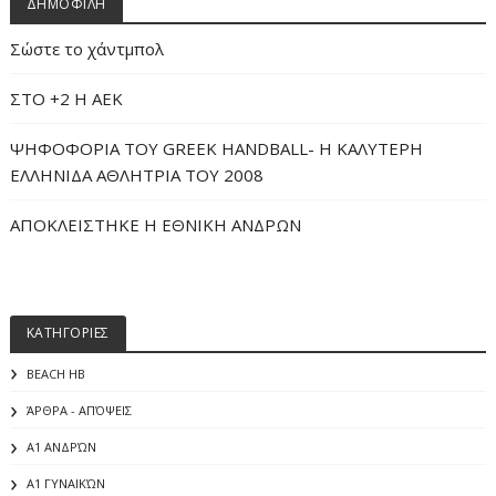
ΔΗΜΟΦΙΛΗ
Σώστε το χάντμπολ
ΣΤΟ +2 Η ΑΕΚ
ΨΗΦΟΦΟΡΙΑ ΤΟΥ GREEK HANDBALL- H ΚΑΛΥΤΕΡΗ
ΕΛΛΗΝΙΔΑ ΑΘΛΗΤΡΙΑ ΤΟΥ 2008
ΑΠΟΚΛΕΙΣΤΗΚΕ Η ΕΘΝΙΚΗ ΑΝΔΡΩΝ
ΚΑΤΗΓΟΡΙΕΣ
BEACH HB
ΆΡΘΡΑ - ΑΠΌΨΕΙΣ
Α1 ΑΝΔΡΏΝ
Α1 ΓΥΝΑΙΚΏΝ