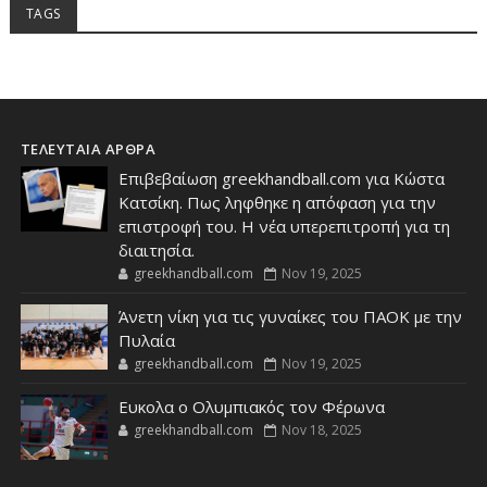
TAGS
ΤΕΛΕΥΤΑΙΑ ΑΡΘΡΑ
Επιβεβαίωση greekhandball.com για Κώστα
Κατσίκη. Πως ληφθηκε η απόφαση για την
επιστροφή του. Η νέα υπερεπιτροπή για τη
διαιτησία.
greekhandball.com
Nov 19, 2025
Άνετη νίκη για τις γυναίκες του ΠΑΟΚ με την
Πυλαία
greekhandball.com
Nov 19, 2025
Ευκολα ο Ολυμπιακός τον Φέρωνα
greekhandball.com
Nov 18, 2025