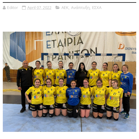
Editor
April 07, 2022
ΑΕΚ
,
Ανάπτυξη
,
ΕΣΧΑ