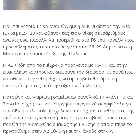
Πρωταθλήτρια ΕΣΧΑ αναδείχθηκε η ΑΕΚ νικώντας την Νέα
Ιωνία με 27-20 και φθάνοντας τις 6 νίκες σε ισάριθμους
αγώνες ενώ παράλληλα προκρίθηκε στο F6 του πανελληνίου
πρωταθλήματος το οποίο θα γίνει απο 26-29 Απριλίου στη
Μίκρα με την υποστήριξη της Πυλαίας.
Η AEK ήδη από το ημίχρονο προηγείτο με 15-11 και στην
επανάληψη κράτησε και διεύρυνε την διαφορά, με συνέπεια
να φθάσει στην νίκη δίχως να αμφισβητηθεί άμεσα η
ανωτερότητα της από την άξια αντίπαλο της.
Πατρώνη και Ψαριώτη σημείωσαν συνολικά 17 γκολ ( 10 και
7 αντίστοιχα ) ενώ λειτούργησε ευεργετικά αναμφίβολα για
την ΑΕΚ η πολύ καλή ψυχολογία που έχουν οι αθλήτριες της
από την πρωταγωνιστική συμμετοχή-συμβολή τους στην
πορεία της γυναικείας ομάδας της Ενωσης η οποία πήρε το
πρωτάθλημα στην Α2 Εθνική και την άνοδο στην Α1.