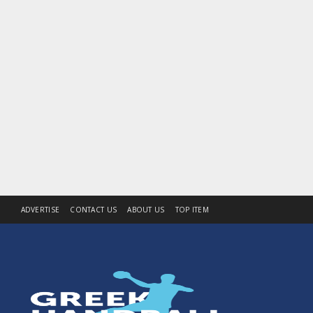
ADVERTISE
CONTACT US
ABOUT US
TOP ITEM