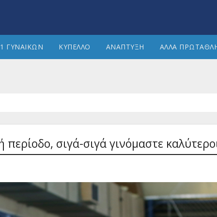
1 ΓΥΝΑΙΚΩΝ
ΚΥΠΕΛΛΟ
ΑΝΑΠΤΥΞΗ
ΑΛΛΑ ΠΡΩΤΑΘΛ
ή περίοδο, σιγά-σιγά γινόμαστε καλύτερο