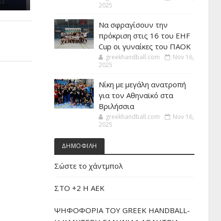
2025
Να σφραγίσουν την
πρόκριση στις 16 του EHF
Cup οι γυναίκες του ΠΑΟΚ
greekhandball.com
Nov 16,
2025
Νίκη με μεγάλη ανατροπή
για τον Αθηναϊκό στα
Βριλήσσια
greekhandball.com
Nov 16,
2025
ΔΗΜΟΦΙΛΗ
Σώστε το χάντμπολ
ΣΤΟ +2 Η ΑΕΚ
ΨΗΦΟΦΟΡΙΑ ΤΟΥ GREEK HANDBALL-