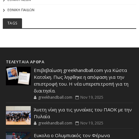
ΕΘΝΙΚΗ ΠΑΙΔΩΝ
TAGS
ΤΕΛΕΥΤΑΙΑ ΑΡΘΡΑ
Επιβεβαίωση greekhandball.com για Κώστα
Κατσίκη. Πως ληφθηκε η απόφαση για την
επιστροφή του. Η νέα υπερεπιτροπή για τη
διαιτησία.
greekhandball.com
Nov 19, 2025
Άνετη νίκη για τις γυναίκες του ΠΑΟΚ με την
Πυλαία
greekhandball.com
Nov 19, 2025
Ευκολα ο Ολυμπιακός τον Φέρωνα