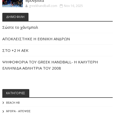
Βριλήσσια
greekhandball.com
Nov 16, 2025
ΔΗΜΟΦΙΛΗ
Σώστε το χάντμπολ
ΑΠΟΚΛΕΙΣΤΗΚΕ Η ΕΘΝΙΚΗ ΑΝΔΡΩΝ
ΣΤΟ +2 Η ΑΕΚ
ΨΗΦΟΦΟΡΙΑ ΤΟΥ GREEK HANDBALL- H ΚΑΛΥΤΕΡΗ
ΕΛΛΗΝΙΔΑ ΑΘΛΗΤΡΙΑ ΤΟΥ 2008
ΚΑΤΗΓΟΡΙΕΣ
BEACH HB
ΆΡΘΡΑ - ΑΠΌΨΕΙΣ