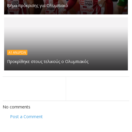
Βήμα πρόκρισης για Ολυμπιακό
Α1 ΑΝΔΡΏΝ
Προκρίθηκε στους τελικούς ο Ολυμπιακός
No comments
Post a Comment