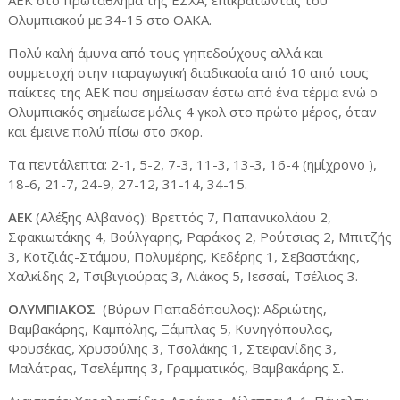
Ολυμπιακού με 34-15 στο ΟΑΚΑ.
Πολύ καλή άμυνα από τους γηπεδούχους αλλά και
συμμετοχή στην παραγωγική διαδικασία από 10 από τους
παίκτες της ΑΕΚ που σημείωσαν έστω από ένα τέρμα ενώ ο
Ολυμπιακός σημείωσε μόλις 4 γκολ στο πρώτο μέρος, όταν
και έμεινε πολύ πίσω στο σκορ.
Τα πεντάλεπτα: 2-1, 5-2, 7-3, 11-3, 13-3, 16-4 (ημίχρονο ),
18-6, 21-7, 24-9, 27-12, 31-14, 34-15.
ΑΕΚ
(Αλέξης Αλβανός): Βρεττός 7, Παπανικολάου 2,
Σφακιωτάκης 4, Βούλγαρης, Ραράκος 2, Ρούτσιας 2, Μπιτζής
3, Κοτζιάς-Στάμου, Πολυμέρης, Κεδέρης 1, Σεβαστάκης,
Χαλκίδης 2, Τσιβιγιούρας 3, Λιάκος 5, Ιεσσαί, Τσέλιος 3.
ΟΛΥΜΠΙΑΚΟΣ
(Βύρων Παπαδόπουλος): Αδριώτης,
Βαμβακάρης, Καμπόλης, Ξάμπλας 5, Κυνηγόπουλος,
Φουσέκας, Χρυσούλης 3, Τσολάκης 1, Στεφανίδης 3,
Μαλάτρας, Τσελέμπης 3, Γραμματικός, Βαμβακάρης Σ.