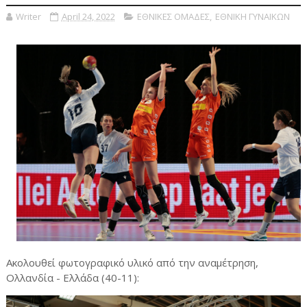
Writer
April 24, 2022
ΕΘΝΙΚΕΣ ΟΜΑΔΕΣ
,
ΕΘΝΙΚΗ ΓΥΝΑΙΚΩΝ
Ακολουθεί φωτογραφικό υλικό από την αναμέτρηση,
Ολλανδία - Ελλάδα (40-11):