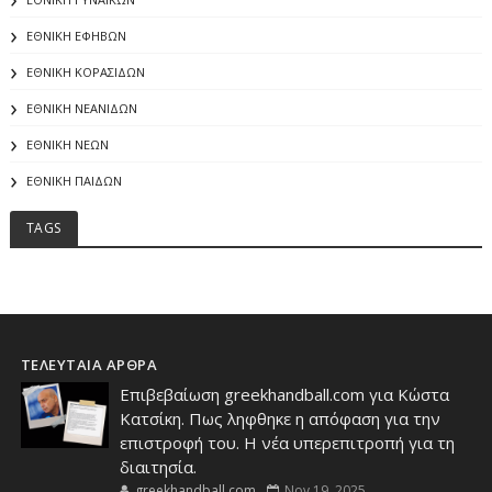
ΕΘΝΙΚΗ ΕΦΗΒΩΝ
ΕΘΝΙΚΗ ΚΟΡΑΣΙΔΩΝ
ΕΘΝΙΚΗ ΝΕΑΝΙΔΩΝ
ΕΘΝΙΚΗ ΝΕΩΝ
ΕΘΝΙΚΗ ΠΑΙΔΩΝ
TAGS
ΤΕΛΕΥΤΑΙΑ ΑΡΘΡΑ
Επιβεβαίωση greekhandball.com για Κώστα
Κατσίκη. Πως ληφθηκε η απόφαση για την
επιστροφή του. Η νέα υπερεπιτροπή για τη
διαιτησία.
greekhandball.com
Nov 19, 2025