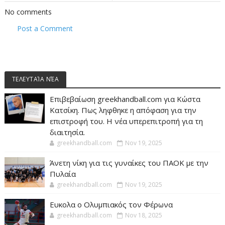
No comments
Post a Comment
ΤΕΛΕΥΤΑΊΑ ΝΈΑ
Επιβεβαίωση greekhandball.com για Κώστα
Κατσίκη. Πως ληφθηκε η απόφαση για την
επιστροφή του. Η νέα υπερεπιτροπή για τη
διαιτησία.
greekhandball.com
Nov 19, 2025
Άνετη νίκη για τις γυναίκες του ΠΑΟΚ με την
Πυλαία
greekhandball.com
Nov 19, 2025
Ευκολα ο Ολυμπιακός τον Φέρωνα
greekhandball.com
Nov 18, 2025