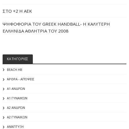
ΣΤΟ +2 Η ΑΕΚ
ΨΗΦΟΦΟΡΙΑ ΤΟΥ GREEK HANDBALL- H ΚΑΛΥΤΕΡΗ
ΕΛΛΗΝΙΔΑ ΑΘΛΗΤΡΙΑ ΤΟΥ 2008
ΚΑΤΗΓΟΡΙΕΣ
BEACH HB
ΆΡΘΡΑ - ΑΠΌΨΕΙΣ
Α1 ΑΝΔΡΏΝ
Α1 ΓΥΝΑΙΚΏΝ
Α2 ΑΝΔΡΏΝ
Α2 ΓΥΝΑΙΚΩΝ
ΑΝΆΠΤΥΞΗ