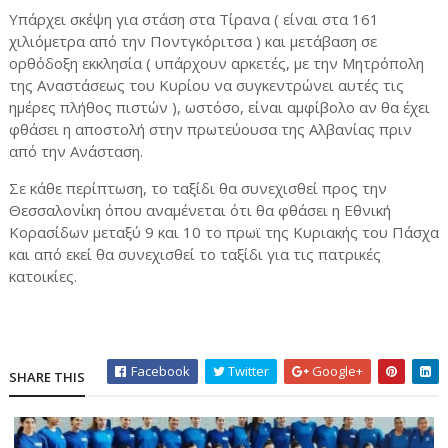
Υπάρχει σκέψη για στάση στα Τίρανα ( είναι στα 161
χιλιόμετρα από την Ποντγκόριτσα ) και μετάβαση σε
ορθόδοξη εκκλησία ( υπάρχουν αρκετές, με την Μητρόπολη
της Αναστάσεως του Κυρίου να συγκεντρώνει αυτές τις
ημέρες πλήθος πιστών ), ωστόσο, είναι αμφίβολο αν θα έχει
φθάσει η αποστολή στην πρωτεύουσα της Αλβανίας πριν
από την Ανάσταση.
Σε κάθε περίπτωση, το ταξίδι θα συνεχισθεί προς την
Θεσσαλονίκη όπου αναμένεται ότι θα φθάσει η Εθνική
Κορασίδων μεταξύ 9 και 10 το πρωϊ της Κυριακής του Πάσχα
και από εκεί θα συνεχισθεί το ταξίδι για τις πατρικές
κατοικίες.
Facebook
Twitter
Google+
SHARE THIS