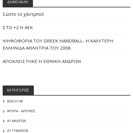
ΔΗΜΟΦΙΛΗ
Σώστε το χάντμπολ
ΣΤΟ +2 Η ΑΕΚ
ΨΗΦΟΦΟΡΙΑ ΤΟΥ GREEK HANDBALL- H ΚΑΛΥΤΕΡΗ
ΕΛΛΗΝΙΔΑ ΑΘΛΗΤΡΙΑ ΤΟΥ 2008
ΑΠΟΚΛΕΙΣΤΗΚΕ Η ΕΘΝΙΚΗ ΑΝΔΡΩΝ
ΚΑΤΗΓΟΡΙΕΣ
BEACH HB
ΆΡΘΡΑ - ΑΠΌΨΕΙΣ
Α1 ΑΝΔΡΏΝ
Α1 ΓΥΝΑΙΚΏΝ