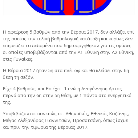
Η αφαίρεση 5 βαθμών από την Βέροια 2017, δεν αλλάζει επί
της ουσίας την τελική βαθμολογική κατάταξη και κυρίως δεν
επηρεάζει τα δεδομένα που δημιουργήθηκαν για τις ομάδες
οι οποίες υποβιβάζονται από την Α1 Εθνική στην Α2 Εθνική,
στις Γυναίκες.
Η Βέροια 2017 ήταν 5η στα πλέϊ οφ και θα κλείσει στην 6η
θέση τη σεζόν.
Είχε 4 βαθμούς και θα έχει -1 ενώ η Αναγέννηση Αρτας
περνά από την 6η στην 5η θέση, με 1 πόντο στο ενεργητικό
της.
Υποβιβάζονται συνεπώς οι : Αθηναϊκός, Εθνικός Κοζάνης,
Μέγας Αλέξανδρος Γιαννιτσών, Προσοτσάνη, όπως ίσχυε
και πριν την τιμωρία της Βέροιας 2017.