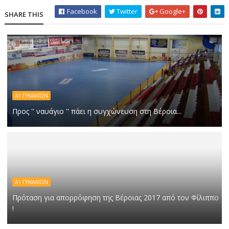
Facebook
Twitter
Google+
SHARE THIS
Α1 ΓΥΝΑΙΚΏΝ
Προς '' ναυάγιο '' πάει η συγχώνευση στη Βέροια...
Α1 ΓΥΝΑΙΚΏΝ
Πρόταση για απορρόφηση της Βέροιας 2017 από τον Φίλιππο
!