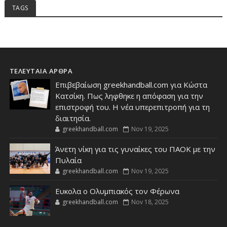
TAGS
ΤΕΛΕΥΤΑΙΑ ΑΡΘΡΑ
Επιβεβαίωση greekhandball.com για Κώστα
Κατσίκη. Πως ληφθηκε η απόφαση για την
επιστροφή του. Η νέα υπερεπιτροπή για τη
διαιτησία.
greekhandball.com
Nov 19, 2025
Άνετη νίκη για τις γυναίκες του ΠΑΟΚ με την
Πυλαία
greekhandball.com
Nov 19, 2025
Ευκολα ο Ολυμπιακός τον Φέρωνα
greekhandball.com
Nov 18, 2025