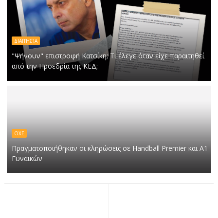
ΔΙΑΙΤΗΣΊΑ
"Ψήνουν" επιστροφή Κατσίκη; Τι έλεγε όταν είχε παραιτηθεί
από την Προεδρία της ΚΕΔ;
ΟΧΕ
Πραγματοποιήθηκαν οι κληρώσεις σε Handball Premier και Α1
Γυναικών