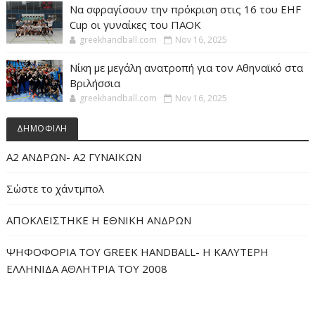
Να σφραγίσουν την πρόκριση στις 16 του EHF
Cup οι γυναίκες του ΠΑΟΚ
greekhandball.com
Nov 16, 2025
Νίκη με μεγάλη ανατροπή για τον Αθηναϊκό στα
Βριλήσσια
greekhandball.com
Nov 16, 2025
ΔΗΜΟΦΙΛΗ
Α2 ΑΝΔΡΩΝ- Α2 ΓΥΝΑΙΚΩΝ
Σώστε το χάντμπολ
ΑΠΟΚΛΕΙΣΤΗΚΕ Η ΕΘΝΙΚΗ ΑΝΔΡΩΝ
ΨΗΦΟΦΟΡΙΑ ΤΟΥ GREEK HANDBALL- H ΚΑΛΥΤΕΡΗ
ΕΛΛΗΝΙΔΑ ΑΘΛΗΤΡΙΑ ΤΟΥ 2008