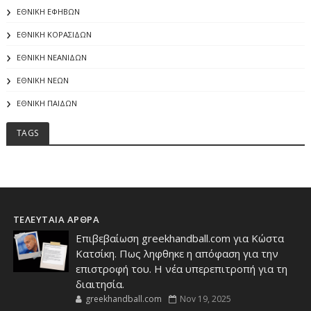
ΕΘΝΙΚΗ ΕΦΗΒΩΝ
ΕΘΝΙΚΗ ΚΟΡΑΣΙΔΩΝ
ΕΘΝΙΚΗ ΝΕΑΝΙΔΩΝ
ΕΘΝΙΚΗ ΝΕΩΝ
ΕΘΝΙΚΗ ΠΑΙΔΩΝ
TAGS
ΤΕΛΕΥΤΑΙΑ ΑΡΘΡΑ
Επιβεβαίωση greekhandball.com για Κώστα
Κατσίκη. Πως ληφθηκε η απόφαση για την
επιστροφή του. Η νέα υπερεπιτροπή για τη
διαιτησία.
greekhandball.com
Nov 19, 2025