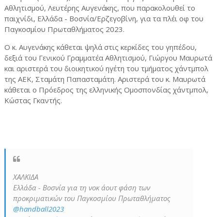
Αθλητισμού, Λευτέρης Αυγενάκης, που παρακολουθεί το
παιχνίδι, Ελλάδα - Βοσνία/Ερζεγοβίνη, για τα πλέι οφ του
Παγκοσμίου Πρωταθλήματος 2023.
Ο κ. Αυγενάκης κάθεται ψηλά στις κερκίδες του γηπέδου,
δεξιά του Γενικού Γραμματέα Αθλητισμού, Γιώργου Μαυρωτά
και αριστερά του διοικητικού ηγέτη του τμήματος χάντμπολ
της ΑΕΚ, Σταμάτη Παπασταμάτη. Αριστερά του κ. Μαυρωτά
κάθεται ο Πρόεδρος της ελληνικής Ομoσπονδίας χάντμπολ,
Κώστας Γκαντής.
ΧΑΛΚΙΔΑ
Ελλάδα - Βοσνία για τη νοκ άουτ φάση των
προκριματικών του Παγκοσμίου Πρωταθλήματος
@handball2023