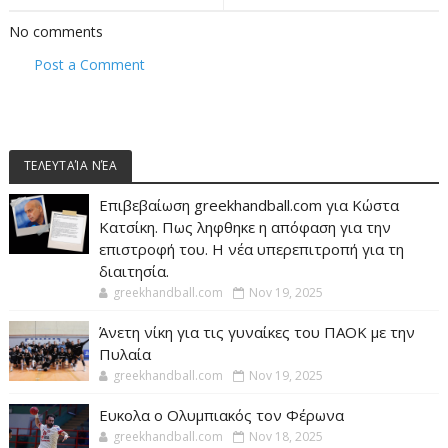
No comments
Post a Comment
ΤΕΛΕΥΤΑΊΑ ΝΈΑ
Επιβεβαίωση greekhandball.com για Κώστα
Κατσίκη. Πως ληφθηκε η απόφαση για την
επιστροφή του. Η νέα υπερεπιτροπή για τη
διαιτησία.
greekhandball.com
Nov 19, 2025
Άνετη νίκη για τις γυναίκες του ΠΑΟΚ με την
Πυλαία
greekhandball.com
Nov 19, 2025
Ευκολα ο Ολυμπιακός τον Φέρωνα
greekhandball.com
Nov 18, 2025