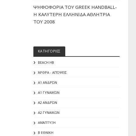
ΨΗΦΟΦΟΡΙΑ ΤΟΥ GREEK HANDBALL-
H ΚΑΛΥΤΕΡΗ ΕΛΛΗΝΙΔΑ ΑΘΛΗΤΡΙΑ
ΤΟΥ 2008
ΚΑΤΗΓΟΡΙΕΣ
BEACH HB
ΆΡΘΡΑ - ΑΠΌΨΕΙΣ
Α1 ΑΝΔΡΏΝ
Α1 ΓΥΝΑΙΚΏΝ
Α2 ΑΝΔΡΏΝ
Α2 ΓΥΝΑΙΚΩΝ
ΑΝΆΠΤΥΞΗ
Β ΕΘΝΙΚΗ