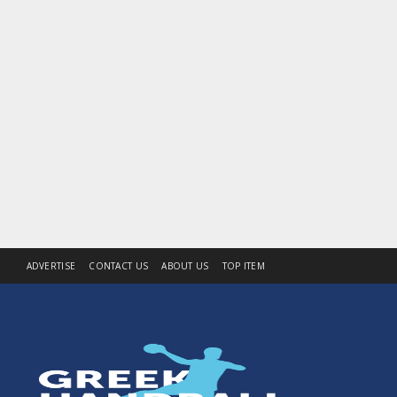
ADVERTISE
CONTACT US
ABOUT US
TOP ITEM