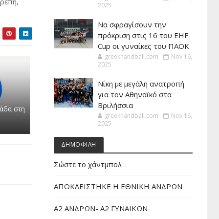
ερέπη,
2025
Να σφραγίσουν την
πρόκριση στις 16 του EHF
Cup οι γυναίκες του ΠΑΟΚ
greekhandball.com
Nov 16,
2025
Νίκη με μεγάλη ανατροπή
για τον Αθηναϊκό στα
Βριλήσσια
λάδα στη
greekhandball.com
Nov 16,
2025
ΔΗΜΟΦΙΛΗ
Σώστε το χάντμπολ
ΑΠΟΚΛΕΙΣΤΗΚΕ Η ΕΘΝΙΚΗ ΑΝΔΡΩΝ
Α2 ΑΝΔΡΩΝ- Α2 ΓΥΝΑΙΚΩΝ