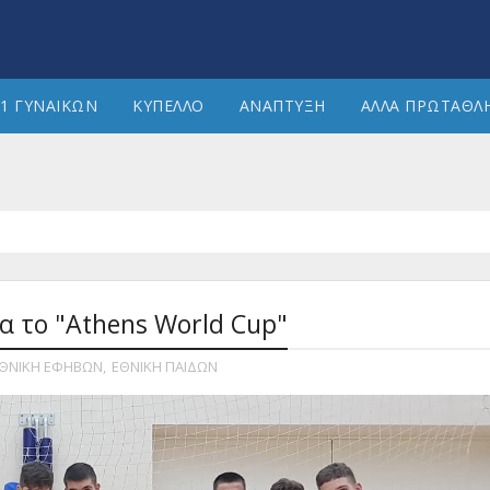
1 ΓΥΝΑΙΚΩΝ
ΚΥΠΕΛΛΟ
ΑΝΑΠΤΥΞΗ
ΑΛΛΑ ΠΡΩΤΑΘΛ
ια το "Athens World Cup"
ΘΝΙΚΗ ΕΦΗΒΩΝ
,
ΕΘΝΙΚΗ ΠΑΙΔΩΝ