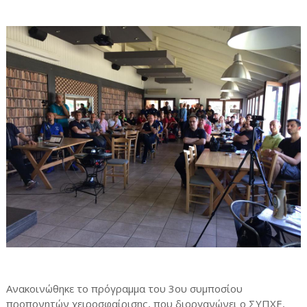
Ανακοινώθηκε το πρόγραμμα του 3ου συμποσίου
προπονητών χειροσφαίρισης, που διοργανώνει ο ΣΥΠΧΕ,