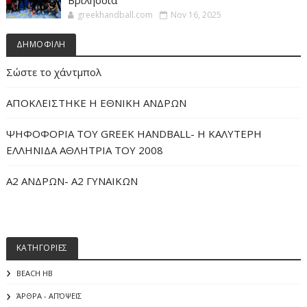
greekhandball.com
Nov 16, 2025
ΔΗΜΟΦΙΛΗ
Σώστε το χάντμπολ
ΑΠΟΚΛΕΙΣΤΗΚΕ Η ΕΘΝΙΚΗ ΑΝΔΡΩΝ
ΨΗΦΟΦΟΡΙΑ ΤΟΥ GREEK HANDBALL- H ΚΑΛΥΤΕΡΗ
ΕΛΛΗΝΙΔΑ ΑΘΛΗΤΡΙΑ ΤΟΥ 2008
Α2 ΑΝΔΡΩΝ- Α2 ΓΥΝΑΙΚΩΝ
ΚΑΤΗΓΟΡΙΕΣ
BEACH HB
ΆΡΘΡΑ - ΑΠΌΨΕΙΣ