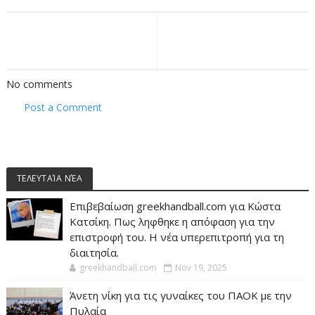
No comments
Post a Comment
ΤΕΛΕΥΤΑΊΑ ΝΈΑ
Επιβεβαίωση greekhandball.com για Κώστα
Κατσίκη. Πως ληφθηκε η απόφαση για την
επιστροφή του. Η νέα υπερεπιτροπή για τη
διαιτησία.
greekhandball.com
Nov 19, 2025
Άνετη νίκη για τις γυναίκες του ΠΑΟΚ με την
Πυλαία