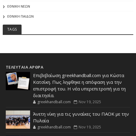
ΕΘΝΙΚΗ ΝΕΩΝ
ΕΘΝΙΚΗ ΠΑΙΔΩΝ
TAGS
ΤΕΛΕΥΤΑΙΑ ΑΡΘΡΑ
Επιβεβαίωση greekhandball.com για Κώστα
Κατσίκη. Πως ληφθηκε η απόφαση για την
επιστροφή του. Η νέα υπερεπιτροπή για τη
διαιτησία.
greekhandball.com
Nov 19, 2025
Άνετη νίκη για τις γυναίκες του ΠΑΟΚ με την
Πυλαία
greekhandball.com
Nov 19, 2025