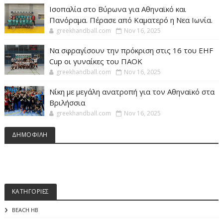
Ισοπαλία στο Βύρωνα για Αθηναϊκό και
Πανόραμα. Πέρασε από Καματερό η Νεα Ιωνία.
greekhandball.com
Nov 16, 2025
Να σφραγίσουν την πρόκριση στις 16 του EHF
Cup οι γυναίκες του ΠΑΟΚ
greekhandball.com
Nov 16, 2025
Νίκη με μεγάλη ανατροπή για τον Αθηναϊκό στα
Βριλήσσια
greekhandball.com
Nov 16, 2025
ΔΗΜΟΦΙΛΗ
ΚΑΤΗΓΟΡΙΕΣ
BEACH HB