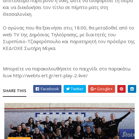
αποτέλεσμα παρα μόνο η νίκη, ώστε να ισοφαρίσει τη σειρά
και να διεκδικήσει τον τίτλο σε πέμπτο ματς στη
Θεσσαλονίκη.
Ο αγώνας που θα ξεκινήσει στις 18:00, θα μεταδοθεί από το
web ΤV της Δημόσιας Τηλεόρασης, με διαιτητές του
Συρεπίσιο-Τζαφερόπουλο και παρατηρητή τον πρόεδρο της
ΚΕΔ/ΟΧΕ Σωτήρη Μίγκα.
Μπορείτε να παρακολουθήσετε το παιχνίδι στο παρακάτω
λινκ http://webtv.ert.gr/ert-play-2-live/
Facebook
Twitter
Google+
SHARE THIS