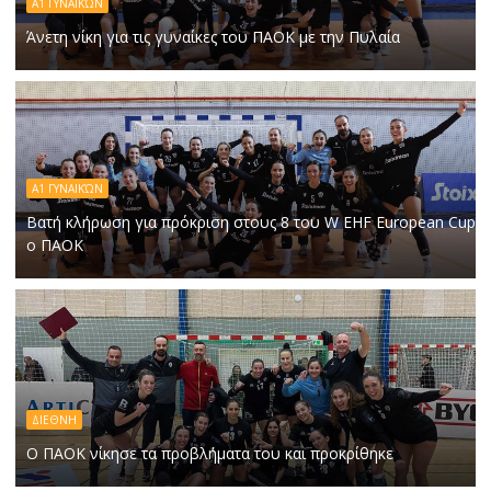
Α1 ΓΥΝΑΙΚΏΝ
Άνετη νίκη για τις γυναίκες του ΠΑΟΚ με την Πυλαία
Α1 ΓΥΝΑΙΚΏΝ
Βατή κλήρωση για πρόκριση στους 8 του W EHF European Cup
ο ΠΑΟΚ
ΔΙΕΘΝΗ
Ο ΠΑΟΚ νίκησε τα προβλήματα του και προκρίθηκε