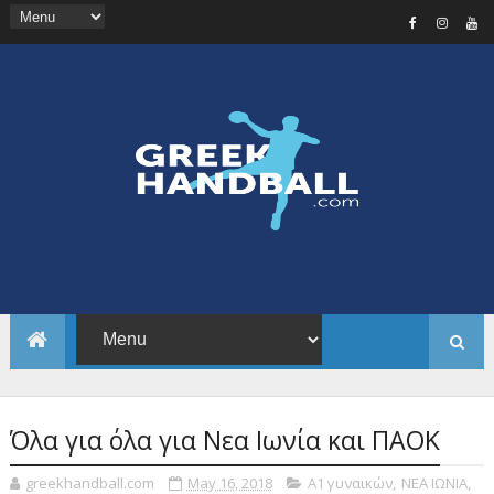
Όλα για όλα για Νεα Ιωνία και ΠΑΟΚ
greekhandball.com
May 16, 2018
Α1 γυναικών
,
ΝΕΑ ΙΩΝΙΑ
,