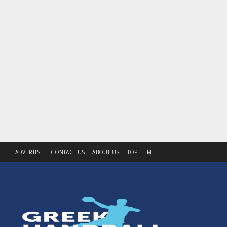
ADVERTISE
CONTACT US
ABOUT US
TOP ITEM