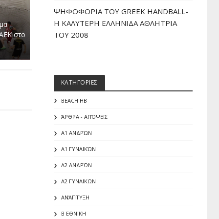
ΨΗΦΟΦΟΡΙΑ ΤΟΥ GREEK HANDBALL-
H ΚΑΛΥΤΕΡΗ ΕΛΛΗΝΙΔΑ ΑΘΛΗΤΡΙΑ
μα
 ΑΕΚ στο
ΤΟΥ 2008
ΚΑΤΗΓΟΡΙΕΣ
BEACH HB
ΆΡΘΡΑ - ΑΠΌΨΕΙΣ
Α1 ΑΝΔΡΏΝ
Α1 ΓΥΝΑΙΚΏΝ
Α2 ΑΝΔΡΏΝ
Α2 ΓΥΝΑΙΚΩΝ
ΑΝΆΠΤΥΞΗ
Β ΕΘΝΙΚΗ