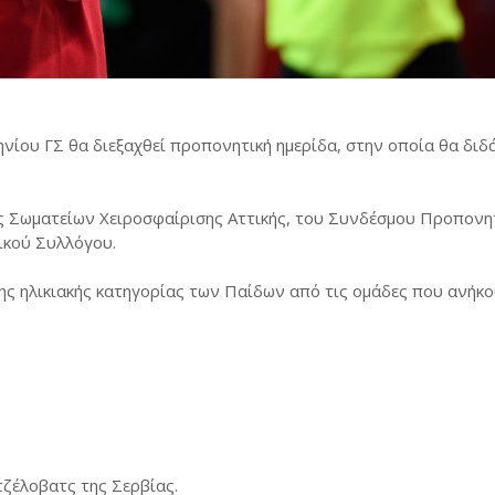
ίου ΓΣ θα διεξαχθεί προπονητική ημερίδα, στην οποία θα διδά
ης Σωματείων Χειροσφαίρισης Αττικής, του Συνδέσμου Προπον
ικού Συλλόγου.
της ηλικιακής κατηγορίας των Παίδων από τις ομάδες που ανήκ
ζέλοβατς της Σερβίας.