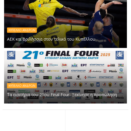
ΚΥΠΕΛΛΟ ΑΝΔΡΩΝ
ΑΕΚ και Βριλήσσια στον τελικό του Κυπέλλου
ΚΥΠΕΛΛΟ ΑΝΔΡΩΝ
Τα εισιτήρια του 21ου Final Four- Ξεκίνησε η προπώληση