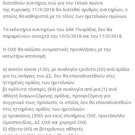
διατεθούν εισιτήρια, ενώ για τον τελικό αγώνα
της Κυριακής 11/3/2018 θα διατεθεί αριθμός εισιτηρίων, ο
οποίος θα καθοριστεί με το τέλος των ημιτελικών αγώνων.
Τα εκδοτήρια εισιτηρίων του ΔΑΚ Γλυφάδας δεν θα
παραμείνουν ανοιχτά την 10/3/2018 και την 11/3/2018.
Η ΟΧΕ θα εκδώσει ονομαστικές προσκλήσεις με την
κατωτέρω κατανομή:
α) εκατόν είκοσι (120), με αναλογία τριάντα (30) ανά ομάδα
για τις ανάγκες του ΔΣ, δεν θα επαναδιατεθούν στις
ηττημένες ομάδες των ημιτελικών.
β) ογδόντα τέσσερις (84) με αναλογία από μια (1) ανά
αθλητή διαγωνιζόμενης ομάδας, προοριζόμενη για
συγγενικό τους πρόσωπο, οι οποίες δεν θα επαναδιατεθούν
στις ηττημένες ομάδες των ημιτελικών.
γ) τριακόσιες (300) για τους επισήμους ΟΧΕ, πρωτόκολλο
Ομοσπονδίας, ΔΣ ΟΧΕ και χορηγοί ΟΧΕ.
δ) εξήντα (60) σε βετεράνους αθλητές