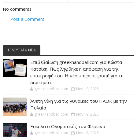
No comments
Post a Comment
ΤΕΛΕΥΤΑΊΑ ΝΈΑ
Επιβεβαίωση greekhandball.com για Κώστα
Κατσίκη. Πως ληφθηκε η απόφαση για την
επιστροφή του. Η νέα υπερεπιτροπή για τη
διαιτησία.
greekhandball.com
Nov 19, 2025
Άνετη νίκη για τις γυναίκες του ΠΑΟΚ με την
Πυλαία
greekhandball.com
Nov 19, 2025
Ευκολα ο Ολυμπιακός τον Φέρωνα
greekhandball.com
Nov 18, 2025