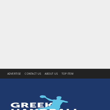
ADVERTISE
CONTACT US
ABOUT US
TOP ITEM