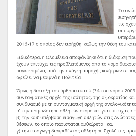
Το ανώτ
εισηγητ
τις σχε
υπουργε
υπεράρι
2016-17 ο οποίος δεν εισήχθη, καθώς την θέση του κατ
Ειδικότερα, η Ολομέλεια αποφάνθηκε ότι η διάκριση π
έχουν επιτύχει τις προβλεπόμενες από το νόμο διακρίσ
συγκεκριμένα, από την ανάγκη παροχής κινήτρων στους
οφείλει να μεριμνά η Πολιτεία.
Όμως η διάταξη του άρθρου αυτού (34 του νόμου 2009 τ
συνταγματικές αρχές της ισότητας, της αξιοκρατίας κα
συνδυασμό με τη συνταγματική αρχή της αναλογικότητ
α) την πριμοδότηση αθλητών ακόμα και για επιτυχίες σ
β) την καθ’ υπέρβαση εισαγωγή αθλητών στις Ανώτατ
θέσεων, το οποίο παρίσταται αυθαίρετο και
γ) την εισαγωγή διακριθέντος αθλητή σε Σχολή της προ