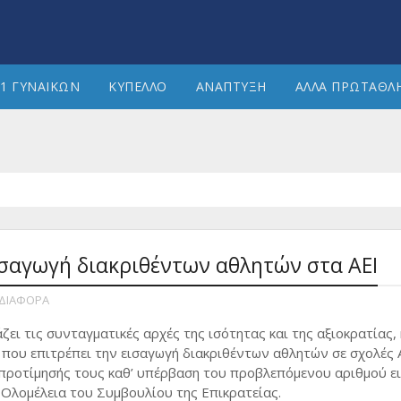
1 ΓΥΝΑΙΚΩΝ
ΚΥΠΕΛΛΟ
ΑΝΑΠΤΥΞΗ
ΑΛΛΑ ΠΡΩΤΑΘΛ
ισαγωγή διακριθέντων αθλητών στα ΑΕΙ
ΔΙΑΦΟΡΑ
ει τις συνταγματικές αρχές της ισότητας και της αξιοκρατίας, 
 που επιτρέπει την εισαγωγή διακριθέντων αθλητών σε σχολές Α
 προτίμησής τους καθ’ υπέρβαση του προβλεπόμενου αριθμού ε
η Ολομέλεια του Συμβουλίου της Επικρατείας.