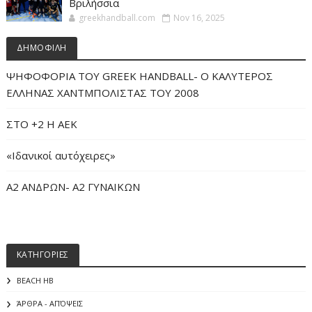
Βριλήσσια
greekhandball.com
Nov 16, 2025
ΔΗΜΟΦΙΛΗ
ΨΗΦΟΦΟΡΙΑ ΤΟΥ GREEK HANDBALL- O ΚΑΛΥΤΕΡΟΣ
ΕΛΛΗΝΑΣ ΧΑΝΤΜΠΟΛΙΣΤΑΣ ΤΟΥ 2008
ΣΤΟ +2 Η ΑΕΚ
«Iδανικοί αυτόχειρες»
Α2 ΑΝΔΡΩΝ- Α2 ΓΥΝΑΙΚΩΝ
ΚΑΤΗΓΟΡΙΕΣ
BEACH HB
ΆΡΘΡΑ - ΑΠΌΨΕΙΣ