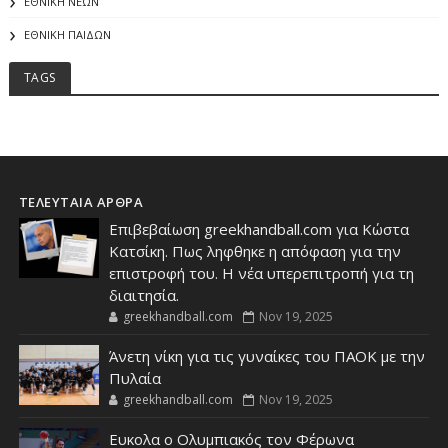
ΕΘΝΙΚΗ ΝΕΩΝ
ΕΘΝΙΚΗ ΠΑΙΔΩΝ
TAGS
ΤΕΛΕΥΤΑΙΑ ΑΡΘΡΑ
Επιβεβαίωση greekhandball.com για Κώστα
Κατσίκη. Πως ληφθηκε η απόφαση για την
επιστροφή του. Η νέα υπερεπιτροπή για τη
διαιτησία.
greekhandball.com
Nov 19, 2025
Άνετη νίκη για τις γυναίκες του ΠΑΟΚ με την
Πυλαία
greekhandball.com
Nov 19, 2025
Ευκολα ο Ολυμπιακός τον Φέρωνα