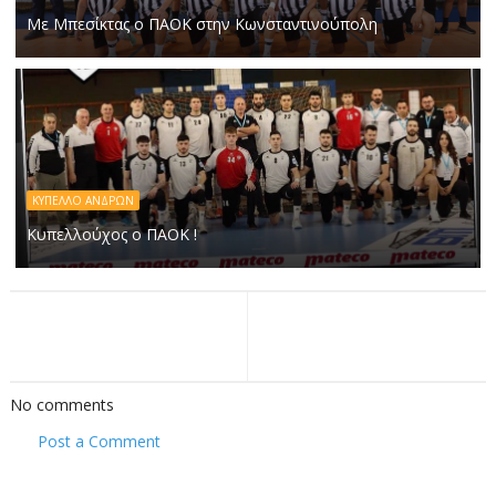
Με Μπεσίκτας ο ΠΑΟΚ στην Κωνσταντινούπολη
ΚΥΠΕΛΛΟ ΑΝΔΡΩΝ
Κυπελλούχος ο ΠΑΟΚ !
No comments
Post a Comment