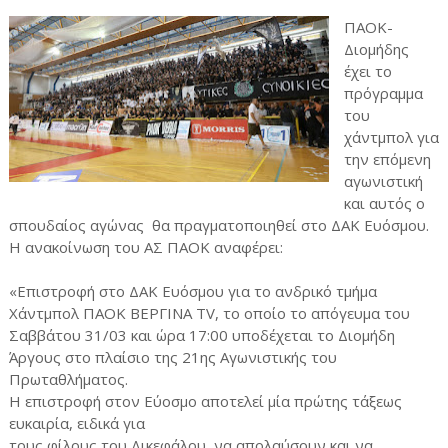
ΠΑΟΚ-
Διομήδης
έχει το
πρόγραμμα
του
χάντμπολ για
την επόμενη
αγωνιστική
και αυτός ο
σπουδαίος αγώνας θα πραγματοποιηθεί στο ΔΑΚ Ευόσμου.
Η ανακοίνωση του ΑΣ ΠΑΟΚ αναφέρει:
«Επιστροφή στο ΔΑΚ Ευόσμου για το ανδρικό τμήμα
Χάντμπολ ΠΑΟΚ BEΡΓΙΝΑ TV, το οποίο το απόγευμα του
Σαββάτου 31/03 και ώρα 17:00 υποδέχεται το Διομήδη
Άργους στο πλαίσιο της 21ης Αγωνιστικής του
Πρωταθλήματος.
Η επιστροφή στον Εύοσμο αποτελεί μία πρώτης τάξεως
ευκαιρία, ειδικά για
τους φίλους του Δικεφάλου, να απολαύσουν και να