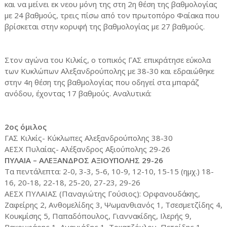
και να μείνει εκ νεου μόνη της στη 2η θέση της βαθμολογίας
με 24 βαθμούς, τρεις πίσω από τον πρωτοπόρο Φαίακα που
βρίσκεται στην κορυφή της βαθμολογίας με 27 βαθμούς.
Στον αγώνα του Κιλκίς, ο τοπικός ΓΑΣ επικράτησε εύκολα
των Κυκλώπων Αλεξανδρούπολης με 38-30 και εδραιώθηκε
στην 4η θέση της βαθμολογίας που οδηγεί στα μπαράζ
ανόδου, έχοντας 17 βαθμούς. Αναλυτικά:
2ος όμιλος
ΓΑΣ Κιλκίς- Κύκλωπες Αλεξανδρούπολης 38-30
ΑΕΣΧ Πυλαίας- Αλέξανδρος Αξιούπολης 29-26
ΠΥΛΑΙΑ – ΑΛΕΞΑΝΔΡΟΣ ΑΞΙΟΥΠΟΛΗΣ 29-26
Τα πεντάλεπτα: 2-0, 3-3, 5-6, 10-9, 12-10, 15-15 (ημχ.) 18-
16, 20-18, 22-18, 25-20, 27-23, 29-26
ΑΕΣΧ ΠΥΛΑΙΑΣ (Παναγιώτης Γούσιος): Ορφανουδάκης,
Ζαφείρης 2, Ανθομελίδης 3, Ψωμανθιανός 1, Τσεσμετζίδης 4,
Κουκμίσης 5, Παπαδόπουλος, Γιαννακίδης, Ιλερής 9,