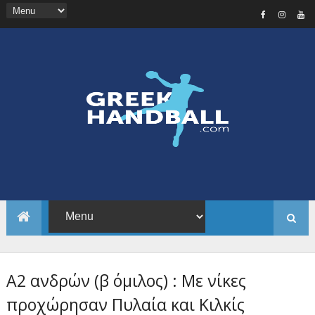
Α2 ανδρών (β όμιλος) : Με νίκες
προχώρησαν Πυλαία και Κιλκίς