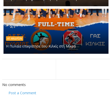
Α1 ΑΝΔΡΏΝ
Η Πυλαία επικράτησε του Κιλκίς στη Μίκρα
No comments
Post a Comment