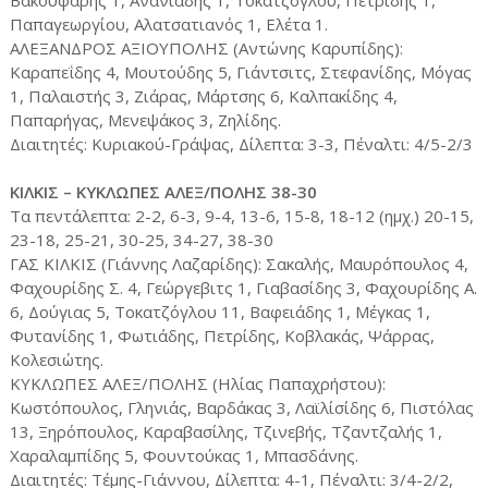
Βακουφάρης 1, Ανανιάδης 1, Τοκατζόγλου, Πετρίδης 1,
Παπαγεωργίου, Αλατσατιανός 1, Ελέτα 1.
ΑΛΕΞΑΝΔΡΟΣ ΑΞΙΟΥΠΟΛΗΣ (Αντώνης Καρυπίδης):
Καραπεΐδης 4, Μουτούδης 5, Γιάντσιτς, Στεφανίδης, Μόγας
1, Παλαιστής 3, Ζιάρας, Μάρτσης 6, Καλπακίδης 4,
Παπαρήγας, Μενεψάκος 3, Ζηλίδης.
Διαιτητές: Κυριακού-Γράψας, Δίλεπτα: 3-3, Πέναλτι: 4/5-2/3
ΚΙΛΚΙΣ – ΚΥΚΛΩΠΕΣ ΑΛΕΞ/ΠΟΛΗΣ 38-30
Τα πεντάλεπτα: 2-2, 6-3, 9-4, 13-6, 15-8, 18-12 (ημχ.) 20-15,
23-18, 25-21, 30-25, 34-27, 38-30
ΓΑΣ ΚΙΛΚΙΣ (Γιάννης Λαζαρίδης): Σακαλής, Μαυρόπουλος 4,
Φαχουρίδης Σ. 4, Γεώργεβιτς 1, Γιαβασίδης 3, Φαχουρίδης Α.
6, Δούγιας 5, Τοκατζόγλου 11, Βαφειάδης 1, Μέγκας 1,
Φυτανίδης 1, Φωτιάδης, Πετρίδης, Κοβλακάς, Ψάρρας,
Κολεσιώτης.
ΚΥΚΛΩΠΕΣ ΑΛΕΞ/ΠΟΛΗΣ (Ηλίας Παπαχρήστου):
Κωστόπουλος, Γληνιάς, Βαρδάκας 3, Λαϊλίσίδης 6, Πιστόλας
13, Ξηρόπουλος, Καραβασίλης, Τζινεβής, Τζαντζαλής 1,
Χαραλαμπίδης 5, Φουντούκας 1, Μπασδάνης.
Διαιτητές: Τέμης-Γιάννου, Δίλεπτα: 4-1, Πέναλτι: 3/4-2/2,