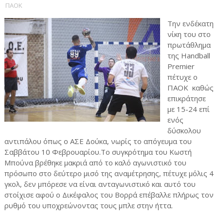
ΠΑΟΚ
Την ενδέκατη
νίκη του στο
πρωτάθλημα
της Handball
Premier
πέτυχε ο
ΠΑΟΚ καθώς
επικράτησε
με 15-24 επί
ενός
δύσκολου
αντιπάλου όπως ο ΑΣΕ Δούκα, νωρίς το απόγευμα του
Σαββάτου 10 Φεβρουαρίου.To συγκρότημα του Κωστή
Μπούνα βρέθηκε μακριά από το καλό αγωνιστικό του
πρόσωπο στο δεύτερο μισό της αναμέτρησης, πέτυχε μόλις 4
γκολ, δεν μπόρεσε να είναι ανταγωνιστικό και αυτό του
στοίχισε αφού ο Δικέφαλος του Βορρά επέβαλλε πλήρως τον
ρυθμό του υποχρεώνοντας τους μπλε στην ήττα.