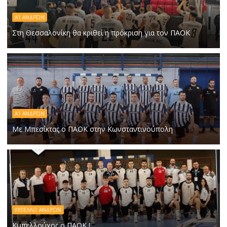
Α1 ΑΝΔΡΏΝ
Στη Θεσσαλονίκη θα κριθεί η πρόκριση για τον ΠΑΟΚ
A1 ΑΝΔΡΏΝ
Με Μπεσίκτας ο ΠΑΟΚ στην Κωνσταντινούπολη
ΚΥΠΕΛΛΟ ΑΝΔΡΩΝ
Κυπελλούχος ο ΠΑΟΚ !