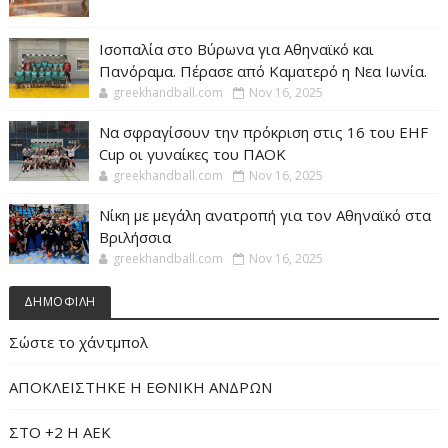
Ισοπαλία στο Βύρωνα για Αθηναϊκό και
Πανόραμα. Πέρασε από Καματερό η Νεα Ιωνία.
greekhandball.com
Nov 16, 2025
Να σφραγίσουν την πρόκριση στις 16 του EHF
Cup οι γυναίκες του ΠΑΟΚ
greekhandball.com
Nov 16, 2025
Νίκη με μεγάλη ανατροπή για τον Αθηναϊκό στα
Βριλήσσια
greekhandball.com
Nov 16, 2025
ΔΗΜΟΦΙΛΗ
Σώστε το χάντμπολ
ΑΠΟΚΛΕΙΣΤΗΚΕ Η ΕΘΝΙΚΗ ΑΝΔΡΩΝ
ΣΤΟ +2 Η ΑΕΚ