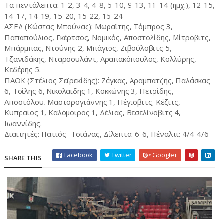
Τα πεντάλεπτα: 1-2, 3-4, 4-8, 5-10, 9-13, 11-14 (ημχ.), 12-15,
14-17, 14-19, 15-20, 15-22, 15-24
ΑΣΕΔ (Κώστας Μπούνας): Μωραϊτης, Τόμπρος 3,
Παπαπούλιος, Γκέρτσος, Νομικός, Αποστολίδης, Μίτροβιτς,
Μπάρμπας, Ντούνης 2, Μπάγιος, Ζιβούλοβιτς 5,
Τζανιδάκης, Νταρσουλάντ, Αραπακόπουλος, Κολλύρης,
Κεδέρης 5.
ΠΑΟΚ (Στέλιος Σεϊρεκίδης): Ζάγκας, Αραμπατζής, Παλάσκας
6, Τσίλης 6, Νικολαϊδης 1, Κοκκώνης 3, Πετρίδης,
Αποστόλου, Μαστορογιάννης 1, Πέγιοβιτς, Κέζιτς,
Κυπραίος 1, Καλόμοιρος 1, Δέλιας, Βεσελίνοβιτς 4,
Ιωαννίδης.
Διαιτητές: Πατιός- Τσιάνας, Δίλεπτα: 6-6, Πέναλτι: 4/4-4/6
Facebook
Twitter
Google+
SHARE THIS