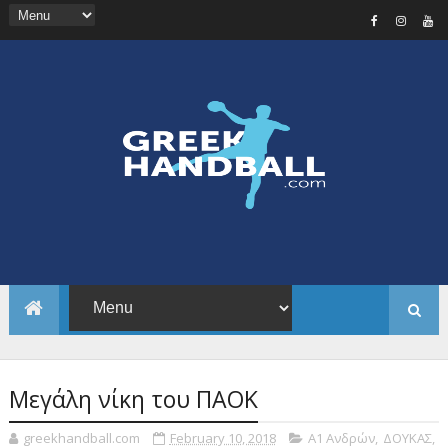
Μεγάλη νίκη του ΠΑΟΚ
greekhandball.com
February 10, 2018
Α1 Ανδρών
,
ΔΟΥΚΑΣ
,