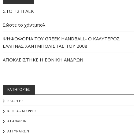
ΣΤΟ +2 Η ΑΕΚ
Σώστε το χάντμπολ
ΨΗΦΟΦΟΡΙΑ ΤΟΥ GREEK HANDBALL- O ΚΑΛΥΤΕΡΟΣ
ΕΛΛΗΝΑΣ ΧΑΝΤΜΠΟΛΙΣΤΑΣ ΤΟΥ 2008
ΑΠΟΚΛΕΙΣΤΗΚΕ Η ΕΘΝΙΚΗ ΑΝΔΡΩΝ
ΚΑΤΗΓΟΡΙΕΣ
BEACH HB
ΆΡΘΡΑ - ΑΠΌΨΕΙΣ
Α1 ΑΝΔΡΏΝ
Α1 ΓΥΝΑΙΚΏΝ