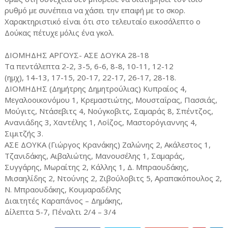
ρυθμό με συνέπεια να χάσει την επαφή με το σκορ.
Χαρακτηριστικό είναι ότι στο τελευταίο εικοσάλεπτο ο
Δούκας πέτυχε μόλις ένα γκολ.
ΔΙΟΜΗΔΗΣ ΑΡΓΟΥΣ- ΑΣΕ ΔΟΥΚΑ 28-18
Τα πεντάλεπτα 2-2, 3-5, 6-6, 8-8, 10-11, 12-12
(ημχ), 14-13, 17-15, 20-17, 22-17, 26-17, 28-18.
ΔΙΟΜΗΔΗΣ (Δημήτρης Δημητρούλιας) Κυπραίος 4,
Μεγαλοοικονόμου 1, Κρεμαστιώτης, Μουσταΐρας, Πασσιάς,
Μούγιτς, Ντάσεβιτς 4, Νούγκοβιτς, Σαμαράς 8, Σπέντζος,
Ανανιάδης 3, Χαντέλης 1, Λοΐζος, Μαστορόγιαννης 4,
Σιμιτζής 3.
ΑΣΕ ΔΟΥΚΑ (Γιώργος Κρανάκης) Ζαλώνης 2, Ακάλεστος 1,
Τζανιδάκης, Αιβαλιώτης, Μανουσέλης 1, Σαμαράς,
Συγγάρης, Μωραίτης 2, Κάλλης 1, Δ. Μπραουδάκης,
Μισαηλίδης 2, Ντούνης 2, Ζιβούλοβιτς 5, Αραπακόπουλος 2,
Ν. Μπραουδάκης, Κουμαραδέλης
Διαιτητές Καραπάνος – Δημάκης,
Δίλεπτα 5-7, Πέναλτι 2/4 – 3/4