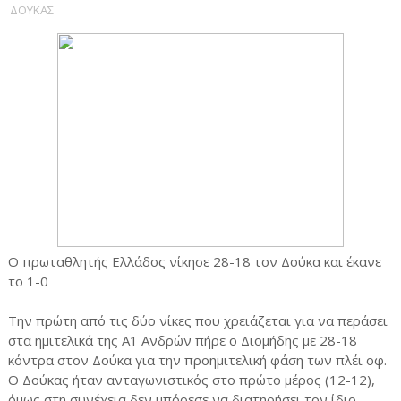
ΔΟΥΚΑΣ
Ο πρωταθλητής Ελλάδος νίκησε 28-18 τον Δούκα και έκανε
το 1-0
Την πρώτη από τις δύο νίκες που χρειάζεται για να περάσει
στα ημιτελικά της Α1 Ανδρών πήρε ο Διομήδης με 28-18
κόντρα στον Δούκα για την προημιτελική φάση των πλέι οφ.
Ο Δούκας ήταν ανταγωνιστικός στο πρώτο μέρος (12-12),
όμως στη συνέχεια δεν μπόρεσε να διατηρήσει τον ίδιο