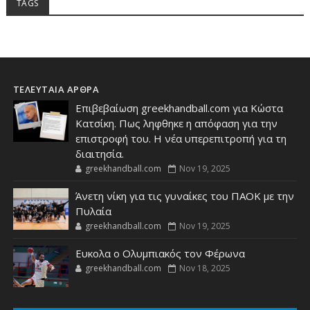
TAGS
ΤΕΛΕΥΤΑΙΑ ΑΡΘΡΑ
Επιβεβαίωση greekhandball.com για Κώστα
Κατσίκη. Πως ληφθηκε η απόφαση για την
επιστροφή του. Η νέα υπερεπιτροπή για τη
διαιτησία.
greekhandball.com
Nov 19, 2025
Άνετη νίκη για τις γυναίκες του ΠΑΟΚ με την
Πυλαία
greekhandball.com
Nov 19, 2025
Ευκολα ο Ολυμπιακός τον Φέρωνα
greekhandball.com
Nov 18, 2025