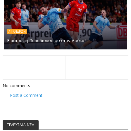
Α1 ΑΝΔΡΏΝ
Επιστροφή Παπαδιονυσίου στον Δούκα !
No comments
Post a Comment
ΤΕΛΕΥΤΑΊΑ ΝΈΑ