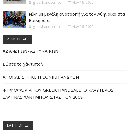
greekhandball.com
Nov 16, 2025
Νίκη με μεγάλη ανατροπή για τον Αθηναϊκό στα
Βριλήσσια
greekhandball.com
Nov 16, 2025
ΔΗΜΟΦΙΛΗ
Α2 ΑΝΔΡΩΝ- Α2 ΓΥΝΑΙΚΩΝ
Σώστε το χάντμπολ
ΑΠΟΚΛΕΙΣΤΗΚΕ Η ΕΘΝΙΚΗ ΑΝΔΡΩΝ
ΨΗΦΟΦΟΡΙΑ ΤΟΥ GREEK HANDBALL- O ΚΑΛΥΤΕΡΟΣ
ΕΛΛΗΝΑΣ ΧΑΝΤΜΠΟΛΙΣΤΑΣ ΤΟΥ 2008
ΚΑΤΗΓΟΡΙΕΣ