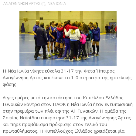
ΑΝΑΓΕΝΝΗΣΗ ΑΡΤΑΣ (Γ)
,
ΝΕΑ ΙΩΝΙΑ
Η Νέα Ιωνία νίκησε εύκολα 31-17 την Φέτα Ήπειρος
Αναγέννηση Άρτας και έκανε το 1-0 στη σειρά της ημιτελικής
φάσης
Λίγες ημέρες μετά την κατάκτηση του Κυπέλλου Ελλάδος
Γυναικών κόντρα στον ΠΑΟΚ η Νέα Ιωνία ήταν εντυπωσιακή
στην πρεμιέρα των πλέι οφ της Α1 Γυναικών. Η ομάδα της
Σοφίας Ναϊσίδου επικράτησε 31-17 της Αναγέννησης Άρτας
και πήρε προβάδισμα πρόκρισης στον τελικό του
πρωταθλήματος. Η Κυπελλούχος Ελλάδος χρειάζεται μία