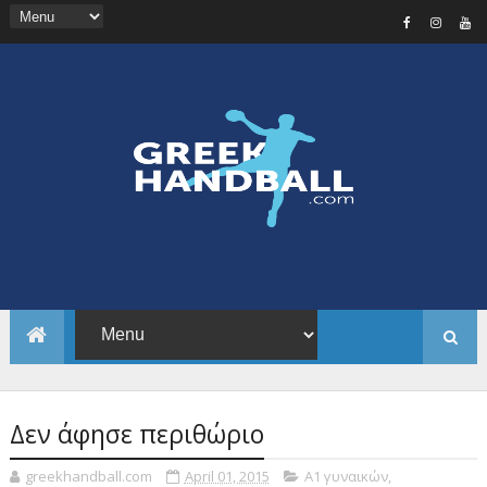
Δεν άφησε περιθώριο
greekhandball.com
April 01, 2015
Α1 γυναικών
,