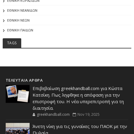
ΕΘΝΙΚΗ ΚΟΡΑΣΙΔΩΝ
ΕΘΝΙΚΗ ΝΕΑΝΙΔΩΝ
ΕΘΝΙΚΗ ΝΕΩΝ
ΕΘΝΙΚΗ ΠΑΙΔΩΝ
TAGS
ΤΕΛΕΥΤΑΙΑ ΑΡΘΡΑ
Επιβεβαίωση greekhandball.com για Κώστα
Κατσίκη. Πως ληφθηκε η απόφαση για την
επιστροφή του. Η νέα υπερεπιτροπή για τη
διαιτησία.
greekhandball.com
Nov 19, 2025
Άνετη νίκη για τις γυναίκες του ΠΑΟΚ με την
Πυλαία