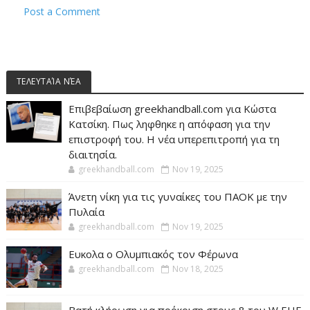
Post a Comment
ΤΕΛΕΥΤΑΊΑ ΝΈΑ
Επιβεβαίωση greekhandball.com για Κώστα
Κατσίκη. Πως ληφθηκε η απόφαση για την
επιστροφή του. Η νέα υπερεπιτροπή για τη
διαιτησία.
greekhandball.com
Nov 19, 2025
Άνετη νίκη για τις γυναίκες του ΠΑΟΚ με την
Πυλαία
greekhandball.com
Nov 19, 2025
Ευκολα ο Ολυμπιακός τον Φέρωνα
greekhandball.com
Nov 18, 2025