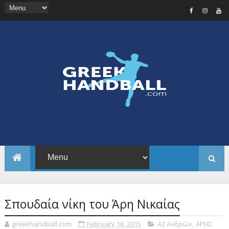
Σπουδαία νίκη του Άρη Νικαίας
greekhandball.com
February 16, 2015
Α2 Ανδρών
,
ΑΡΗΣ