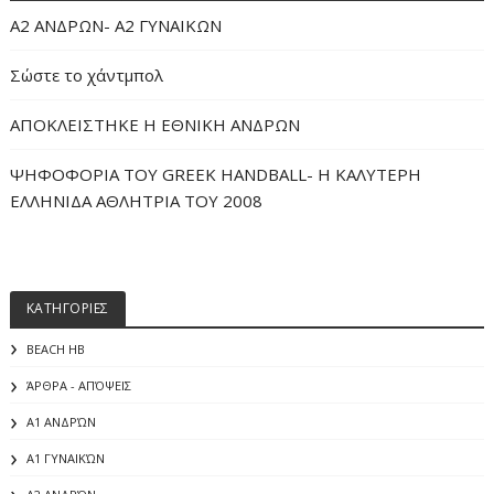
Α2 ΑΝΔΡΩΝ- Α2 ΓΥΝΑΙΚΩΝ
Σώστε το χάντμπολ
ΑΠΟΚΛΕΙΣΤΗΚΕ Η ΕΘΝΙΚΗ ΑΝΔΡΩΝ
ΨΗΦΟΦΟΡΙΑ ΤΟΥ GREEK HANDBALL- H ΚΑΛΥΤΕΡΗ
ΕΛΛΗΝΙΔΑ ΑΘΛΗΤΡΙΑ ΤΟΥ 2008
ΚΑΤΗΓΟΡΙΕΣ
BEACH HB
ΆΡΘΡΑ - ΑΠΌΨΕΙΣ
Α1 ΑΝΔΡΏΝ
Α1 ΓΥΝΑΙΚΏΝ