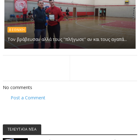
Β ΕΘΝΙΚΉ
Τον βράβευσαν αλλά τους ''πλήγωσε'' αν και τους αγαπά...
No comments
Post a Comment
ΤΕΛΕΥΤΑΊΑ ΝΈΑ