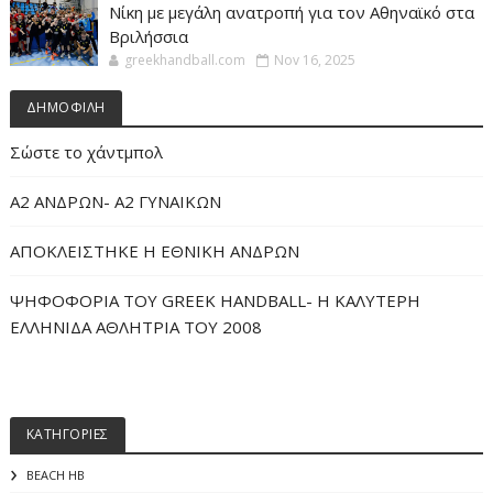
Νίκη με μεγάλη ανατροπή για τον Αθηναϊκό στα
Βριλήσσια
greekhandball.com
Nov 16, 2025
ΔΗΜΟΦΙΛΗ
Σώστε το χάντμπολ
Α2 ΑΝΔΡΩΝ- Α2 ΓΥΝΑΙΚΩΝ
ΑΠΟΚΛΕΙΣΤΗΚΕ Η ΕΘΝΙΚΗ ΑΝΔΡΩΝ
ΨΗΦΟΦΟΡΙΑ ΤΟΥ GREEK HANDBALL- H ΚΑΛΥΤΕΡΗ
ΕΛΛΗΝΙΔΑ ΑΘΛΗΤΡΙΑ ΤΟΥ 2008
ΚΑΤΗΓΟΡΙΕΣ
BEACH HB