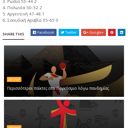
3. Ρωσία 53-44 2
4. Πολωνία 50-52 2
5. Αργεντινή 47-48 1
6. Σαουδική Αραβία 35-65 0
Facebook
Twitter
Google+
SHARE THIS
ΔΙΕΘΝΗ
Περισσότεροι παίκτες στο Παγκόσμιο λόγω πανδημίας
ΔΙΕΘΝΗ