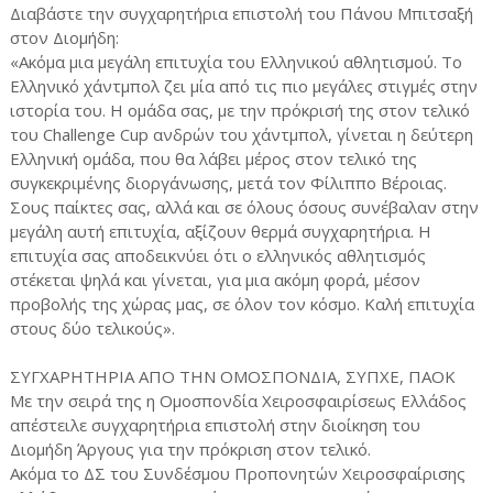
Διαβάστε την συγχαρητήρια επιστολή του Πάνου Μπιτσαξή
στον Διομήδη:
«Ακόμα μια μεγάλη επιτυχία του Ελληνικού αθλητισμού. Το
Ελληνικό χάντμπολ ζει μία από τις πιο μεγάλες στιγμές στην
ιστορία του. Η ομάδα σας, με την πρόκρισή της στον τελικό
του Challenge Cup ανδρών του χάντμπολ, γίνεται η δεύτερη
Ελληνική ομάδα, που θα λάβει μέρος στον τελικό της
συγκεκριμένης διοργάνωσης, μετά τον Φίλιππο Βέροιας.
Σους παίκτες σας, αλλά και σε όλους όσους συνέβαλαν στην
μεγάλη αυτή επιτυχία, αξίζουν θερμά συγχαρητήρια. Η
επιτυχία σας αποδεικνύει ότι ο ελληνικός αθλητισμός
στέκεται ψηλά και γίνεται, για μια ακόμη φορά, μέσον
προβολής της χώρας μας, σε όλον τον κόσμο. Καλή επιτυχία
στους δύο τελικούς».
ΣΥΓΧΑΡΗΤΗΡΙΑ ΑΠΟ ΤΗΝ ΟΜΟΣΠΟΝΔΙΑ, ΣΥΠΧΕ, ΠΑΟΚ
Με την σειρά της η Ομοσπονδία Χειροσφαιρίσεως Ελλάδος
απέστειλε συγχαρητήρια επιστολή στην διοίκηση του
Διομήδη Άργους για την πρόκριση στον τελικό.
Ακόμα το ΔΣ του Συνδέσμου Προπονητών Χειροσφαίρισης