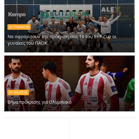
Α1 ΓΥΝΑΙΚΩΝ
Να σφραγίσουν την πρόκριση στις 16 του EHF Cup οι
γυναίκες του ΠΑΟΚ
Α1 ΑΝΔΡΏΝ
Βήμα πρόκρισης για Ολυμπιακό