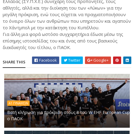
Ελλάδας (ΣΥ.Π.Χ.Ε.) συνεχάρη τους προπονητές, τους
αθλητές, αλλά και την διοίκηση του των «Λύκων» για την
μεγάλη πρόκριση, ενώ τους εύχεται να πραγματοποιήσουν
το όνειρο όλων των ανθρώπων που υπηρετούν και αγαπούν
το Χάντμπολ με την κατάκτηση του Κυπέλλου.
Για άλλη μια φορά ωστόσο συγχαρητήρια έδωσε μέσω της
επίσημης ιστοσελίδας του και ένας από τους βασικούς
διεκδικητές του τίτλου, ο ΠΑΟΚ.
Facebook
Twitter
Google+
SHARE THIS
Α1 ΓΥΝΑΙΚΏΝ
Βατή κλήρωση για πρόκριση στους 8 του W EHF European Cup
ο ΠΑΟΚ