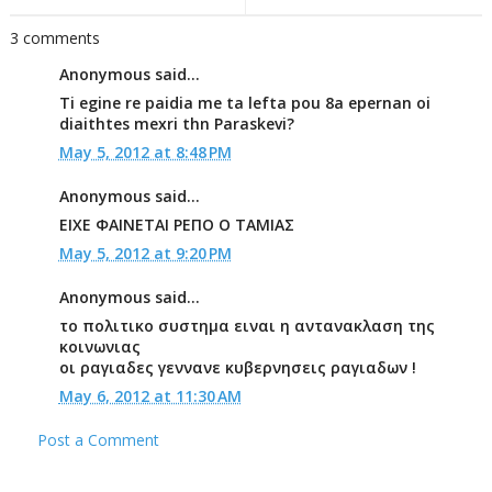
3 comments
Anonymous said...
Ti egine re paidia me ta lefta pou 8a epernan oi
diaithtes mexri thn Paraskevi?
May 5, 2012 at 8:48 PM
Anonymous said...
ΕΙΧΕ ΦΑΙΝΕΤΑΙ ΡΕΠΟ Ο ΤΑΜΙΑΣ
May 5, 2012 at 9:20 PM
Anonymous said...
το πολιτικο συστημα ειναι η αντανακλαση της
κοινωνιας
οι ραγιαδες γεννανε κυβερνησεις ραγιαδων !
May 6, 2012 at 11:30 AM
Post a Comment