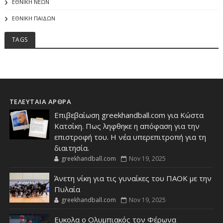
ΕΘΝΙΚΗ ΝΕΩΝ
ΕΘΝΙΚΗ ΠΑΙΔΩΝ
TAGS
ΤΕΛΕΥΤΑΙΑ ΑΡΘΡΑ
Επιβεβαίωση greekhandball.com για Κώστα
Κατσίκη. Πως ληφθηκε η απόφαση για την
επιστροφή του. Η νέα υπερεπιτροπή για τη
διαιτησία.
greekhandball.com
Nov 19, 2025
Άνετη νίκη για τις γυναίκες του ΠΑΟΚ με την
Πυλαία
greekhandball.com
Nov 19, 2025
Ευκολα ο Ολυμπιακός τον Φέρωνα