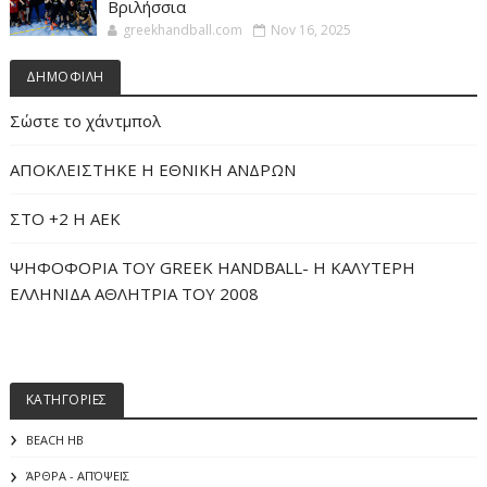
Βριλήσσια
greekhandball.com
Nov 16, 2025
ΔΗΜΟΦΙΛΗ
Σώστε το χάντμπολ
ΑΠΟΚΛΕΙΣΤΗΚΕ Η ΕΘΝΙΚΗ ΑΝΔΡΩΝ
ΣΤΟ +2 Η ΑΕΚ
ΨΗΦΟΦΟΡΙΑ ΤΟΥ GREEK HANDBALL- H ΚΑΛΥΤΕΡΗ
ΕΛΛΗΝΙΔΑ ΑΘΛΗΤΡΙΑ ΤΟΥ 2008
ΚΑΤΗΓΟΡΙΕΣ
BEACH HB
ΆΡΘΡΑ - ΑΠΌΨΕΙΣ