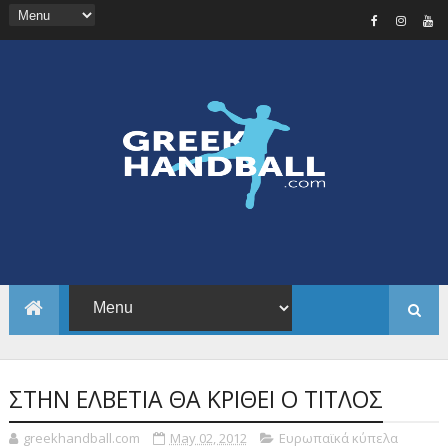
ΣΤΗΝ ΕΛΒΕΤΙΑ ΘΑ ΚΡΙΘΕΙ Ο ΤΙΤΛΟΣ
greekhandball.com
May 02, 2012
Ευρωπαϊκά κύπελα