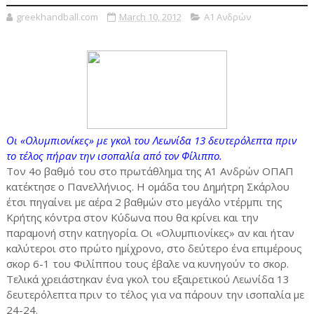
greekhandball.com
March 10, 2012
Α1 Ανδρών
Οι «Ολυμπιονίκες» με γκολ του Λεωνίδα 13 δευτερόλεπτα πριν
το τέλος πήραν την ισοπαλία από τον Φίλιππο.
Τον 4ο βαθμό του στο πρωτάθλημα της Α1 Ανδρών ΟΠΑΠ
κατέκτησε ο Πανελλήνιος. Η ομάδα του Δημήτρη Σκάρλου
έτσι πηγαίνει με αέρα 2 βαθμών στο μεγάλο ντέρμπι της
Κρήτης κόντρα στον Κύδωνα που θα κρίνει και την
παραμονή στην κατηγορία. Οι «Ολυμπιονίκες» αν και ήταν
καλύτεροι στο πρώτο ημίχρονο, στο δεύτερο ένα επιμέρους
σκορ 6-1 του Φιλίππου τους έβαλε να κυνηγούν το σκορ.
Τελικά χρειάστηκαν ένα γκολ του εξαιρετικού Λεωνίδα 13
δευτερόλεπτα πριν το τέλος για να πάρουν την ισοπαλία με
24-24.