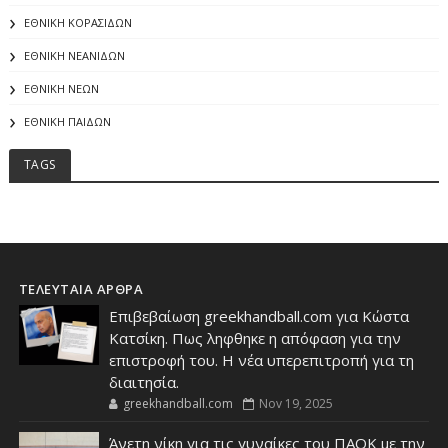
ΕΘΝΙΚΗ ΚΟΡΑΣΙΔΩΝ
ΕΘΝΙΚΗ ΝΕΑΝΙΔΩΝ
ΕΘΝΙΚΗ ΝΕΩΝ
ΕΘΝΙΚΗ ΠΑΙΔΩΝ
TAGS
ΤΕΛΕΥΤΑΙΑ ΑΡΘΡΑ
Επιβεβαίωση greekhandball.com για Κώστα
Κατσίκη. Πως ληφθηκε η απόφαση για την
επιστροφή του. Η νέα υπερεπιτροπή για τη
διαιτησία.
greekhandball.com
Nov 19, 2025
Άνετη νίκη για τις γυναίκες του ΠΑΟΚ με την