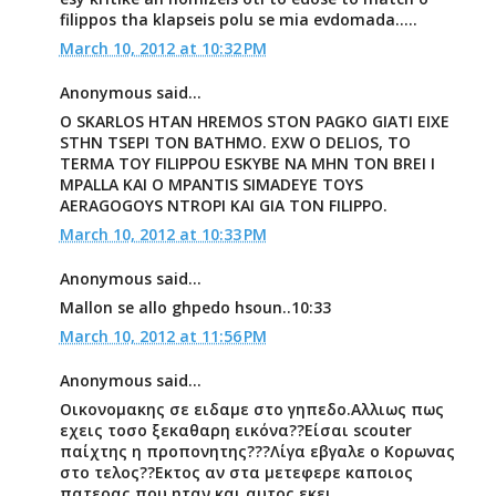
filippos tha klapseis polu se mia evdomada.....
March 10, 2012 at 10:32 PM
Anonymous said...
O SKARLOS HTAN HREMOS STON PAGKO GIATI EIXE
STHN TSEPI TON BATHMO. EXW O DELIOS, TO
TERMA TOY FILIPPOU ESKYBE NA MHN TON BREI I
MPALLA KAI O MPANTIS SIMADEYE TOYS
AERAGOGOYS NTROPI KAI GIA TON FILIPPO.
March 10, 2012 at 10:33 PM
Anonymous said...
Mallon se allo ghpedo hsoun..10:33
March 10, 2012 at 11:56 PM
Anonymous said...
Οικονομακης σε ειδαμε στο γηπεδο.Αλλιως πως
εχεις τοσο ξεκαθαρη εικόνα??Είσαι scouter
παίχτης η προπονητης???Λίγα εβγαλε ο Κορωνας
στο τελος??Εκτος αν στα μετεφερε καποιος
πατερας που ηταν και αυτος εκει...