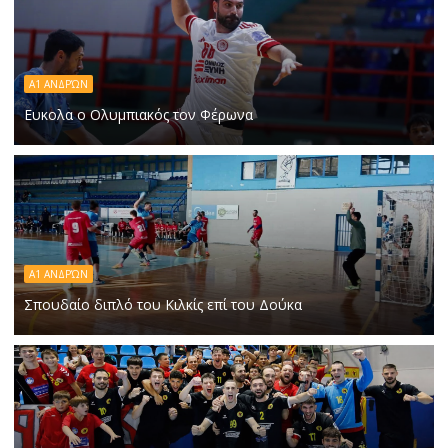
Α1 ΑΝΔΡΏΝ
Ευκολα ο Ολυμπιακός τον Φέρωνα
Α1 ΑΝΔΡΏΝ
Σπουδαίο διπλό του Κιλκίς επί του Δούκα