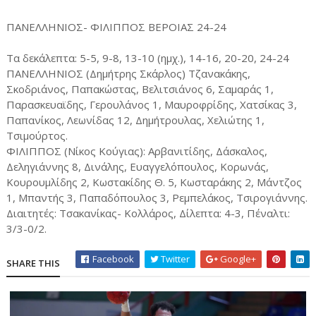
ΠΑΝΕΛΛΗΝΙΟΣ- ΦΙΛΙΠΠΟΣ ΒΕΡΟΙΑΣ 24-24
Τα δεκάλεπτα: 5-5, 9-8, 13-10 (ημχ.), 14-16, 20-20, 24-24
ΠΑΝΕΛΛΗΝΙΟΣ (Δημήτρης Σκάρλος) Τζανακάκης,
Σκοδριάνος, Παπακώστας, Βελιτσιάνος 6, Σαμαράς 1,
Παρασκευαϊδης, Γερουλάνος 1, Μαυροφρίδης, Χατσίκας 3,
Παπανίκος, Λεωνίδας 12, Δημήτρουλας, Χελιώτης 1,
Τσιμούρτος.
ΦΙΛΙΠΠΟΣ (Νίκος Κούγιας): Αρβανιτίδης, Δάσκαλος,
Δεληγιάννης 8, Δινάλης, Ευαγγελόπουλος, Κορωνάς,
Κουρουμλίδης 2, Κωστακίδης Θ. 5, Κωσταράκης 2, Μάντζος
1, Μπαντής 3, Παπαδόπουλος 3, Ρεμπελάκος, Τσιρογιάννης.
Διαιτητές: Τσακανίκας- Κολλάρος, Δίλεπτα: 4-3, Πέναλτι:
3/3-0/2.
Facebook
Twitter
Google+
SHARE THIS