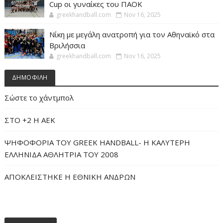
Cup οι γυναίκες του ΠΑΟΚ
greekhandball.com
Nov 16, 2025
Νίκη με μεγάλη ανατροπή για τον Αθηναϊκό στα
Βριλήσσια
greekhandball.com
Nov 16, 2025
ΔΗΜΟΦΙΛΗ
Σώστε το χάντμπολ
ΣΤΟ +2 Η ΑΕΚ
ΨΗΦΟΦΟΡΙΑ ΤΟΥ GREEK HANDBALL- H ΚΑΛΥΤΕΡΗ
ΕΛΛΗΝΙΔΑ ΑΘΛΗΤΡΙΑ ΤΟΥ 2008
ΑΠΟΚΛΕΙΣΤΗΚΕ Η ΕΘΝΙΚΗ ΑΝΔΡΩΝ