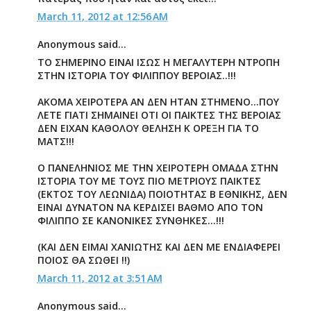
March 11, 2012 at 12:56 AM
Anonymous said...
ΤΟ ΣΗΜΕΡΙΝΟ ΕΙΝΑΙ ΙΣΩΣ Η ΜΕΓΑΛΥΤΕΡΗ ΝΤΡΟΠΗ
ΣΤΗΝ ΙΣΤΟΡΙΑ ΤΟΥ ΦΙΛΙΠΠΟΥ ΒΕΡΟΙΑΣ..!!!
ΑΚΟΜΑ ΧΕΙΡΟΤΕΡΑ ΑΝ ΔΕΝ ΗΤΑΝ ΣΤΗΜΕΝΟ...ΠΟΥ
ΛΕΤΕ ΓΙΑΤΙ ΣΗΜΑΙΝΕΙ ΟΤΙ ΟΙ ΠΑΙΚΤΕΣ ΤΗΣ ΒΕΡΟΙΑΣ
ΔΕΝ ΕΙΧΑΝ ΚΑΘΟΛΟΥ ΘΕΛΗΣΗ Κ ΟΡΕΞΗ ΓΙΑ ΤΟ
ΜΑΤΣ!!!
Ο ΠΑΝΕΛΗΝΙΟΣ ΜΕ ΤΗΝ ΧΕΙΡΟΤΕΡΗ ΟΜΑΔΑ ΣΤΗΝ
ΙΣΤΟΡΙΑ ΤΟΥ ΜΕ ΤΟΥΣ ΠΙΟ ΜΕΤΡΙΟΥΣ ΠΑΙΚΤΕΣ
(ΕΚΤΟΣ ΤΟΥ ΛΕΩΝΙΔΑ) ΠΟΙΟΤΗΤΑΣ Β ΕΘΝΙΚΗΣ, ΔΕΝ
ΕΙΝΑΙ ΔΥΝΑΤΟΝ ΝΑ ΚΕΡΔΙΣΕΙ ΒΑΘΜΟ ΑΠΟ ΤΟΝ
ΦΙΛΙΠΠΟ ΣΕ ΚΑΝΟΝΙΚΕΣ ΣΥΝΘΗΚΕΣ...!!!
(ΚΑΙ ΔΕΝ ΕΙΜΑΙ ΧΑΝΙΩΤΗΣ ΚΑΙ ΔΕΝ ΜΕ ΕΝΔΙΑΦΕΡΕΙ
ΠΟΙΟΣ ΘΑ ΣΩΘΕΙ !!)
March 11, 2012 at 3:51 AM
Anonymous said...