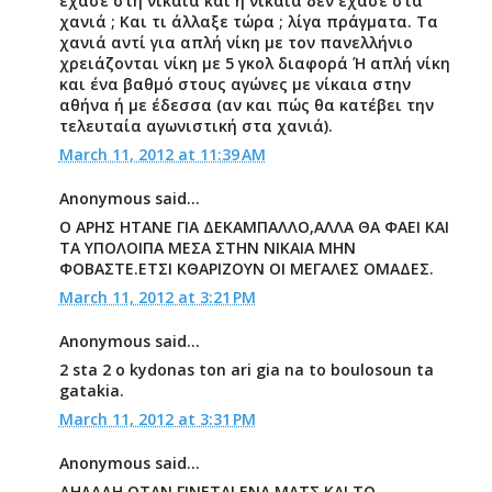
έχασε στη νίκαια και η νίκαια δεν έχασε στα
χανιά ; Και τι άλλαξε τώρα ; λίγα πράγματα. Τα
χανιά αντί για απλή νίκη με τον πανελλήνιο
χρειάζονται νίκη με 5 γκολ διαφορά Ή απλή νίκη
και ένα βαθμό στους αγώνες με νίκαια στην
αθήνα ή με έδεσσα (αν και πώς θα κατέβει την
τελευταία αγωνιστική στα χανιά).
March 11, 2012 at 11:39 AM
Anonymous said...
Ο ΑΡΗΣ ΗΤΑΝΕ ΓΙΑ ΔΕΚΑΜΠΑΛΛΟ,ΑΛΛΑ ΘΑ ΦΑΕΙ ΚΑΙ
ΤΑ ΥΠΟΛΟΙΠΑ ΜΕΣΑ ΣΤΗΝ ΝΙΚΑΙΑ ΜΗΝ
ΦΟΒΑΣΤΕ.ΕΤΣΙ ΚΘΑΡΙΖΟΥΝ ΟΙ ΜΕΓΑΛΕΣ ΟΜΑΔΕΣ.
March 11, 2012 at 3:21 PM
Anonymous said...
2 sta 2 o kydonas ton ari gia na to boulosoun ta
gatakia.
March 11, 2012 at 3:31 PM
Anonymous said...
ΔΗΛΑΔΗ ΟΤΑΝ ΓΙΝΕΤΑΙ ΕΝΑ ΜΑΤΣ ΚΑΙ ΤΟ