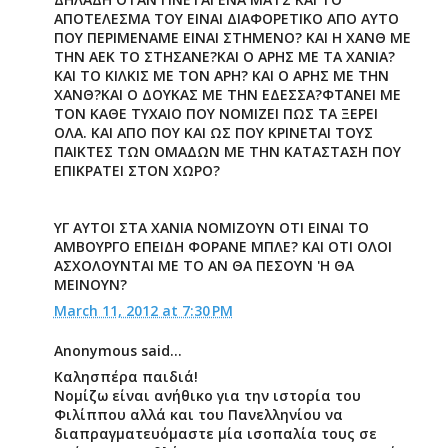
ΑΠΟΤΕΛΕΣΜΑ ΤΟΥ ΕΙΝΑΙ ΔΙΑΦΟΡΕΤΙΚΟ ΑΠΟ ΑΥΤΟ
ΠΟΥ ΠΕΡΙΜΕΝΑΜΕ ΕΙΝΑΙ ΣΤΗΜΕΝΟ? ΚΑΙ Η ΧΑΝΘ ΜΕ
ΤΗΝ ΑΕΚ ΤΟ ΣΤΗΣΑΝΕ?ΚΑΙ Ο ΑΡΗΣ ΜΕ ΤΑ ΧΑΝΙΑ?
ΚΑΙ ΤΟ ΚΙΛΚΙΣ ΜΕ ΤΟΝ ΑΡΗ? ΚΑΙ Ο ΑΡΗΣ ΜΕ ΤΗΝ
ΧΑΝΘ?ΚΑΙ Ο ΔΟΥΚΑΣ ΜΕ ΤΗΝ ΕΔΕΣΣΑ?ΦΤΑΝΕΙ ΜΕ
ΤΟΝ ΚΑΘΕ ΤΥΧΑΙΟ ΠΟΥ ΝΟΜΙΖΕΙ ΠΩΣ ΤΑ ΞΕΡΕΙ
ΟΛΑ. ΚΑΙ ΑΠΟ ΠΟΥ ΚΑΙ ΩΣ ΠΟΥ ΚΡΙΝΕΤΑΙ ΤΟΥΣ
ΠΑΙΚΤΕΣ ΤΩΝ ΟΜΑΔΩΝ ΜΕ ΤΗΝ ΚΑΤΑΣΤΑΣΗ ΠΟΥ
ΕΠΙΚΡΑΤΕΙ ΣΤΟΝ ΧΩΡΟ?
ΥΓ ΑΥΤΟΙ ΣΤΑ ΧΑΝΙΑ ΝΟΜΙΖΟΥΝ ΟΤΙ ΕΙΝΑΙ ΤΟ
ΑΜΒΟΥΡΓΟ ΕΠΕΙΔΗ ΦΟΡΑΝΕ ΜΠΛΕ? ΚΑΙ ΟΤΙ ΟΛΟΙ
ΑΣΧΟΛΟΥΝΤΑΙ ΜΕ ΤΟ ΑΝ ΘΑ ΠΕΣΟΥΝ 'Η ΘΑ
ΜΕΙΝΟΥΝ?
March 11, 2012 at 7:30 PM
Anonymous said...
Καλησπέρα παιδιά!
Νομίζω είναι ανήθικο για την ιστορία του
Φιλίππου αλλά και του Πανελληνίου να
διαπραγματευόμαστε μία ισοπαλία τους σε