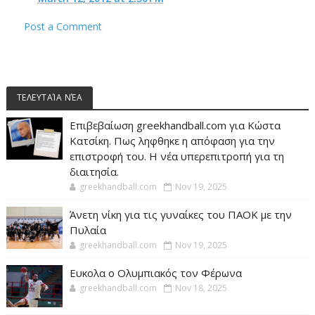
Post a Comment
ΤΕΛΕΥΤΑΊΑ ΝΈΑ
Επιβεβαίωση greekhandball.com για Κώστα
Κατσίκη. Πως ληφθηκε η απόφαση για την
επιστροφή του. Η νέα υπερεπιτροπή για τη
διαιτησία.
greekhandball.com
Nov 19, 2025
Άνετη νίκη για τις γυναίκες του ΠΑΟΚ με την
Πυλαία
greekhandball.com
Nov 19, 2025
Ευκολα ο Ολυμπιακός τον Φέρωνα
greekhandball.com
Nov 18, 2025