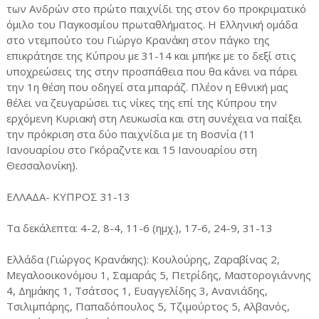
των Ανδρών στο πρώτο παιχνίδι της στον 6ο προκριματικό
όμιλο του Παγκοσμίου πρωταθλήματος. Η Ελληνική ομάδα
στο ντεμπούτο του Γιώργο Κρανάκη στον πάγκο της
επικράτησε της Κύπρου με 31-14 και μπήκε με το δεξί στις
υποχρεώσεις της στην προσπάθεια που θα κάνει να πάρει
την 1η θέση που οδηγεί στα μπαράζ. Πλέον η Εθνική μας
θέλει να ζευγαρώσει τις νίκες της επί της Κύπρου την
ερχόμενη Κυριακή στη Λευκωσία και στη συνέχεια να παίξει
την πρόκριση στα δύο παιχνίδια με τη Βοσνία (11
Ιανουαρίου στο Γκόραζντε και 15 Ιανουαρίου στη
Θεσσαλονίκη).
ΕΛΛΑΔΑ- ΚΥΠΡΟΣ 31-13
Τα δεκάλεπτα: 4-2, 8-4, 11-6 (ημχ.), 17-6, 24-9, 31-13
Ελλάδα (Γιώργος Κρανάκης): Κουλούρης, Ζαραβίνας 2,
Μεγαλοοικονόμου 1, Σαμαράς 5, Πετρίδης, Μαστορογιάννης
4, Δημάκης 1, Τσάτσος 1, Ευαγγελίδης 3, Ανανιάδης,
Τσιλιμπάρης, Παπαδόπουλος 5, Τζιμούρτος 5, Αλβανός,