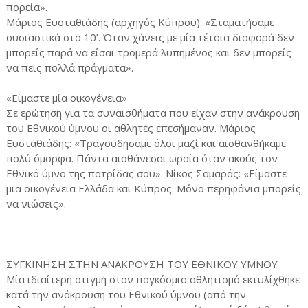
πορεία».
Μάριος Ευσταθιάδης (αρχηγός Κύπρου): «Σταματήσαμε
ουσιαστικά στο 10’. Όταν χάνεις με μία τέτοια διαφορά δεν
μπορείς παρά να είσαι τρομερά λυπημένος και δεν μπορείς
να πεις πολλά πράγματα».
«Είμαστε μία οικογένεια»
Σε ερώτηση για τα συναισθήματα που είχαν στην ανάκρουση
του Εθνικού ύμνου οι αθλητές επεσήμαναν. Μάριος
Ευσταθιάδης: «Τραγουδήσαμε όλοι μαζί και αισθανθήκαμε
πολύ όμορφα. Πάντα αισθάνεσαι ωραία όταν ακούς τον
Εθνικό ύμνο της πατρίδας σου». Νίκος Σαμαράς: «Είμαστε
μια οικογένεια Ελλάδα και Κύπρος. Μόνο περηφάνια μπορείς
να νιώσεις».
ΣΥΓΚΙΝΗΣΗ ΣΤΗΝ ΑΝΑΚΡΟΥΣΗ ΤΟΥ ΕΘΝΙΚΟΥ ΥΜΝΟΥ
Μία ιδιαίτερη στιγμή στον παγκόσμιο αθλητισμό εκτυλίχθηκε
κατά την ανάκρουση του Εθνικού ύμνου (από την