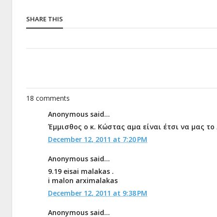
SHARE THIS
18 comments
Anonymous said...
Έμμισθος ο κ. Κώστας αμα είναι έτσι να μας τ
December 12, 2011 at 7:20 PM
Anonymous said...
9.19 eisai malakas .
i malon arximalakas
December 12, 2011 at 9:38 PM
Anonymous said...