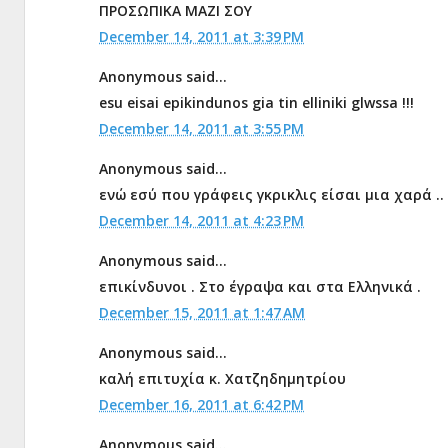
ΠΡΟΣΩΠΙΚΑ ΜΑΖΙ ΣΟΥ
December 14, 2011 at 3:39 PM
Anonymous said...
esu eisai epikindunos gia tin elliniki glwssa !!!
December 14, 2011 at 3:55 PM
Anonymous said...
ενώ εσύ που γράφεις γκρικλις είσαι μια χαρά ..
December 14, 2011 at 4:23 PM
Anonymous said...
επικίνδυνοι . Στο έγραψα και στα Ελληνικά .
December 15, 2011 at 1:47 AM
Anonymous said...
καλή επιτυχία κ. Χατζηδημητρίου
December 16, 2011 at 6:42 PM
Anonymous said...