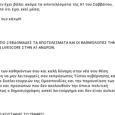
δεν έχει βάλει ακόμα τα αποτελέσματα της Α1 του Σαββάτου,
 ότι έχει εκεί μέσα;
πιο κάτω!!!
 ΑΠΟ 2 ΕΒΔΟΜΑΔΕΣ ΤΑ ΑΠΟΤΕΛΕΣΜΑΤΑ ΚΑΙ ΟΙ ΒΑΘΜΟΛΟΓΙΕΣ ΤΗ
 LIVESCORE ΣΤΗΝ Α1 ΑΝΔΡΩΝ.
των καθηκόντων σου και καλή δύναμη στην νέα σου θέση.
η να μην λειτουργείς σαν εκπρόσωπος Τύπου κυβέρνησης κα
τα δυσλειτουργιών της Ομοσπονδίας και την παρουσίαση των
ν και προσώπων που δεν ακολουθούν την όποια πολιτική
ε πως ο δημοσιογράφος ασκεί λειτούργημα και δεν είναι αυλικ
Ο ΚΩΣΤΑΚΗΣ ΤΟ ΓΡΑΦΕΙ?