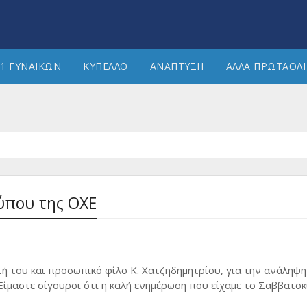
1 ΓΥΝΑΙΚΩΝ
ΚΥΠΕΛΛΟ
ΑΝΑΠΤΥΞΗ
ΑΛΛΑ ΠΡΩΤΑΘΛ
ύπου της ΟΧΕ
 του και προσωπικό φίλο Κ. Χατζηδημητρίου, για την ανάληψη
ίμαστε σίγουροι ότι η καλή ενημέρωση που είχαμε το Σαββατο