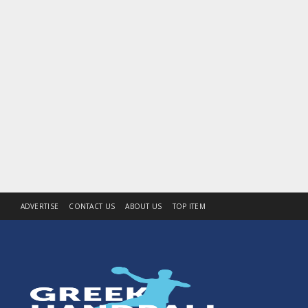
ADVERTISE
CONTACT US
ABOUT US
TOP ITEM