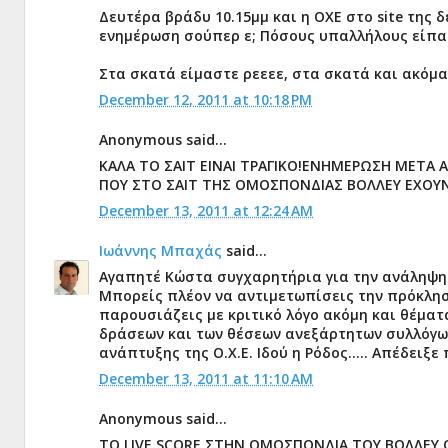
Δευτέρα βράδυ 10.15μμ και η ΟΧΕ στο site της 
ενημέρωση σούπερ ε; Πόσους υπαλλήλους είπατε
Στα σκατά είμαστε ρεεεε, στα σκατά και ακόμα 
December 12, 2011 at 10:18 PM
Anonymous said...
ΚΑΛΑ ΤΟ ΣΑΙΤ ΕΙΝΑΙ ΤΡΑΓΙΚΟ!ΕΝΗΜΕΡΩΣΗ ΜΕΤΑ
ΠΟΥ ΣΤΟ ΣΑΙΤ ΤΗΣ ΟΜΟΣΠΟΝΔΙΑΣ ΒΟΛΛΕΥ ΕΧΟΥΝ
December 13, 2011 at 12:24 AM
Ιωάννης Μπαχάς
said...
Αγαπητέ Κώστα συγχαρητήρια για την ανάληψη 
Μπορείς πλέον να αντιμετωπίσεις την πρόκλησ
παρουσιάζεις με κριτικό λόγο ακόμη και θέμα
δράσεων και των θέσεων ανεξάρτητων συλλόγω
ανάπτυξης της Ο.Χ.Ε. Ιδού η Ρόδος..... Απέδειξ
December 13, 2011 at 11:10 AM
Anonymous said...
TO LIVE SCORE ΣΤΗΝ ΟΜΟΣΠΟΝΔΙΑ ΤΟΥ ΒΟΛΛΕΥ 