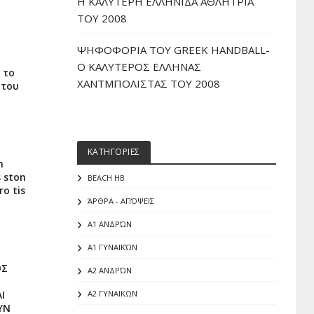
H ΚΑΛΥΤΕΡΗ ΕΛΛΗΝΙΔΑ ΑΘΛΗΤΡΙΑ
ΤΟΥ 2008
ΨΗΦΟΦΟΡΙΑ ΤΟΥ GREEK HANDBALL-
O ΚΑΛΥΤΕΡΟΣ ΕΛΛΗΝΑΣ
 το
ΧΑΝΤΜΠΟΛΙΣΤΑΣ ΤΟΥ 2008
 του
ΚΑΤΗΓΟΡΙΕΣ
n
s ston
BEACH HB
ro tis
ΆΡΘΡΑ - ΑΠΌΨΕΙΣ
Α1 ΑΝΔΡΏΝ
Α1 ΓΥΝΑΙΚΏΝ
ΟΣ
Α2 ΑΝΔΡΏΝ
Ι
Α2 ΓΥΝΑΙΚΩΝ
ΥΝ