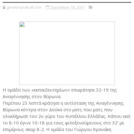
greekhandball.com
December 18, 2011
Η ομάδα των «εκπαιδευτηρίων» επικράτησε 32-19 της
Αναγέννησης στον Βύρωνα.
Περίπου 23 λεπτά κράτησε η αντίσταση της Αναγέννησης
Βύρωνα κόντρα στον Δούκα στο ματς που ματς που
ολοκλήρωσε τον 2ο γύρο του Κυπέλλου Ελλάδας. Κάπου εκεί
το 8-10 έγινε 10-18 για τους φιλοξενούμενους στο 32’ με
επιμέρους σκορ 8-2. Η ομάδα του Γιώργου Κρανάκη