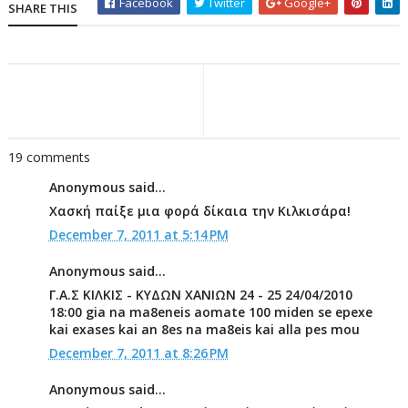
Facebook
Twitter
Google+
SHARE THIS
19 comments
Anonymous said...
Χασκή παίξε μια φορά δίκαια την Κιλκισάρα!
December 7, 2011 at 5:14 PM
Anonymous said...
Γ.Α.Σ ΚΙΛΚΙΣ - ΚΥΔΩΝ ΧΑΝΙΩΝ 24 - 25 24/04/2010
18:00 gia na ma8eneis aomate 100 miden se epexe
kai exases kai an 8es na ma8eis kai alla pes mou
December 7, 2011 at 8:26 PM
Anonymous said...