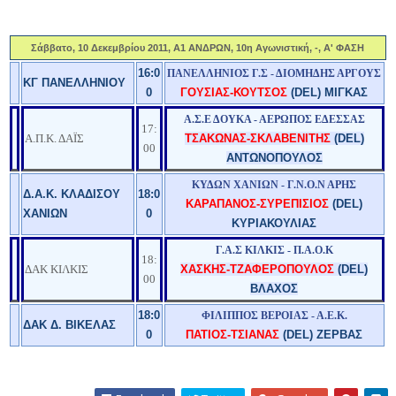
Σάββατο, 10 Δεκεμβρίου 2011, Α1 ΑΝΔΡΩΝ, 10η Αγωνιστική, -, Α' ΦΑΣΗ
16:0
ΠΑΝΕΛΛΗΝΙΟΣ Γ.Σ - ΔΙΟΜΗΔΗΣ ΑΡΓΟΥΣ
ΚΓ ΠΑΝΕΛΛΗΝΙΟΥ
0
ΓΟΥΣΙΑΣ-ΚΟΥΤΣΟΣ
(DEL) ΜΙΓΚΑΣ
Α.Σ.Ε ΔΟΥΚΑ - ΑΕΡΩΠΟΣ ΕΔΕΣΣΑΣ
17:
Α.Π.Κ. ΔΑΪΣ
ΤΣΑΚΩΝΑΣ-ΣΚΛΑΒΕΝΙΤΗΣ
(DEL)
00
ΑΝΤΩΝΟΠΟΥΛΟΣ
ΚΥΔΩΝ ΧΑΝΙΩΝ - Γ.Ν.Ο.Ν ΑΡΗΣ
Δ.Α.Κ. ΚΛΑΔΙΣΟΥ
18:0
ΚΑΡΑΠΑΝΟΣ-ΣΥΡΕΠΙΣΙΟΣ
(DEL)
ΧΑΝΙΩΝ
0
ΚΥΡΙΑΚΟΥΛΙΑΣ
Γ.Α.Σ ΚΙΛΚΙΣ - Π.Α.Ο.Κ
18:
ΔΑΚ ΚΙΛΚΙΣ
ΧΑΣΚΗΣ-ΤΖΑΦΕΡΟΠΟΥΛΟΣ
(DEL)
00
ΒΛΑΧΟΣ
18:0
ΦΙΛΙΠΠΟΣ ΒΕΡΟΙΑΣ - Α.Ε.Κ.
ΔΑΚ Δ. ΒΙΚΕΛΑΣ
0
ΠΑΤΙΟΣ-ΤΣΙΑΝΑΣ
(DEL) ΖΕΡΒΑΣ