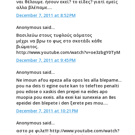
ναι θέλουμε. ήσουν εκεί? το είδες? γιατί εμείς
αλλα βλέπαμε....
December 7, 2011 at 8:52 PM
Anonymous said...
Βασιλεύω στους τυφλούς αόματος
μέχρι να βρω το φως στο σκοτάδι κάθε
βιώματος.
http://www.youtube.com/watch?v=oe3zbgY0TyM
December 7, 2011 at 9:45 PM
Anonymous said...
Ne imoun afou epeza alla opos les alla blepame...
pou na deis ti egine oute kan to telefteo penalti
pou edose o xaskis den prepei na eides apo
muopia pou exeis. alla exei kai sunexeia an 8es
epeidei den blepete i den ξerete pes mou....
December 7, 2011 at 10:21 PM
Anonymous said...
αστο ρε φιλε!!! http://www.youtube.com/watch?