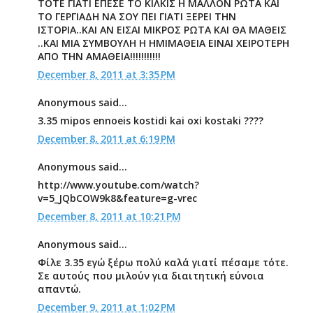
ΤΟΤΕ ΓΙΑΤΙ ΕΠΕΣΕ ΤΟ ΚΙΛΚΙΣ Η ΜΑΛΛΟΝ ΡΩΤΑ ΚΑΙ
ΤΟ ΓΕΡΓΙΑΔΗ ΝΑ ΣΟΥ ΠΕΙ ΓΙΑΤΙ ΞΕΡΕΙ ΤΗΝ
ΙΣΤΟΡΙΑ..ΚΑΙ ΑΝ ΕΙΣΑΙ ΜΙΚΡΟΣ ΡΩΤΑ ΚΑΙ ΘΑ ΜΑΘΕΙΣ
..ΚΑΙ ΜΙΑ ΣΥΜΒΟΥΛΗ Η ΗΜΙΜΑΘΕΙΑ ΕΙΝΑΙ ΧΕΙΡΟΤΕΡΗ
ΑΠΟ ΤΗΝ ΑΜΑΘΕΙΑ!!!!!!!!!!!
December 8, 2011 at 3:35 PM
Anonymous said...
3.35 mipos ennoeis kostidi kai oxi kostaki ????
December 8, 2011 at 6:19 PM
Anonymous said...
http://www.youtube.com/watch?
v=5_JQbCOW9k8&feature=g-vrec
December 8, 2011 at 10:21 PM
Anonymous said...
Φίλε 3.35 εγώ ξέρω πολύ καλά γιατί πέσαμε τότε.
Σε αυτούς που μιλούν για διαιτητική εύνοια
απαντώ.
December 9, 2011 at 1:02 PM