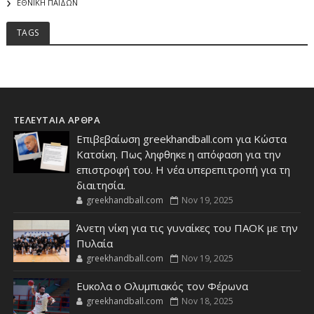
ΕΘΝΙΚΗ ΠΑΙΔΩΝ
TAGS
ΤΕΛΕΥΤΑΙΑ ΑΡΘΡΑ
Επιβεβαίωση greekhandball.com για Κώστα
Κατσίκη. Πως ληφθηκε η απόφαση για την
επιστροφή του. Η νέα υπερεπιτροπή για τη
διαιτησία.
greekhandball.com
Nov 19, 2025
Άνετη νίκη για τις γυναίκες του ΠΑΟΚ με την
Πυλαία
greekhandball.com
Nov 19, 2025
Ευκολα ο Ολυμπιακός τον Φέρωνα
greekhandball.com
Nov 18, 2025