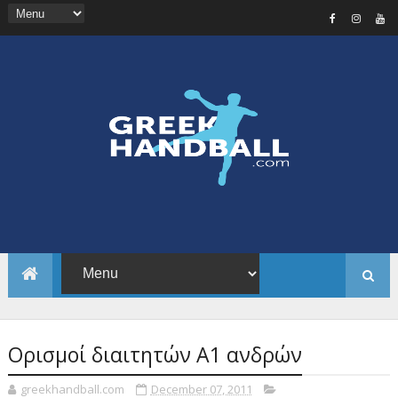
Ορισμοί διαιτητών Α1 ανδρών
greekhandball.com
December 07, 2011