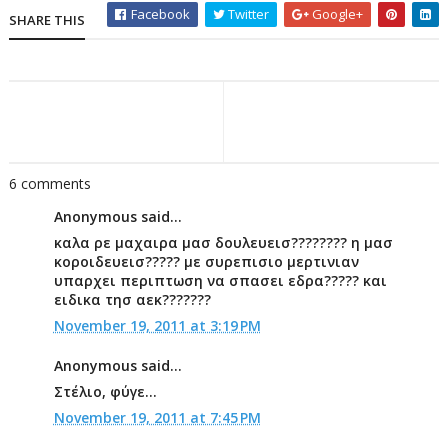
Facebook
Twitter
Google+
SHARE THIS
6 comments
Anonymous said...
καλα ρε μαχαιρα μασ δουλευεισ???????? η μασ
κοροιδευεισ????? με συρεπισιο μερτινιαν
υπαρχει περιπτωση να σπασει εδρα????? και
ειδικα τησ αεκ???????
November 19, 2011 at 3:19 PM
Anonymous said...
Στέλιο, φύγε...
November 19, 2011 at 7:45 PM