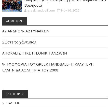
Βριλήσσια
greekhandball.com
Nov 16, 2025
ΔΗΜΟΦΙΛΗ
Α2 ΑΝΔΡΩΝ- Α2 ΓΥΝΑΙΚΩΝ
Σώστε το χάντμπολ
ΑΠΟΚΛΕΙΣΤΗΚΕ Η ΕΘΝΙΚΗ ΑΝΔΡΩΝ
ΨΗΦΟΦΟΡΙΑ ΤΟΥ GREEK HANDBALL- H ΚΑΛΥΤΕΡΗ
ΕΛΛΗΝΙΔΑ ΑΘΛΗΤΡΙΑ ΤΟΥ 2008
ΚΑΤΗΓΟΡΙΕΣ
BEACH HB