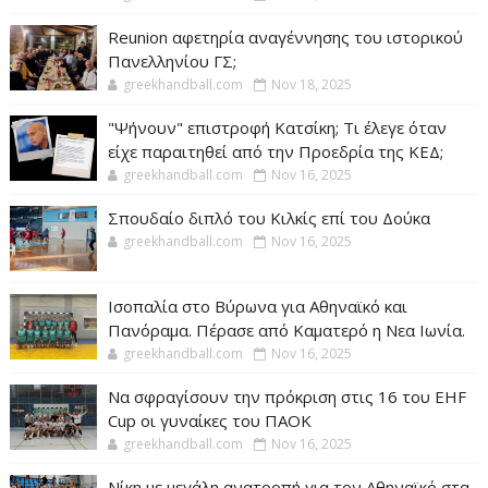
Reunion αφετηρία αναγέννησης του ιστορικού
Πανελληνίου ΓΣ;
greekhandball.com
Nov 18, 2025
"Ψήνουν" επιστροφή Κατσίκη; Τι έλεγε όταν
είχε παραιτηθεί από την Προεδρία της ΚΕΔ;
greekhandball.com
Nov 16, 2025
Σπουδαίο διπλό του Κιλκίς επί του Δούκα
greekhandball.com
Nov 16, 2025
Ισοπαλία στο Βύρωνα για Αθηναϊκό και
Πανόραμα. Πέρασε από Καματερό η Νεα Ιωνία.
greekhandball.com
Nov 16, 2025
Να σφραγίσουν την πρόκριση στις 16 του EHF
Cup οι γυναίκες του ΠΑΟΚ
greekhandball.com
Nov 16, 2025
Νίκη με μεγάλη ανατροπή για τον Αθηναϊκό στα