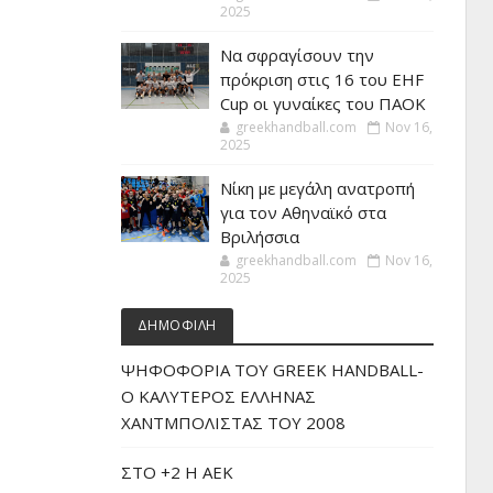
2025
Να σφραγίσουν την
πρόκριση στις 16 του EHF
Cup οι γυναίκες του ΠΑΟΚ
greekhandball.com
Nov 16,
2025
Νίκη με μεγάλη ανατροπή
για τον Αθηναϊκό στα
Βριλήσσια
greekhandball.com
Nov 16,
2025
ΔΗΜΟΦΙΛΗ
ΨΗΦΟΦΟΡΙΑ ΤΟΥ GREEK HANDBALL-
O ΚΑΛΥΤΕΡΟΣ ΕΛΛΗΝΑΣ
ΧΑΝΤΜΠΟΛΙΣΤΑΣ ΤΟΥ 2008
ΣΤΟ +2 Η ΑΕΚ