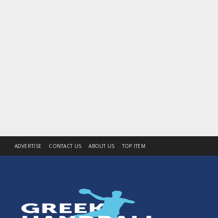
ADVERTISE
CONTACT US
ABOUT US
TOP ITEM