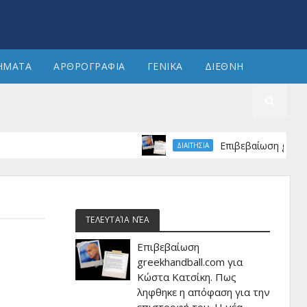
ΗΜΑΤΑ
ΑΡΘΡΟΓΡΑΦΙΑ
ΓΕΝΙΚΑ
ΔΙΕΘΝΗ
Επιβεβαίωση greekhandb
ΔΙΑΙΤΗΣΙΑ
ΤΕΛΕΥΤΑΊΑ ΝΈΑ
Επιβεβαίωση
greekhandball.com για
Κώστα Κατσίκη. Πως
ληφθηκε η απόφαση για την