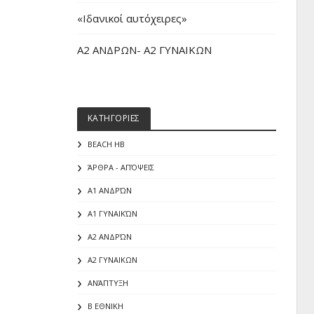
«Iδανικοί αυτόχειρες»
Α2 ΑΝΔΡΩΝ- Α2 ΓΥΝΑΙΚΩΝ
ΚΑΤΗΓΟΡΙΕΣ
BEACH HB
ΆΡΘΡΑ - ΑΠΌΨΕΙΣ
Α1 ΑΝΔΡΏΝ
Α1 ΓΥΝΑΙΚΏΝ
Α2 ΑΝΔΡΏΝ
Α2 ΓΥΝΑΙΚΩΝ
ΑΝΆΠΤΥΞΗ
Β ΕΘΝΙΚΗ