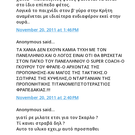
στο ίδιο επίπεδο φέτος.
Λογικά το παιχνίδι στον β' γύρο στην Κρήτη
αναμένεται με ιδιαίτερα ενδιαφέρον εκεί στην
ουρά..
November 20, 2011 at 1:46 PM
Anonymous said...
TA ΧΑΝΙΑ ΔΕΝ ΕΧΟΥΝ ΚΑΜΙΑ ΤΥΧΗ ΜΕ ΤΟΝ
ΠΑΝΕΛΛΗΝΙΟ.ΚΑΙ Ο ΛΟΓΟΣ ΕΙΝΑΙ ΟΤΙ ΘΑ ΒΡΙΣΚΕΤΑΙ
ΣΤΟΝ ΠΑΓΚΟ ΤΟΥ ΠΑΝΕΛΛΗΝΙΟΥ Ο SUPER COACH-Ο
ΓΚΟΥΡΟΥ ΤΟΥ ΦΡΑΠΕ-Ο ΑΡΧΟΝΤΑΣ ΤΗΣ
ΠΡΟΠΟΝΗΣΗΣ-ΚΑΙ ΜΑΓΟΣ ΤΗΣ ΤΑΚΤΙΚΗΣ.Ο
ΣΩΤΗΡΑΣ ΤΗΣ ΚΥΨΕΛΗΣ,Ο ΝΤΑΡΤΑΝΙΑΝ ΤΗΣ
ΠΡΟΠΟΝΗΤΙΚΗΣ ΤΙΤΑΝΟΜΕΓΙΣΤΟΤΕΡΑΣΤΙΟΣ
ΦΡΑΠΕΔΑΚΙΑΣ.!!!
November 20, 2011 at 2:40 PM
Anonymous said...
γιατί ρε μιλατε ετσι για τον Σκαρλο ?
Τί κανει στραβά δηλ ?
Αυτο το υλικο εχει,μ αυτό προσπαθει