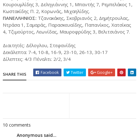
Κουρουμλίδης 3, Δεληγιάννης 1, Μπαντής 7, Ρεμπελάκος 1,
Κωστακίδης Π. 2, Κορωνάς, Μιχαηλίδης.
ΠΑΝΕΛΛΗΝΙΟΣ:
Τζανακάκης, Σκοβριανός 2, Δημήτρουλας,
Ντράσα 1, Σαμαράς, Παρασκευαΐδης, Παπανίκος, Χατσίκας
4, Τζιμούρτος, Λεωνίδας, Μαυροφρύδης 3, Βελιτσιάνος 7.
Διαιτητές: Δέλογλου, Στεφανίδης
Δεκάλεπτα: 7-4, 10-8, 16-9, 23-10, 26-13, 30-17
Δίλεπτες: 4/3 Πέναλτι: 2/2, 3/4
Facebook
Twitter
Google+
SHARE THIS
10 comments
Anonymous said...