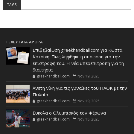
TAGS
ΤΕΛΕΥΤΑΙΑ ΑΡΘΡΑ
Επιβεβαίωση greekhandball.com για Κώστα
Κατσίκη. Πως ληφθηκε η απόφαση για την
επιστροφή του. Η νέα υπερεπιτροπή για τη
διαιτησία.
greekhandball.com
Nov 19, 2025
Άνετη νίκη για τις γυναίκες του ΠΑΟΚ με την
Πυλαία
greekhandball.com
Nov 19, 2025
Ευκολα ο Ολυμπιακός τον Φέρωνα
greekhandball.com
Nov 18, 2025