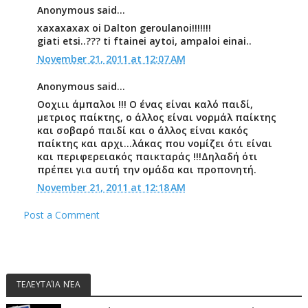
Anonymous said...
xaxaxaxax oi Dalton geroulanoi!!!!!!!
giati etsi..??? ti ftainei aytoi, ampaloi einai..
November 21, 2011 at 12:07 AM
Anonymous said...
Οοχιιι άμπαλοι !!! Ο ένας είναι καλό παιδί,
μετριος παίκτης, ο άλλος είναι νορμάλ παίκτης
και σοβαρό παιδί και ο άλλος είναι κακός
παίκτης και αρχι...λάκας που νομίζει ότι είναι
και περιφερειακός παικταράς !!!Δηλαδή ότι
πρέπει για αυτή την ομάδα και προπονητή.
November 21, 2011 at 12:18 AM
Post a Comment
ΤΕΛΕΥΤΑΊΑ ΝΈΑ