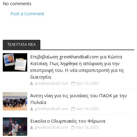
No comments
Post a Comment
ΤΕΛΕΥΤΑΊΑ ΝΈΑ
Επιβεβαίωση greekhandball.com για Κώστα
Κατσίκη. Πως ληφθηκε η απόφαση για την
επιστροφή του. Η νέα υπερεπιτροπή για τη
διαιτησία.
greekhandball.com
Nov 19, 2025
Άνετη νίκη για τις γυναίκες του ΠΑΟΚ με την
Πυλαία
greekhandball.com
Nov 19, 2025
Ευκολα ο Ολυμπιακός τον Φέρωνα
greekhandball.com
Nov 18, 2025