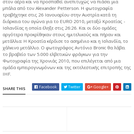
στον αέρα και να προσπαθεί ανεπιτυχώς να πιάσει μια
μπάλα από τον Alexander Petterson. Η φωτογραφία
τραβήχτηκε στις 26 Ιανουαρίου στην Αυστρία κατά τη
διάρκεια του αγώνα για το EURO 2010, μεταξύ Κροατίας -
Ισλανδίας η οποία έληξε στις 26:26. Και οι δύο ομάδες
αργότερα προκρίθηκαν στους ημιτελικούς και πήραν και
μετάλλια: Η Κροατία κέρδισε το ασημένιο και η Ισλανδία, το
χάλκινο μετάλλιο. Ο φωτογράφος Αντόνιο Bronic θα λάβει
το βραβείο των 5.000 ελβετικών φράγκων για την
Φωτογραφία της Χρονιάς 2010, που επιλέγεται από μια
ομάδα εμπειρογνωμόνων και της εκτελεστικής επιτροπής της
IHF.
Facebook
Twitter
Google+
SHARE THIS