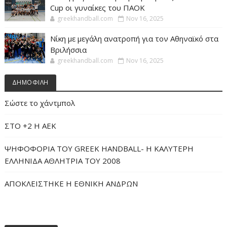
Cup οι γυναίκες του ΠΑΟΚ
greekhandball.com
Nov 16, 2025
Νίκη με μεγάλη ανατροπή για τον Αθηναϊκό στα
Βριλήσσια
greekhandball.com
Nov 16, 2025
ΔΗΜΟΦΙΛΗ
Σώστε το χάντμπολ
ΣΤΟ +2 Η ΑΕΚ
ΨΗΦΟΦΟΡΙΑ ΤΟΥ GREEK HANDBALL- H ΚΑΛΥΤΕΡΗ
ΕΛΛΗΝΙΔΑ ΑΘΛΗΤΡΙΑ ΤΟΥ 2008
ΑΠΟΚΛΕΙΣΤΗΚΕ Η ΕΘΝΙΚΗ ΑΝΔΡΩΝ