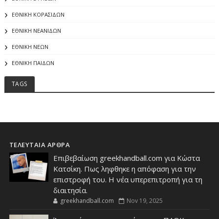
ΕΘΝΙΚΗ ΚΟΡΑΣΙΔΩΝ
ΕΘΝΙΚΗ ΝΕΑΝΙΔΩΝ
ΕΘΝΙΚΗ ΝΕΩΝ
ΕΘΝΙΚΗ ΠΑΙΔΩΝ
TAGS
ΤΕΛΕΥΤΑΙΑ ΑΡΘΡΑ
Επιβεβαίωση greekhandball.com για Κώστα
Κατσίκη. Πως ληφθηκε η απόφαση για την
επιστροφή του. Η νέα υπερεπιτροπή για τη
διαιτησία.
greekhandball.com
Nov 19, 2025