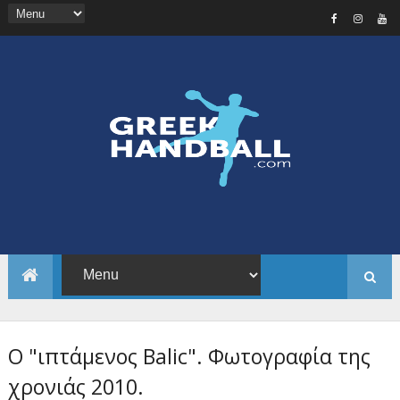
O "ιπτάμενος Balic". Φωτογραφία της
χρονιάς 2010.