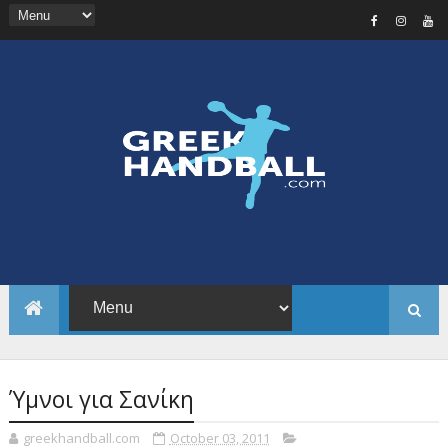
Ύμνοι για Σανίκη
greekhandball.com
October 03, 2011