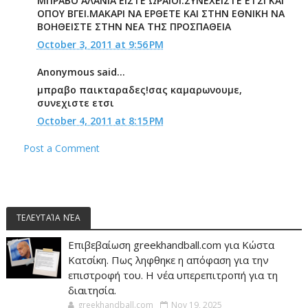
ΜΠΡΑΒΟ ΑΛΑΝΙΑ ΕΙΣΤΕ ΩΡΑΙΟΙ.ΣΥΝΕΧΕΙΣΤΕ ΕΤΣΙ ΚΑΙ
ΟΠΟΥ ΒΓΕΙ.ΜΑΚΑΡΙ ΝΑ ΕΡΘΕΤΕ ΚΑΙ ΣΤΗΝ ΕΘΝΙΚΗ ΝΑ
ΒΟΗΘΕΙΣΤΕ ΣΤΗΝ ΝΕΑ ΤΗΣ ΠΡΟΣΠΑΘΕΙΑ
October 3, 2011 at 9:56 PM
Anonymous said...
μπραβο παικταραδες!σας καμαρωνουμε,
συνεχιστε ετσι
October 4, 2011 at 8:15 PM
Post a Comment
ΤΕΛΕΥΤΑΊΑ ΝΈΑ
Επιβεβαίωση greekhandball.com για Κώστα
Κατσίκη. Πως ληφθηκε η απόφαση για την
επιστροφή του. Η νέα υπερεπιτροπή για τη
διαιτησία.
greekhandball.com
Nov 19, 2025