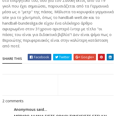
στο ενεργητικό του, όσο για τον Σανίκη εκτός από τα 19
γκολ που έχει σημειώσει, παρουσιάζεται από τα Γερμανικά
μέσα ως ο ''μετρ" της πάσας. Μάλιστα τα κορυφαία γερμανικά
site για το χάντμπολ, όπως το handball-welt.de και το
handball-bundesliga.de είχαν ένα ολόκληρο άρθρο
αφιερωμένο στον 31χρονο αριστερό ίντερ με τίτλο "οι
πάσες του είναι για διδακτικά βιβλία''! Δεν είναι ψέμα πως ο
Βεροιώτης περιφερειακός είναι στην καλύτερη κατάσταση
από ποτέ.
Facebook
Twitter
Google+
SHARE THIS
2 comments
Anonymous said...