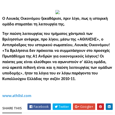
Ο Λουκάς Οικονόμου ξεκαθάρισε, πριν λίγο, πως η ιστορική
ομάδα σταματάει τη λειτουργία της.
Την παύση λειτουργίας του τμήματος χάντμπολ των
Βριλησσίων ανέφερε, προ λίγου, μέσω της «ΑΘΛΗΣΗΣ», ο
Αντιπρόεδρος του ιστορικού σωματείου, Λουκάς Οικονόμου!
«Τα Βριλήσσια δεν πρόκειται να συμμετάσχουν στο προσεχές
Πρωτάθλημα της Α1 Ανδρών για οικονομικούς λόγους! Οι
παίκτες μας είναι ελεύθεροι να αγωνιστούν σ’ άλλη ομάδα,
ενώ αρκετά πιθανή είναι και η παύση λειτουργίας των ομάδων
υποδομής», ήταν τα λόγια του εν λόγω παράγοντα του
Κυπελλούχου Ελλάδας την σεζόν 2010-11.
www.athlisi.com
Facebook
Twitter
Google+
SHARE THIS