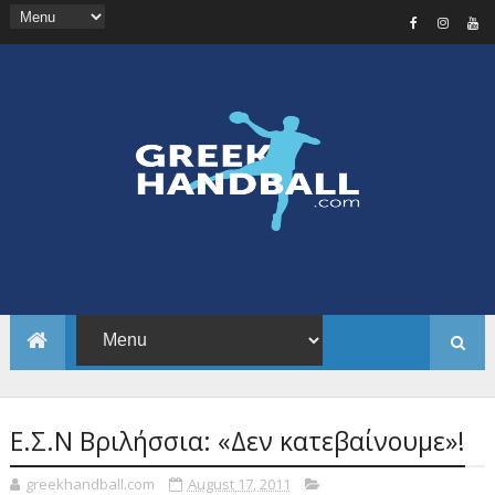
Ε.Σ.Ν Βριλήσσια: «Δεν κατεβαίνουμε»!
greekhandball.com
August 17, 2011