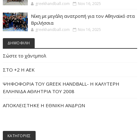
greekhandball.com
Nov 16, 2025
Νίκη με μεγάλη ανατροπή για τον Αθηναϊκό στα
Βριλήσσια
greekhandball.com
Nov 16, 2025
ΔΗΜΟΦΙΛΗ
Σώστε το χάντμπολ
ΣΤΟ +2 Η ΑΕΚ
ΨΗΦΟΦΟΡΙΑ ΤΟΥ GREEK HANDBALL- H ΚΑΛΥΤΕΡΗ
ΕΛΛΗΝΙΔΑ ΑΘΛΗΤΡΙΑ ΤΟΥ 2008
ΑΠΟΚΛΕΙΣΤΗΚΕ Η ΕΘΝΙΚΗ ΑΝΔΡΩΝ
ΚΑΤΗΓΟΡΙΕΣ