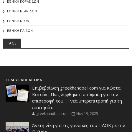
ΕΘΝΙΚΗ ΚΟΡΑΣΙΔΩΝ
ΕΘΝΙΚΗ ΝΕΑΝΙΔΩΝ
ΕΘΝΙΚΗ ΝΕΩΝ
ΕΘΝΙΚΗ ΠΑΙΔΩΝ
TAGS
ΤΕΛΕΥΤΑΙΑ ΑΡΘΡΑ
Επιβεβαίωση greekhandball.com για Κώστα
Κατσίκη. Πως ληφθηκε η απόφαση για την
επιστροφή του. Η νέα υπερεπιτροπή για τη
διαιτησία.
greekhandball.com
Nov 19, 2025
Άνετη νίκη για τις γυναίκες του ΠΑΟΚ με την
Πυλαία