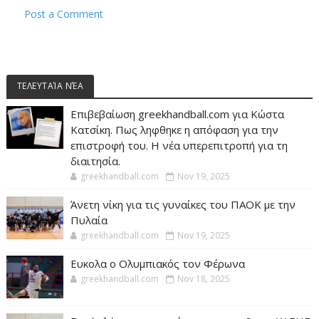
Post a Comment
ΤΕΛΕΥΤΑΊΑ ΝΈΑ
Επιβεβαίωση greekhandball.com για Κώστα
Κατσίκη. Πως ληφθηκε η απόφαση για την
επιστροφή του. Η νέα υπερεπιτροπή για τη
διαιτησία.
greekhandball.com
Nov 19, 2025
Άνετη νίκη για τις γυναίκες του ΠΑΟΚ με την
Πυλαία
greekhandball.com
Nov 19, 2025
Ευκολα ο Ολυμπιακός τον Φέρωνα
greekhandball.com
Nov 18, 2025