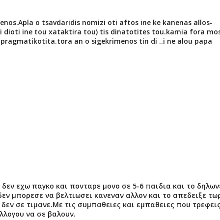
menos.Apla o tsavdaridis nomizi oti aftos ine ke kanenas allos-
i dioti ine tou xataktira tou) tis dinatotites tou.kamia fora mos
 pragmatikotita.tora an o sigekrimenos tin di ..i ne alou papa
 δεν εχω παγκο και πονταρε μονο σε 5-6 παιδια και το δηλων
δεν μπορεσε να βελτιωσει κανεναν αλλον και το απεδειξε τω
 δεν σε τιμανε.Με τις συμπαθειες και εμπαθειες που τρεφει
λλογου να σε βαλουν.