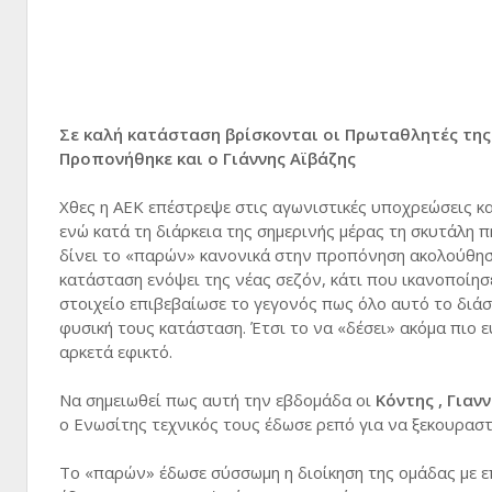
Σε καλή κατάσταση βρίσκονται οι Πρωταθλητές τη
Προπονήθηκε και ο Γιάννης Αϊβάζης
Χθες η ΑΕΚ επέστρεψε στις αγωνιστικές υποχρεώσεις κ
ενώ κατά τη διάρκεια της σημερινής μέρας τη σκυτάλη π
δίνει το «παρών» κανονικά στην προπόνηση ακολούθησα
κατάσταση ενόψει της νέας σεζόν, κάτι που ικανοποίη
στοιχείο επιβεβαίωσε το γεγονός πως όλο αυτό το διά
φυσική τους κατάσταση. Έτσι το να «δέσει» ακόμα πιο ε
αρκετά εφικτό.
Να σημειωθεί πως αυτή την εβδομάδα οι
Κόντης , Για
ο Ενωσίτης τεχνικός τους έδωσε ρεπό για να ξεκουρα
Το «παρών» έδωσε σύσσωμη η διοίκηση της ομάδας με 