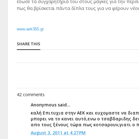
έδωσε τα συγχαρητήριά του στους μάγκες για την περσ
πως θα βρίσκεται πάντα δίπλα τους για να φέρουν νέο
www.aek365.gr
SHARE THIS
42 comments
Anonymous said...
καλή Επιτυχια στην ΑΕΚ και ευχομαστε να δια
μπορει να το κανει αυτό,ενω ο τσαβδαριδης δε
απο τους ξένους τώρα πως κοτσαρουν,γιατι ο 
August 3, 2011 at 4:27 PM