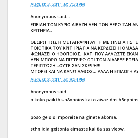
August 3, 2011 at 7:30 PM
Anonymous said...
ΕΠΕΙΔΗ ΤΟΝ ΚΥΡΙΟ ΑΙΒΑΖΗ ΔΕΝ ΤΟΝ ΞΕΡΩ ΣΑΝ
ΚΡΙΤΗΡΙΑ..
ΘΕΩΡΩ ΠΩΣ Η ΜΕΤΑΓΡΑΦΗ ΑΥΤΗ ΜΕΙΩΝΕΙ ΑΠΙΣΤΕ
ΠΟΙΟΤΙΚΑ ΤΟΥ ΚΡΙΤΗΡΙΑ ΓΙΑ ΝΑ ΚΕΡΔΙΣΕΙ Η ΟΜ
ΦΩΝΑΖΕΙ Ο ΗΘΟΠΟΙΟΣ...ΚΑΤΙ ΠΟΥ ΑΛΛΩΣΤΕ ΕΚΑΝ
ΔΕΝ ΜΠΟΡΩ ΝΑ ΠΙΣΤΕΨΩ ΟΤΙ ΤΟΝ ΔΙΑΛΕΞΕ ΕΠΕΙΔΗ
ΠΕΡΙΠΤΩΣΗ...ΟΥΤΕ ΣΑΝ ΣΚΕΨΗ!!!
ΜΠΟΡΕΙ ΚΑΙ ΝΑ ΚΑΝΩ ΛΑΘΟΣ....ΑΛΛΑ Η ΕΠΙΛΟΓΗ 
August 3, 2011 at 9:54 PM
Anonymous said...
o koko paikths-h8opoios kai o aivazidhs h8opoi
poso geloioi mporeite na ginete akoma.
sthn idia geitonia eimaste kai 8a sas vlepw.