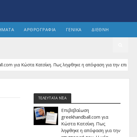
ΗΜΑΤΑ
ΑΡΘΡΟΓΡΑΦΙΑ
ΓΕΝΙΚΑ
ΔΙΕΘΝΗ
για Κώστα Κατσίκη. Πως ληφθηκε η απόφαση για την επιστροφή του. 
ΤΕΛΕΥΤΑΊΑ ΝΈΑ
Επιβεβαίωση
greekhandball.com για
Κώστα Κατσίκη. Πως
ληφθηκε η απόφαση για την