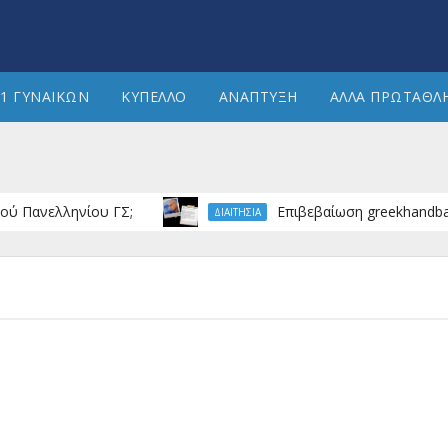
1 ΓΥΝΑΙΚΩΝ
ΚΥΠΕΛΛΟ
ΑΝΑΠΤΥΞΗ
ΑΛΛΑ ΠΡΩΤΑΘΛ
ελληνίου ΓΣ;
Επιβεβαίωση greekhandball.com 
ΔΙΑΙΤΗΣΙΑ