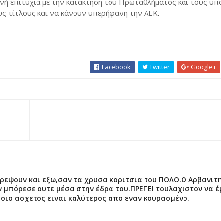
ινή επιτυχία με την κατάκτηση του Πρωταθλήματος και τους υπ
υς τίτλους και να κάνουν υπερήφανη την ΑΕΚ
.
Facebook
Twitter
Google+
πρεψουν και εξω,σαν τα χρυσα κοριτσια του ΠΟΛΟ.Ο Αρβανιτ
ν μπόρεσε ουτε μέσα στην έδρα του.ΠΡΕΠΕΙ τουλαχιστον να 
ποιο ασχετος ειναι καλύτερος απο εναν κουρασμένο.