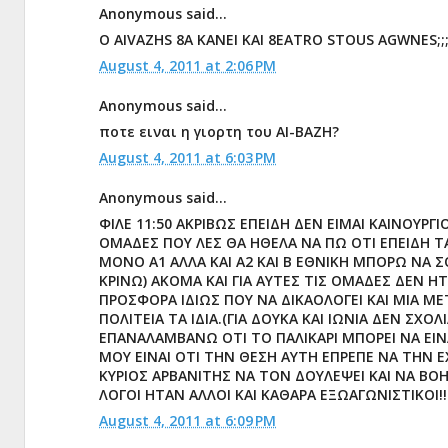
Anonymous said...
O AIVAZHS 8A KANEI KAI 8EATRO STOUS AGWNES;;;
August 4, 2011 at 2:06 PM
Anonymous said...
ποτε ειναι η γιορτη του ΑΙ-ΒΑΖΗ?
August 4, 2011 at 6:03 PM
Anonymous said...
ΦΙΛΕ 11:50 ΑΚΡΙΒΩΣ ΕΠΕΙΔΗ ΔΕΝ ΕΙΜΑΙ ΚΑΙΝΟΥΡΓΙΟ
ΟΜΑΔΕΣ ΠΟΥ ΛΕΣ ΘΑ ΗΘΕΛΑ ΝΑ ΠΩ ΟΤΙ ΕΠΕΙΔΗ ΤΑ
ΜΟΝΟ Α1 ΑΛΛΑ ΚΑΙ Α2 ΚΑΙ Β ΕΘΝΙΚΗ ΜΠΟΡΩ ΝΑ 
ΚΡΙΝΩ) ΑΚΟΜΑ ΚΑΙ ΓΙΑ ΑΥΤΕΣ ΤΙΣ ΟΜΑΔΕΣ ΔΕΝ Η
ΠΡΟΣΦΟΡΑ ΙΔΙΩΣ ΠΟΥ ΝΑ ΔΙΚΑΟΛΟΓΕΙ ΚΑΙ ΜΙΑ ΜΕ
ΠΟΛΙΤΕΙΑ ΤΑ ΙΔΙΑ.(ΓΙΑ ΔΟΥΚΑ ΚΑΙ ΙΩΝΙΑ ΔΕΝ ΣΧΟΛ
ΕΠΑΝΑΛΑΜΒΑΝΩ ΟΤΙ ΤΟ ΠΑΛΙΚΑΡΙ ΜΠΟΡΕΙ ΝΑ ΕΙΝ
ΜΟΥ ΕΙΝΑΙ ΟΤΙ ΤΗΝ ΘΕΣΗ ΑΥΤΗ ΕΠΡΕΠΕ ΝΑ ΤΗΝ Ε
ΚΥΡΙΟΣ ΑΡΒΑΝΙΤΗΣ ΝΑ ΤΟΝ ΔΟΥΛΕΨΕΙ ΚΑΙ ΝΑ ΒΟΗ
ΛΟΓΟΙ ΗΤΑΝ ΑΛΛΟΙ ΚΑΙ ΚΑΘΑΡΑ ΕΞΩΑΓΩΝΙΣΤΙΚΟΙ!!
August 4, 2011 at 6:09 PM