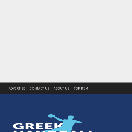
ADVERTISE
CONTACT US
ABOUT US
TOP ITEM