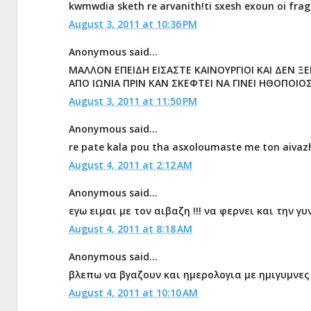
kwmwdia sketh re arvanith!ti sxesh exoun oi fra
August 3, 2011 at 10:36 PM
Anonymous said...
ΜΑΛΛΟΝ ΕΠΕΙΔΗ ΕΙΣΑΣΤΕ ΚΑΙΝΟΥΡΓΙΟΙ ΚΑΙ ΔΕΝ ΞΕ
ΑΠΟ ΙΩΝΙΑ ΠΡΙΝ ΚΑΝ ΣΚΕΦΤΕΙ ΝΑ ΓΙΝΕΙ ΗΘΟΠΟΙΟΣ.
August 3, 2011 at 11:50 PM
Anonymous said...
re pate kala pou tha asxoloumaste me ton aivazh
August 4, 2011 at 2:12 AM
Anonymous said...
εγω ειμαι με τον αιβαζη !!! να φερνει και την γυν
August 4, 2011 at 8:18 AM
Anonymous said...
βλεπω να βγαζουν και ημερολογια με ημιγυμνες
August 4, 2011 at 10:10 AM