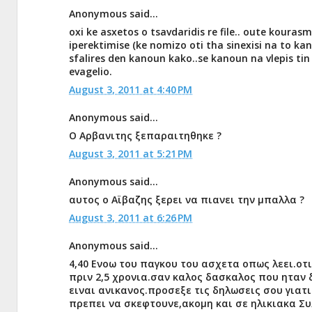
Anonymous said...
oxi ke asxetos o tsavdaridis re file.. oute kouras
iperektimise (ke nomizo oti tha sinexisi na to kan
sfalires den kanoun kako..se kanoun na vlepis tin
evagelio.
August 3, 2011 at 4:40 PM
Anonymous said...
Ο Αρβανιτης ξεπαραιτηθηκε ?
August 3, 2011 at 5:21 PM
Anonymous said...
αυτος ο Αϊβαζης ξερει να πιανει την μπαλλα ?
August 3, 2011 at 6:26 PM
Anonymous said...
4,40 Eνοω του παγκου του ασχετα οπως λεει.οτι
πριν 2,5 χρονια.σαν καλος δασκαλος που ηταν 
ειναι ανικανος.προσεξε τις δηλωσεις σου γιατι
πρεπει να σκεφτουνε,ακομη και σε ηλικιακα Συ