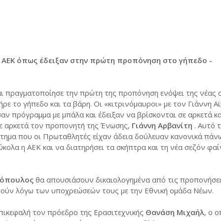
ς ΑΕΚ όπως έδειξαν στην πρώτη προπόνηση στο γήπεδο -
αι πραγματοποίησε την πρώτη της προπόνηση ενόψει της νέας 
ήρε το γήπεδο και τα βάρη. Οι «κιτρινόμαυροι» με τον Γιάννη Α
ν πρόγραμμα με μπάλα και έδειξαν να βρίσκονται σε αρκετά κ
σε αρκετά τον προπονητή της Ένωσης,
Γιάννη Αρβανίτη
. Αυτό 
στημα που οι Πρωταθλητές είχαν άδεια δούλευαν κανονικά πάν
ύκολα η ΑΕΚ και να διατηρήσει τα σκήπτρα και τη νέα σεζόν φαί
ννόπουλος
θα απουσιάσουν δικαιολογημένα από τις προπονήσει
στούν λόγω των υποχρεώσεών τους με την Εθνική ομάδα Νέων.
επικεφαλή τον πρόεδρο της Ερασιτεχνικής
Θανάση Μιχαήλ
, ο 