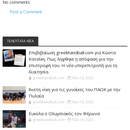
No comments
Post a Comment
ΤΕΛΕΥΤΑΊΑ ΝΈΑ
Επιβεβαίωση greekhandball.com για Κώστα
Κατσίκη. Πως ληφθηκε η απόφαση για την
επιστροφή του. Η νέα υπερεπιτροπή για τη
διαιτησία.
greekhandball.com
Nov 19, 2025
Άνετη νίκη για τις γυναίκες του ΠΑΟΚ με την
Πυλαία
greekhandball.com
Nov 19, 2025
Ευκολα ο Ολυμπιακός τον Φέρωνα
greekhandball.com
Nov 18, 2025