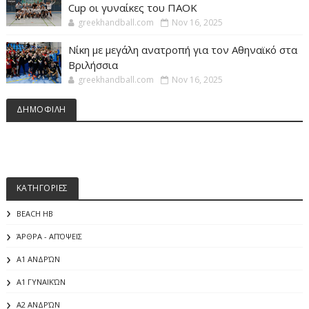
Cup οι γυναίκες του ΠΑΟΚ
greekhandball.com
Nov 16, 2025
Νίκη με μεγάλη ανατροπή για τον Αθηναϊκό στα
Βριλήσσια
greekhandball.com
Nov 16, 2025
ΔΗΜΟΦΙΛΗ
ΚΑΤΗΓΟΡΙΕΣ
BEACH HB
ΆΡΘΡΑ - ΑΠΌΨΕΙΣ
Α1 ΑΝΔΡΏΝ
Α1 ΓΥΝΑΙΚΏΝ
Α2 ΑΝΔΡΏΝ