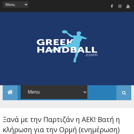
Ξανά με την Παρτιζάν η ΑΕΚ! Βατή η
κλήρωση για την Ορμή (ενημέρωση)