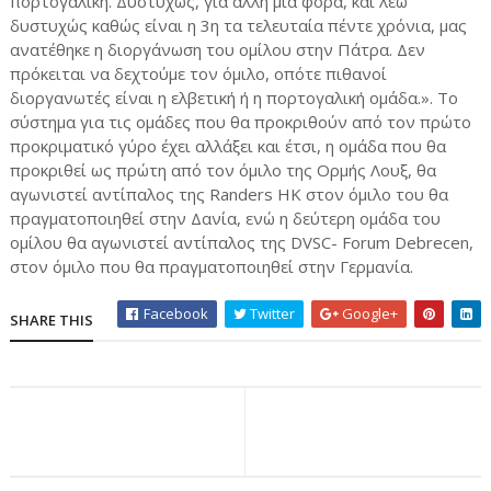
πορτογαλική. Δυστυχώς, για άλλη μια φορά, και λέω
δυστυχώς καθώς είναι η 3η τα τελευταία πέντε χρόνια, μας
ανατέθηκε η διοργάνωση του ομίλου στην Πάτρα. Δεν
πρόκειται να δεχτούμε τον όμιλο, οπότε πιθανοί
διοργανωτές είναι η ελβετική ή η πορτογαλική ομάδα.». Το
σύστημα για τις ομάδες που θα προκριθούν από τον πρώτο
προκριματικό γύρο έχει αλλάξει και έτσι, η ομάδα που θα
προκριθεί ως πρώτη από τον όμιλο της Ορμής Λουξ, θα
αγωνιστεί αντίπαλος της Randers HK στον όμιλο του θα
πραγματοποιηθεί στην Δανία, ενώ η δεύτερη ομάδα του
ομίλου θα αγωνιστεί αντίπαλος της DVSC- Forum Debrecen,
στον όμιλο που θα πραγματοποιηθεί στην Γερμανία.
Facebook
Twitter
Google+
SHARE THIS