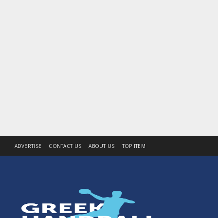
ADVERTISE
CONTACT US
ABOUT US
TOP ITEM