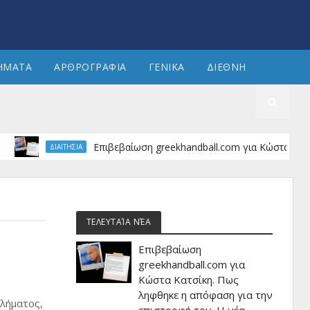
ΗΜΑΤΑ
ΑΡΘΡΟΓΡΑΦΙΑ
ΓΕΝΙΚΑ
ΔΙΕΘΝΗ
Επιβεβαίωση greekhandball.com για Κώστα Κατσίκη. 
ΔΙΑΙΤΗΣΙΑ
ΤΕΛΕΥΤΑΊΑ ΝΈΑ
Επιβεβαίωση
greekhandball.com για
Κώστα Κατσίκη. Πως
ληφθηκε η απόφαση για την
λήματος,