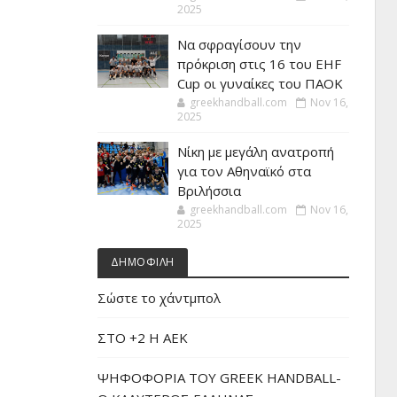
2025
Να σφραγίσουν την
πρόκριση στις 16 του EHF
Cup οι γυναίκες του ΠΑΟΚ
greekhandball.com
Nov 16,
2025
Νίκη με μεγάλη ανατροπή
για τον Αθηναϊκό στα
Βριλήσσια
greekhandball.com
Nov 16,
2025
ΔΗΜΟΦΙΛΗ
Σώστε το χάντμπολ
ΣΤΟ +2 Η ΑΕΚ
ΨΗΦΟΦΟΡΙΑ ΤΟΥ GREEK HANDBALL-