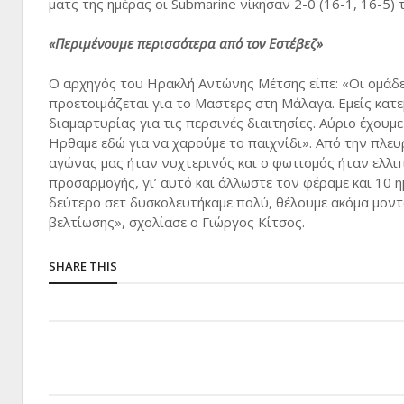
ματς της ημέρας οι Submarine νίκησαν 2-0 (16-1, 16-5) 
«Περιμένουμε περισσότερα από τον Εστέβεζ»
Ο αρχηγός του Ηρακλή Αντώνης Μέτσης είπε: «Οι ομάδες
προετοιμάζεται για το Μαστερς στη Μάλαγα. Εμείς κατ
διαμαρτυρίας για τις περσινές διαιτησίες. Αύριο έχουμε
Ηρθαμε εδώ για να χαρούμε το παιχνίδι». Από την πλε
αγώνας μας ήταν νυχτερινός και ο φωτισμός ήταν ελλιπ
προσαρμογής, γι’ αυτό και άλλωστε τον φέραμε και 10 
δεύτερο σετ δυσκολευτήκαμε πολύ, θέλουμε ακόμα μοντ
βελτίωσης», σχολίασε ο Γιώργος Κίτσος.
SHARE THIS