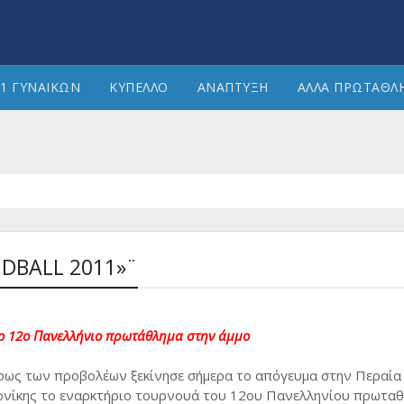
1 ΓΥΝΑΙΚΩΝ
ΚΥΠΕΛΛΟ
ΑΝΑΠΤΥΞΗ
ΑΛΛΑ ΠΡΩΤΑΘΛ
NDBALL 2011»¨
το 12ο Πανελλήνιο πρωτάθλημα στην άμμο
φως των προβολέων ξεκίνησε σήμερα το απόγευμα στην Περαία
νίκης το εναρκτήριο τουρνουά του 12ου Πανελληνίου πρωταθ