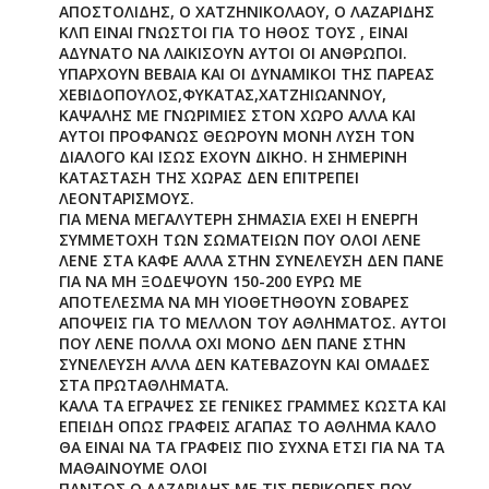
ΑΠΟΣΤΟΛΙΔΗΣ, Ο ΧΑΤΖΗΝΙΚΟΛΑΟΥ, Ο ΛΑΖΑΡΙΔΗΣ
ΚΛΠ ΕΙΝΑΙ ΓΝΩΣΤΟΙ ΓΙΑ ΤΟ ΗΘΟΣ ΤΟΥΣ , ΕΙΝΑΙ
ΑΔΥΝΑΤΟ ΝΑ ΛΑΙΚΙΣΟΥΝ ΑΥΤΟΙ ΟΙ ΑΝΘΡΩΠΟΙ.
ΥΠΑΡΧΟΥΝ ΒΕΒΑΙΑ ΚΑΙ ΟΙ ΔΥΝΑΜΙΚΟΙ ΤΗΣ ΠΑΡΕΑΣ
ΧΕΒΙΔΟΠΟΥΛΟΣ,ΦΥΚΑΤΑΣ,ΧΑΤΖΗΙΩΑΝΝΟΥ,
ΚΑΨΑΛΗΣ ΜΕ ΓΝΩΡΙΜΙΕΣ ΣΤΟΝ ΧΩΡΟ ΑΛΛΑ ΚΑΙ
ΑΥΤΟΙ ΠΡΟΦΑΝΩΣ ΘΕΩΡΟΥΝ ΜΟΝΗ ΛΥΣΗ ΤΟΝ
ΔΙΑΛΟΓΟ ΚΑΙ ΙΣΩΣ ΕΧΟΥΝ ΔΙΚΗΟ. Η ΣΗΜΕΡΙΝΗ
ΚΑΤΑΣΤΑΣΗ ΤΗΣ ΧΩΡΑΣ ΔΕΝ ΕΠΙΤΡΕΠΕΙ
ΛΕΟΝΤΑΡΙΣΜΟΥΣ.
ΓΙΑ ΜΕΝΑ ΜΕΓΑΛΥΤΕΡΗ ΣΗΜΑΣΙΑ ΕΧΕΙ Η ΕΝΕΡΓΗ
ΣΥΜΜΕΤΟΧΗ ΤΩΝ ΣΩΜΑΤΕΙΩΝ ΠΟΥ ΟΛΟΙ ΛΕΝΕ
ΛΕΝΕ ΣΤΑ ΚΑΦΕ ΑΛΛΑ ΣΤΗΝ ΣΥΝΕΛΕΥΣΗ ΔΕΝ ΠΑΝΕ
ΓΙΑ ΝΑ ΜΗ ΞΟΔΕΨΟΥΝ 150-200 ΕΥΡΩ ΜΕ
ΑΠΟΤΕΛΕΣΜΑ ΝΑ ΜΗ ΥΙΟΘΕΤΗΘΟΥΝ ΣΟΒΑΡΕΣ
ΑΠΟΨΕΙΣ ΓΙΑ ΤΟ ΜΕΛΛΟΝ ΤΟΥ ΑΘΛΗΜΑΤΟΣ. ΑΥΤΟΙ
ΠΟΥ ΛΕΝΕ ΠΟΛΛΑ ΟΧΙ ΜΟΝΟ ΔΕΝ ΠΑΝΕ ΣΤΗΝ
ΣΥΝΕΛΕΥΣΗ ΑΛΛΑ ΔΕΝ ΚΑΤΕΒΑΖΟΥΝ ΚΑΙ ΟΜΑΔΕΣ
ΣΤΑ ΠΡΩΤΑΘΛΗΜΑΤΑ.
ΚΑΛΑ ΤΑ ΕΓΡΑΨΕΣ ΣΕ ΓΕΝΙΚΕΣ ΓΡΑΜΜΕΣ ΚΩΣΤΑ ΚΑΙ
ΕΠΕΙΔΗ ΟΠΩΣ ΓΡΑΦΕΙΣ ΑΓΑΠΑΣ ΤΟ ΑΘΛΗΜΑ ΚΑΛΟ
ΘΑ ΕΙΝΑΙ ΝΑ ΤΑ ΓΡΑΦΕΙΣ ΠΙΟ ΣΥΧΝΑ ΕΤΣΙ ΓΙΑ ΝΑ ΤΑ
ΜΑΘΑΙΝΟΥΜΕ ΟΛΟΙ
ΠΑΝΤΩΣ Ο ΛΑΖΑΡΙΔΗΣ ΜΕ ΤΙΣ ΠΕΡΙΚΟΠΕΣ ΠΟΥ