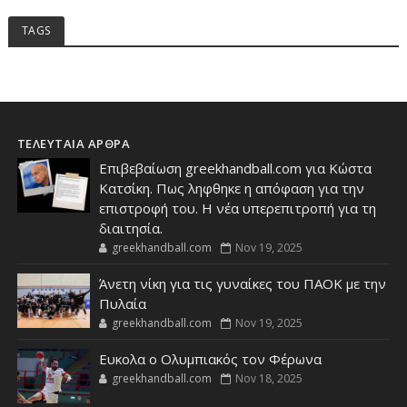
TAGS
ΤΕΛΕΥΤΑΙΑ ΑΡΘΡΑ
Επιβεβαίωση greekhandball.com για Κώστα
Κατσίκη. Πως ληφθηκε η απόφαση για την
επιστροφή του. Η νέα υπερεπιτροπή για τη
διαιτησία.
greekhandball.com
Nov 19, 2025
Άνετη νίκη για τις γυναίκες του ΠΑΟΚ με την
Πυλαία
greekhandball.com
Nov 19, 2025
Ευκολα ο Ολυμπιακός τον Φέρωνα
greekhandball.com
Nov 18, 2025