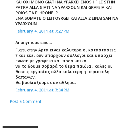
KAI OXI MONO GIATI NA YPARXEI ENOSH FILE STHN
PATRA ALLA GIATI NA YPARXOUN KAI GRAFEIA KAI
POIOS TA PLHRONEI ?
ENA SOMATEIO LEITOYRGEI KAI ALLA 2 EINAI SAN NA
YPARXOUN
February 4, 2011 at 7:27 PM
Anonymous said...
Γιατι στην Αρτα ειναι καλυτερα οι καταστασεις
? και εκει δεν υπαρχουν συλλογοι και υπαρχει
ενωση με γραφεια και προσωπικο .
να το δουμε σοβαρά το θεμα παιδια , καλες οι
θεσεις εργασίας αλλα καλυτερη η περιστολη
δαπανων.
θα βουλιαξουμε σαν αθλημα.
February 4, 2011 at 7:34 PM
Post a Comment