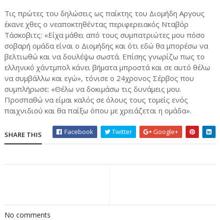
Τις πρώτες του δηλώσεις ως παίκτης του Διομήδη Αργους
έκανε χθες ο νεαποκτηθέντας περιφερειακός Νταβόρ
Τάσκοβιτς: «Είχα μάθει από τους συμπατριώτες μου πόσο
σοβαρή ομάδα είναι ο Διομήδης και ότι εδώ θα μπορέσω να
βελτιωθώ και να δουλέψω σωστά. Επίσης γνωρίζω πως το
ελληνικό χάντμπολ κάνει βήματα μπροστά και σε αυτό θέλω
να συμβάλλω και εγώ», τόνισε ο 24χρονος Σέρβος που
συμπλήρωσε: «Θέλω να δοκιμάσω τις δυνάμεις μου.
Προσπαθώ να είμαι καλός σε όλους τους τομείς ενός
παιχνιδιού και θα παίξω όπου με χρειάζεται η ομάδα».
Facebook
Twitter
Google+
SHARE THIS
No comments