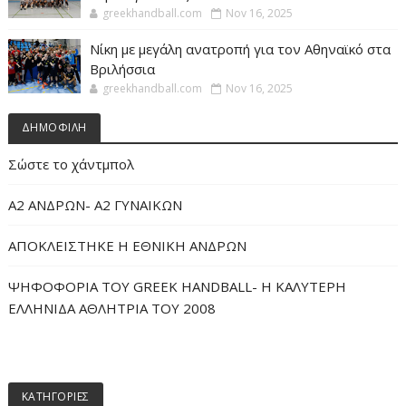
greekhandball.com
Nov 16, 2025
Νίκη με μεγάλη ανατροπή για τον Αθηναϊκό στα
Βριλήσσια
greekhandball.com
Nov 16, 2025
ΔΗΜΟΦΙΛΗ
Σώστε το χάντμπολ
Α2 ΑΝΔΡΩΝ- Α2 ΓΥΝΑΙΚΩΝ
ΑΠΟΚΛΕΙΣΤΗΚΕ Η ΕΘΝΙΚΗ ΑΝΔΡΩΝ
ΨΗΦΟΦΟΡΙΑ ΤΟΥ GREEK HANDBALL- H ΚΑΛΥΤΕΡΗ
ΕΛΛΗΝΙΔΑ ΑΘΛΗΤΡΙΑ ΤΟΥ 2008
ΚΑΤΗΓΟΡΙΕΣ