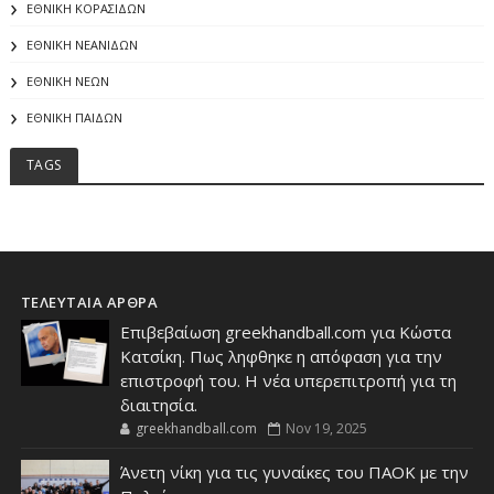
ΕΘΝΙΚΗ ΚΟΡΑΣΙΔΩΝ
ΕΘΝΙΚΗ ΝΕΑΝΙΔΩΝ
ΕΘΝΙΚΗ ΝΕΩΝ
ΕΘΝΙΚΗ ΠΑΙΔΩΝ
TAGS
ΤΕΛΕΥΤΑΙΑ ΑΡΘΡΑ
Επιβεβαίωση greekhandball.com για Κώστα
Κατσίκη. Πως ληφθηκε η απόφαση για την
επιστροφή του. Η νέα υπερεπιτροπή για τη
διαιτησία.
greekhandball.com
Nov 19, 2025
Άνετη νίκη για τις γυναίκες του ΠΑΟΚ με την