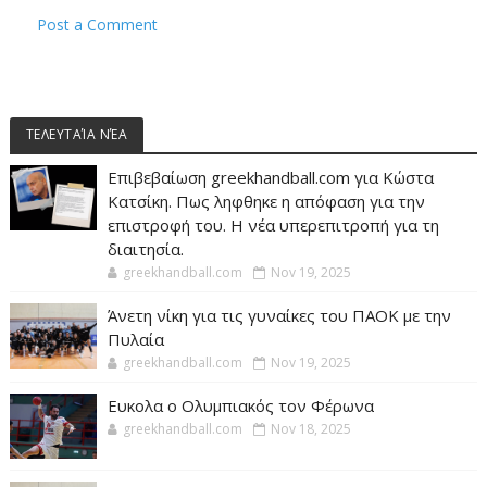
Post a Comment
ΤΕΛΕΥΤΑΊΑ ΝΈΑ
Επιβεβαίωση greekhandball.com για Κώστα
Κατσίκη. Πως ληφθηκε η απόφαση για την
επιστροφή του. Η νέα υπερεπιτροπή για τη
διαιτησία.
greekhandball.com
Nov 19, 2025
Άνετη νίκη για τις γυναίκες του ΠΑΟΚ με την
Πυλαία
greekhandball.com
Nov 19, 2025
Ευκολα ο Ολυμπιακός τον Φέρωνα
greekhandball.com
Nov 18, 2025