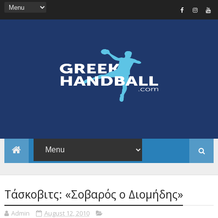
Τάσκοβιτς: «Σοβαρός ο Διομήδης»
Admin
August 12, 2010