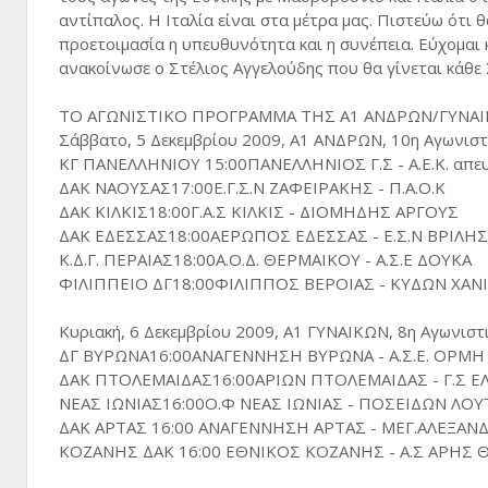
αντίπαλος. Η Ιταλία είναι στα μέτρα μας. Πιστεύω ότι
προετοιμασία η υπευθυνότητα και η συνέπεια. Εύχομαι 
ανακοίνωσε ο Στέλιος Αγγελούδης που θα γίνεται κάθε Σ
ΤΟ ΑΓΩΝΙΣΤΙΚΟ ΠΡΟΓΡΑΜΜΑ ΤΗΣ Α1 ΑΝΔΡΩΝ/ΓΥΝΑ
Σάββατο, 5 Δεκεμβρίου 2009, Α1 ΑΝΔΡΩΝ, 10η Αγωνιστι
ΚΓ ΠΑΝΕΛΛΗΝΙΟΥ 15:00ΠΑΝΕΛΛΗΝΙΟΣ Γ.Σ - Α.Ε.Κ. απευ
ΔΑΚ ΝΑΟΥΣΑΣ17:00Ε.Γ.Σ.Ν ΖΑΦΕΙΡΑΚΗΣ - Π.Α.Ο.Κ
ΔΑΚ ΚΙΛΚΙΣ18:00Γ.Α.Σ ΚΙΛΚΙΣ - ΔΙΟΜΗΔΗΣ ΑΡΓΟΥΣ
ΔΑΚ ΕΔΕΣΣΑΣ18:00ΑΕΡΩΠΟΣ ΕΔΕΣΣΑΣ - Ε.Σ.Ν ΒΡΙΛΗ
Κ.Δ.Γ. ΠΕΡΑΙΑΣ18:00Α.Ο.Δ. ΘΕΡΜΑΙΚΟΥ - Α.Σ.Ε ΔΟΥΚΑ
ΦΙΛΙΠΠΕΙΟ ΔΓ18:00ΦΙΛΙΠΠΟΣ ΒΕΡΟΙΑΣ - ΚΥΔΩΝ ΧΑΝ
Κυριακή, 6 Δεκεμβρίου 2009, Α1 ΓΥΝΑΙΚΩΝ, 8η Αγωνιστι
ΔΓ ΒΥΡΩΝΑ16:00ΑΝΑΓΕΝΝΗΣΗ ΒΥΡΩΝΑ - Α.Σ.Ε. ΟΡΜΗ
ΔΑΚ ΠΤΟΛΕΜΑΙΔΑΣ16:00ΑΡΙΩΝ ΠΤΟΛΕΜΑΙΔΑΣ - Γ.Σ Ε
ΝΕΑΣ ΙΩΝΙΑΣ16:00Ο.Φ ΝΕΑΣ ΙΩΝΙΑΣ - ΠΟΣΕΙΔΩΝ ΛΟΥ
ΔΑΚ ΑΡΤΑΣ 16:00 ΑΝΑΓΕΝΝΗΣΗ ΑΡΤΑΣ - ΜΕΓ.ΑΛΕΞΑΝΔ
ΚΟΖΑΝΗΣ ΔΑΚ 16:00 ΕΘΝΙΚΟΣ ΚΟΖΑΝΗΣ - Α.Σ ΑΡΗΣ 