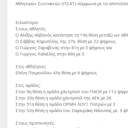
Αθλητικών Συντακτών (ΠΣΑΤ) σύμφωνα με τα αποτελέσ
Ειδικότερα:
Στους αθλητές:
Ο Αλέξης Αλβανός κατέκτησε τη 19η θέση μεταξύ ων α
Ο Σάββας Καρυπίδης της 27η θέση με 22 ψήφους.
Ο Γιώργος Ζαραβίνας στην 81η με 3 ψήφους και
Ο Γιώργος Χαλκίδης στην 86η με 3.
Στις αθλήτριες:
Ελένη Ποιμενίδου 43η θέση με 6 ψήφους
Στις ομάδες:
Στην 9η θέση η ομάδα χάντμπολ του ΠΑΟΚ με 112 ψήφ
Στην 20η θέση η ομάδα χάντμπολ της ΑΕΚ με 26
Στην 51η θέση η ομάδα ΟΡΜΗ ΛΟΥΞ Πατρών με 3
Στην 52η θέση η ομάδα του Ζαφειράκη Νάουσας με 3 
Στους προπονητές: