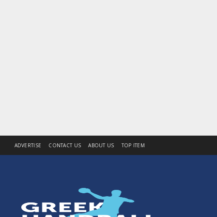
ADVERTISE
CONTACT US
ABOUT US
TOP ITEM