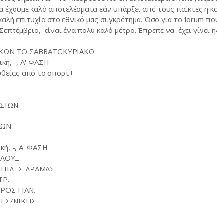
 θα έχουμε καλά αποτελέσματα εάν υπάρξει από τους παίκτες η κ
καλή επιτυχία στο εθνικό μας συγκρότημα. Όσο για το forum πο
επτέμβριο, είναι ένα πολύ καλό μέτρο. Έπρεπε να έχει γίνει ή
ΙΚΩΝ ΤΟ ΣΑΒΒΑΤΟΚΥΡΙΑΚΟ
κή, -, Α' ΦΑΣΗ
θείας από το σπορτ+
ΣΣΙΩΝ
ΙΩΝ
κή, -, Α' ΦΑΣΗ
 ΛΟΥΞ
ΛΠΙΔΕΣ ΔΡΑΜΑΣ
ΤΡ.
ΡΟΣ ΓΙΑΝ.
ΘΕΣ/ΝΙΚΗΣ