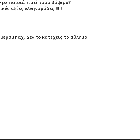
 ρε παιδιά γιατί τόσο θάψιμο?
ές αξίες ελληναράδες !!!!!
ύμερσμπαχ. Δεν το κατέχεις το άθλημα.