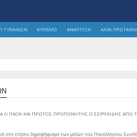
1 ΓΥΝΑΙΚΩΝ
ΚΥΠΕΛΛΟ
ΑΝΑΠΤΥΞΗ
ΑΛΛΑ ΠΡΩΤΑΘΛ
ΩΝ
Α Ο ΠΑΟΚ ΚΑΙ ΠΡΩΤΟΣ ΠΡΟΠΟΝΗΤΗΣ Ο ΣΕΪΡΕΚΙΔΗΣ ΑΠΟ 
πολ στο ετήσιο δημοψήφισμα των μελών του Πανελληνίου Συνδ