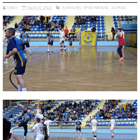
Editor
April 20, 2022
Ανάπτυξη
,
ΑΡΗΣ ΝΙΚΑΙΑΣ
,
ΔΟΥΚΑΣ