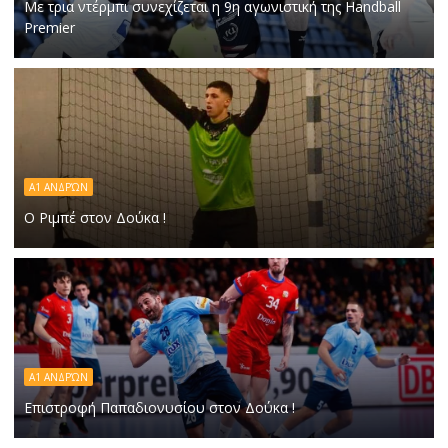
Με τρια ντέρμπι συνεχίζεται η 9η αγωνιστική της Handball
Premier
Α1 ΑΝΔΡΏΝ
Ο Ριμπέ στον Δούκα !
Α1 ΑΝΔΡΏΝ
Επιστροφή Παπαδιονυσίου στον Δούκα !