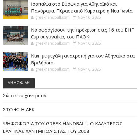
Ισοπαλία στο Βύρωνα για Αθηναϊκό και
Πανόραμα. Πέρασε από Καματερό η Νεα Ιωνία.
greekhandball.com
Nov 16, 2025
Να σφραγίσουν την πρόκριση στις 16 του EHF
Cup οι γυναίκες του ΠΑΟΚ
greekhandball.com
Nov 16, 2025
Νίκη με μεγάλη ανατροπή για τον Αθηναϊκό στα
Βριλήσσια
greekhandball.com
Nov 16, 2025
ΔΗΜΟΦΙΛΗ
Σώστε το χάντμπολ
ΣΤΟ +2 Η ΑΕΚ
ΨΗΦΟΦΟΡΙΑ ΤΟΥ GREEK HANDBALL- O ΚΑΛΥΤΕΡΟΣ
ΕΛΛΗΝΑΣ ΧΑΝΤΜΠΟΛΙΣΤΑΣ ΤΟΥ 2008