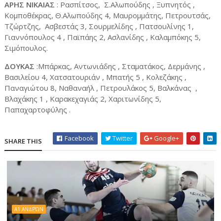
ΑΡΗΣ ΝΙΚΑΙΑΣ
: Ρασπίτσος, Σ.Αλωπούδης , Ξυπνητός ,
Κομποθέκρας, Θ.Αλωπούδης 4, Μαυρομμάτης, Πετρουτσάς,
Τζώρτζης, Ασβεστάς 3, Σουρμελίδης , Πατσουλίνης 1,
Γιαννόπουλος 4 , Παϊπάης 2, Ασλανίδης , Καλαμπόκης 5,
Σιμόπουλος.
ΔΟΥΚΑΣ
:Μπάρκας, Αντωνιάδης , Σταματάκος, Δερμάνης ,
Βασιλείου 4, Χατσατουριάν , Μπατής 5 , Κολεζάκης ,
Παναγιώτου 8, Ναθαναήλ , Πετρουλάκος 5, Βαλκάνας ,
Βλαχάκης 1 , Καρακεχαγιάς 2, Χαριτωνίδης 5,
Παπαχαρτοφύλης .
Facebook
Twitter
Google+
SHARE THIS
A1 ΑΝΔΡΏΝ