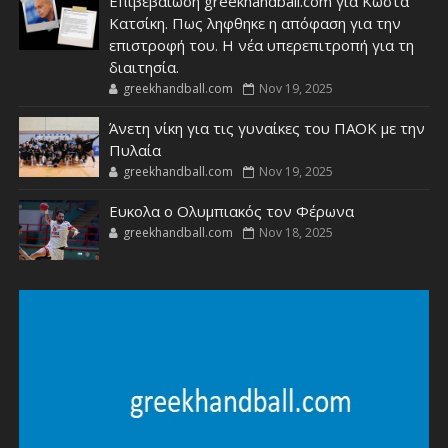
Επιβεβαίωση greekhandball.com για Κώστα
Κατσίκη. Πως ληφθηκε η απόφαση για την
επιστροφή του. Η νέα υπερεπιτροπή για τη
διαιτησία.
greekhandball.com
Nov 19, 2025
Άνετη νίκη για τις γυναίκες του ΠΑΟΚ με την
Πυλαία
greekhandball.com
Nov 19, 2025
Ευκολα ο Ολυμπιακός τον Φέρωνα
greekhandball.com
Nov 18, 2025