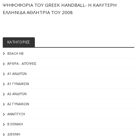
ΨΗΦΟΦΟΡΙΑ ΤΟΥ GREEK HANDBALL- H ΚΑΛΥΤΕΡΗ
ΕΛΛΗΝΙΔΑ ΑΘΛΗΤΡΙΑ ΤΟΥ 2008
ΚΑΤΗΓΟΡΙΕΣ
BEACH HB
ΆΡΘΡΑ - ΑΠΌΨΕΙΣ
Α1 ΑΝΔΡΏΝ
Α1 ΓΥΝΑΙΚΏΝ
Α2 ΑΝΔΡΏΝ
Α2 ΓΥΝΑΙΚΩΝ
ΑΝΆΠΤΥΞΗ
Β ΕΘΝΙΚΗ
ΔΙΕΘΝΗ