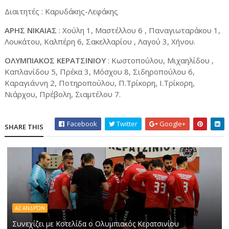
Διαιτητές : Καρυδάκης-Λεφάκης
ΑΡΗΣ ΝΙΚΑΙΑΣ
: Χούλη 1, Μαστέλλου 6 , Παναγιωταράκου 1,
Λουκάτου, Καλπέρη 6, Σακελλαρίου , Λαγού 3, Χήνου.
ΟΛΥΜΠΙΑΚΟΣ ΚΕΡΑΤΣΙΝΙΟΥ
: Κωστοπούλου, Μιχαηλίδου ,
Καπλανίδου 5, Πρέκα 3, Μόσχου 8, Σιδηροπούλου 6,
Καραγιάννη 2, Ποτηροπούλου, Π.Τρίκορη, Ι.Τρίκορη,
Νιάρχου, Πρέβολη, Σιαμτέλου 7.
Facebook
Twitter
Google+
SHARE THIS
Α2 ΑΝΔΡΏΝ
Συνεχίζει με Κοτελίδα ο Ολυμπιακός Κερατσινίου