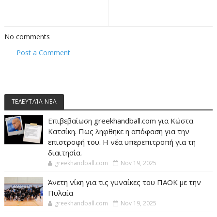
No comments
Post a Comment
ΤΕΛΕΥΤΑΊΑ ΝΈΑ
Επιβεβαίωση greekhandball.com για Κώστα
Κατσίκη. Πως ληφθηκε η απόφαση για την
επιστροφή του. Η νέα υπερεπιτροπή για τη
διαιτησία.
greekhandball.com
Nov 19, 2025
Άνετη νίκη για τις γυναίκες του ΠΑΟΚ με την
Πυλαία
greekhandball.com
Nov 19, 2025