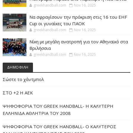
greekhandball.com
Nov 16, 2025
Να σφραγίσουν την πρόκριση στις 16 του EHF
Cup οι γυναίκες του ΠΑΟΚ
greekhandball.com
Nov 16, 2025
Νίκη με μεγάλη ανατροπή για τον Αθηναϊκό στα
Βριλήσσια
greekhandball.com
Nov 16, 2025
ΔΗΜΟΦΙΛΗ
Σώστε το χάντμπολ
ΣΤΟ +2 Η ΑΕΚ
ΨΗΦΟΦΟΡΙΑ ΤΟΥ GREEK HANDBALL- H ΚΑΛΥΤΕΡΗ
ΕΛΛΗΝΙΔΑ ΑΘΛΗΤΡΙΑ ΤΟΥ 2008
ΨΗΦΟΦΟΡΙΑ ΤΟΥ GREEK HANDBALL- O ΚΑΛΥΤΕΡΟΣ