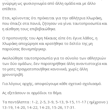
γνώριμη ως φυσιογνωμία από άλλη ομάδα και με άλλο
επίθετο.
Ετσι, κρίνοντας ότι πρόκειται για την αθλήτρια Χλωράκη,
που έπαιζε στα Χανιά, ζήτησαν να γίνει ταυτοπροσωπία και
η αίσθηση τους επιβεβαιώθηκε.
Ο προπονητής του Αρη Νίκαιας είπε ότι έγινε λάθος, η
Χλωράκη αποχώρησε και κρατήθηκε το δελτίο της μη
παρούσας Βονεμπέργκερ.
Ακολούθησε ταυτοπροσωπία για το σύνολο των αθλητριών
των δύο ομάδων, δεν παρατηρήθηκε άλλη αναντιστοιχία και
το ματς πραγματοποιήθηκε κανονικά, χωρίς άλλη
χρονοτριβή.
Για λόγους αρχής, αποφεύγουμε κάθε σχετικό σχολιασμό.
Ας εξετάσουν οι αρμόδιοι το θέμα.
Τα πεντάλεπτα : 1-2, 2-5, 3-9, 5-13, 9-15, 11-17 ( ημίχρονο )
13-19, 14-20, 14-22, 14-23, 15-26, 17-31.