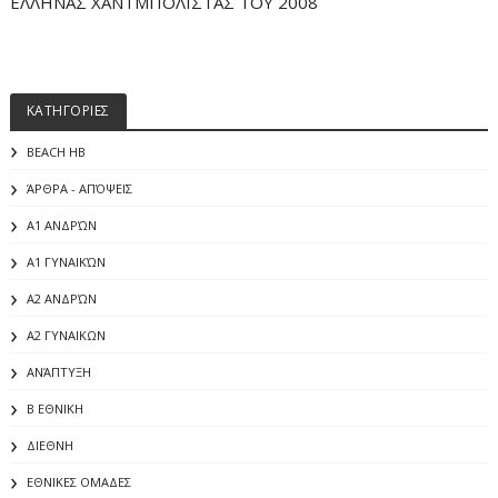
ΕΛΛΗΝΑΣ ΧΑΝΤΜΠΟΛΙΣΤΑΣ ΤΟΥ 2008
ΚΑΤΗΓΟΡΙΕΣ
BEACH HB
ΆΡΘΡΑ - ΑΠΌΨΕΙΣ
Α1 ΑΝΔΡΏΝ
Α1 ΓΥΝΑΙΚΏΝ
Α2 ΑΝΔΡΏΝ
Α2 ΓΥΝΑΙΚΩΝ
ΑΝΆΠΤΥΞΗ
Β ΕΘΝΙΚΗ
ΔΙΕΘΝΗ
ΕΘΝΙΚΕΣ ΟΜΑΔΕΣ