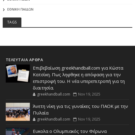
ΕΘΝΙΚΗ ΠΑΙΔΩΝ
TAGS
ΤΕΛΕΥΤΑΙΑ ΑΡΘΡΑ
Επιβεβαίωση greekhandball.com για Κώστα
Κατσίκη. Πως ληφθηκε η απόφαση για την
επιστροφή του. Η νέα υπερεπιτροπή για τη
διαιτησία.
greekhandball.com
Nov 19, 2025
Άνετη νίκη για τις γυναίκες του ΠΑΟΚ με την
Πυλαία
greekhandball.com
Nov 19, 2025
Ευκολα ο Ολυμπιακός τον Φέρωνα