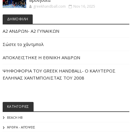
Βριλήσσια
greekhandball.com
Nov 16, 2025
ΔΗΜΟΦΙΛΗ
Α2 ΑΝΔΡΩΝ- Α2 ΓΥΝΑΙΚΩΝ
Σώστε το χάντμπολ
ΑΠΟΚΛΕΙΣΤΗΚΕ Η ΕΘΝΙΚΗ ΑΝΔΡΩΝ
ΨΗΦΟΦΟΡΙΑ ΤΟΥ GREEK HANDBALL- O ΚΑΛΥΤΕΡΟΣ
ΕΛΛΗΝΑΣ ΧΑΝΤΜΠΟΛΙΣΤΑΣ ΤΟΥ 2008
ΚΑΤΗΓΟΡΙΕΣ
BEACH HB
ΆΡΘΡΑ - ΑΠΌΨΕΙΣ