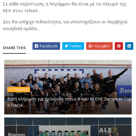
Σε κάθε περίπτωση, η Ντράμμεν θα είναι με το πλευρό της
ΑΕΚ στον τελικό...
Δεν θα υπήρχε πιθανότητα, να υποστηρίξουν οι Νορβηγοί
σουηδική ομάδα...
Facebook
Twitter
Google+
SHARE THIS
Α1 ΓΥΝΑΙΚΏΝ
Βατή κλήρωση για πρόκριση στους 8 του W EHF European Cup
ο ΠΑΟΚ