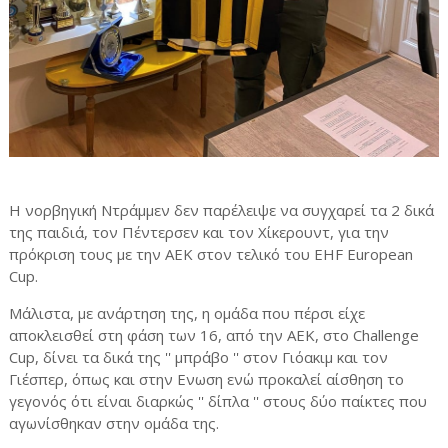
Η νορβηγική Ντράμμεν δεν παρέλειψε να συγχαρεί τα 2 δικά
της παιδιά, τον Πέντερσεν και τον Χίκερουντ, για την
πρόκριση τους με την ΑΕΚ στον τελικό του EHF European
Cup.
Μάλιστα, με ανάρτηση της, η ομάδα που πέρσι είχε
αποκλεισθεί στη φάση των 16, από την ΑΕΚ, στο Challenge
Cup, δίνει τα δικά της '' μπράβο '' στον Γιόακιμ και τον
Γιέσπερ, όπως και στην Ενωση ενώ προκαλεί αίσθηση το
γεγονός ότι είναι διαρκώς '' δίπλα '' στους δύο παίκτες που
αγωνίσθηκαν στην ομάδα της.