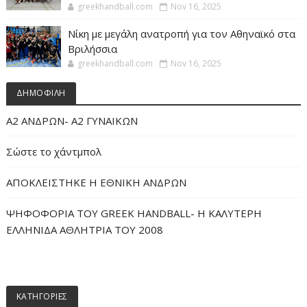
greekhandball.com
Nov 16, 2025
Νίκη με μεγάλη ανατροπή για τον Αθηναϊκό στα
Βριλήσσια
greekhandball.com
Nov 16, 2025
ΔΗΜΟΦΙΛΗ
Α2 ΑΝΔΡΩΝ- Α2 ΓΥΝΑΙΚΩΝ
Σώστε το χάντμπολ
ΑΠΟΚΛΕΙΣΤΗΚΕ Η ΕΘΝΙΚΗ ΑΝΔΡΩΝ
ΨΗΦΟΦΟΡΙΑ ΤΟΥ GREEK HANDBALL- H ΚΑΛΥΤΕΡΗ
ΕΛΛΗΝΙΔΑ ΑΘΛΗΤΡΙΑ ΤΟΥ 2008
ΚΑΤΗΓΟΡΙΕΣ