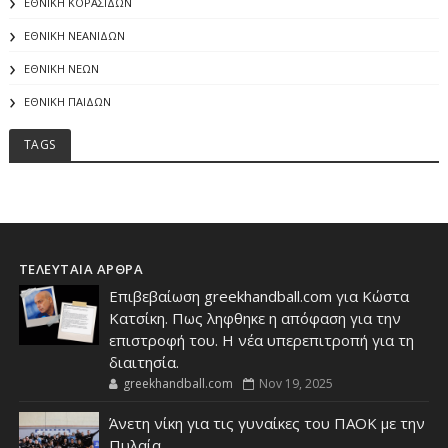
ΕΘΝΙΚΗ ΚΟΡΑΣΙΔΩΝ
ΕΘΝΙΚΗ ΝΕΑΝΙΔΩΝ
ΕΘΝΙΚΗ ΝΕΩΝ
ΕΘΝΙΚΗ ΠΑΙΔΩΝ
TAGS
ΤΕΛΕΥΤΑΙΑ ΑΡΘΡΑ
Επιβεβαίωση greekhandball.com για Κώστα
Κατσίκη. Πως ληφθηκε η απόφαση για την
επιστροφή του. Η νέα υπερεπιτροπή για τη
διαιτησία.
greekhandball.com
Nov 19, 2025
Άνετη νίκη για τις γυναίκες του ΠΑΟΚ με την
Πυλαία