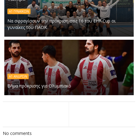
Α1 ΓΥΝΑΙΚΩΝ
Να σφραγίσουν την πρόκριση στις 16 του EHF Cup οι
γυναίκες του ΠΑΟΚ
Α1 ΑΝΔΡΏΝ
Βήμα πρόκρισης για Ολυμπιακό
No comments