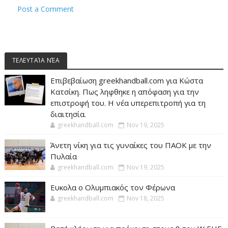
Post a Comment
ΤΕΛΕΥΤΑΊΑ ΝΈΑ
Επιβεβαίωση greekhandball.com για Κώστα
Κατσίκη. Πως ληφθηκε η απόφαση για την
επιστροφή του. Η νέα υπερεπιτροπή για τη
διαιτησία.
greekhandball.com
Nov 19, 2025
Άνετη νίκη για τις γυναίκες του ΠΑΟΚ με την
Πυλαία
greekhandball.com
Nov 19, 2025
Ευκολα ο Ολυμπιακός τον Φέρωνα
greekhandball.com
Nov 18, 2025