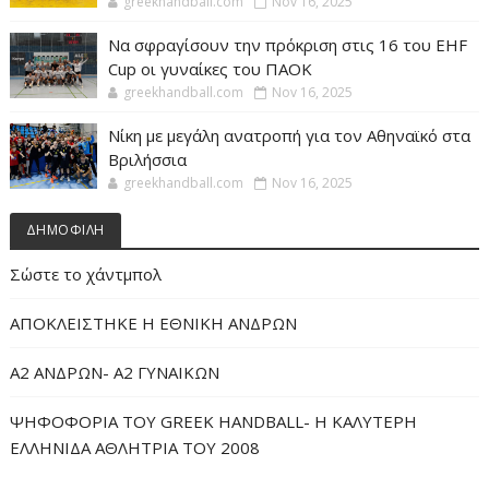
greekhandball.com
Nov 16, 2025
Να σφραγίσουν την πρόκριση στις 16 του EHF
Cup οι γυναίκες του ΠΑΟΚ
greekhandball.com
Nov 16, 2025
Νίκη με μεγάλη ανατροπή για τον Αθηναϊκό στα
Βριλήσσια
greekhandball.com
Nov 16, 2025
ΔΗΜΟΦΙΛΗ
Σώστε το χάντμπολ
ΑΠΟΚΛΕΙΣΤΗΚΕ Η ΕΘΝΙΚΗ ΑΝΔΡΩΝ
Α2 ΑΝΔΡΩΝ- Α2 ΓΥΝΑΙΚΩΝ
ΨΗΦΟΦΟΡΙΑ ΤΟΥ GREEK HANDBALL- H ΚΑΛΥΤΕΡΗ
ΕΛΛΗΝΙΔΑ ΑΘΛΗΤΡΙΑ ΤΟΥ 2008