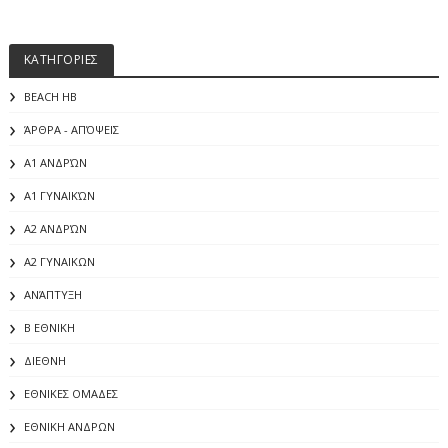
ΚΑΤΗΓΟΡΙΕΣ
BEACH HB
ΆΡΘΡΑ - ΑΠΌΨΕΙΣ
Α1 ΑΝΔΡΏΝ
Α1 ΓΥΝΑΙΚΏΝ
Α2 ΑΝΔΡΏΝ
Α2 ΓΥΝΑΙΚΩΝ
ΑΝΆΠΤΥΞΗ
Β ΕΘΝΙΚΗ
ΔΙΕΘΝΗ
ΕΘΝΙΚΕΣ ΟΜΑΔΕΣ
ΕΘΝΙΚΗ ΑΝΔΡΩΝ