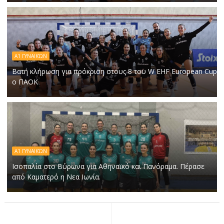
Α1 ΓΥΝΑΙΚΏΝ
Βατή κλήρωση για πρόκριση στους 8 του W EHF European Cup
ο ΠΑΟΚ
Α1 ΓΥΝΑΙΚΏΝ
Ισοπαλία στο Βύρωνα για Αθηναϊκό και Πανόραμα. Πέρασε
από Καματερό η Νεα Ιωνία.