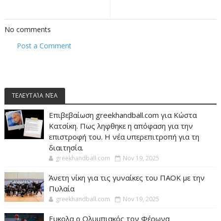
No comments
Post a Comment
ΤΕΛΕΥΤΑΊΑ ΝΈΑ
Επιβεβαίωση greekhandball.com για Κώστα
Κατσίκη. Πως ληφθηκε η απόφαση για την
επιστροφή του. Η νέα υπερεπιτροπή για τη
διαιτησία.
greekhandball.com
Nov 19, 2025
Άνετη νίκη για τις γυναίκες του ΠΑΟΚ με την
Πυλαία
greekhandball.com
Nov 19, 2025
Ευκολα ο Ολυμπιακός τον Φέρωνα