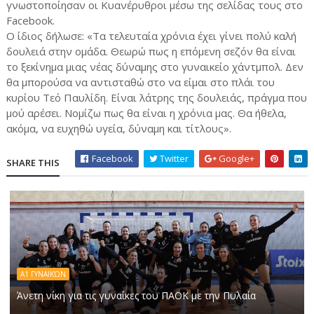
γνωστοποίησαν οι Κυανέρυθροι μέσω της σελίδας τους στο
Facebook.
Ο ίδιος δήλωσε: «Τα τελευταία χρόνια έχει γίνει πολύ καλή
δουλειά στην ομάδα. Θεωρώ πως η επόμενη σεζόν θα είναι
το ξεκίνημα μιας νέας δύναμης στο γυναικείο χάντμπολ. Δεν
θα μπορούσα να αντισταθώ στο να είμαι στο πλάι του
κυρίου Τεό Παυλίδη. Είναι λάτρης της δουλειάς, πράγμα που
μού αρέσει. Νομίζω πως θα είναι η χρόνια μας. Θα ήθελα,
ακόμα, να ευχηθώ υγεία, δύναμη και τίτλους».
Facebook
Twitter
Google+
SHARE THIS
Α1 ΓΥΝΑΙΚΏΝ
Άνετη νίκη για τις γυναίκες του ΠΑΟΚ με την Πυλαία