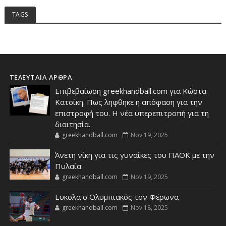
TAGS
ΤΕΛΕΥΤΑΙΑ ΑΡΘΡΑ
Επιβεβαίωση greekhandball.com για Κώστα
Κατσίκη. Πως ληφθηκε η απόφαση για την
επιστροφή του. Η νέα υπερεπιτροπή για τη
διαιτησία.
greekhandball.com
Nov 19, 2025
Άνετη νίκη για τις γυναίκες του ΠΑΟΚ με την
Πυλαία
greekhandball.com
Nov 19, 2025
Ευκολα ο Ολυμπιακός τον Φέρωνα
greekhandball.com
Nov 18, 2025