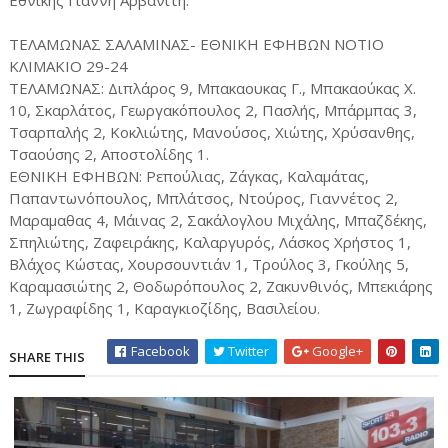
Εθνικής Γιάννη Αρβανίτη.
ΤΕΛΑΜΩΝΑΣ ΣΑΛΑΜΙΝΑΣ- ΕΘΝΙΚΗ ΕΦΗΒΩΝ ΝΟΤΙΟ
ΚΛΙΜΑΚΙΟ 29-24
ΤΕΛΑΜΩΝΑΣ: Διπλάρος 9, Μπακαουκας Γ., Μπακαούκας Χ.
10, Σκαρλάτος, Γεωργακόπουλος 2, Πασλής, Μπάρμπας 3,
Τσαρπαλής 2, Κοκλιώτης, Μανούσος, Χιώτης, Χρύσανθης,
Τσαούσης 2, Αποστολίδης 1.
ΕΘΝΙΚΗ ΕΦΗΒΩΝ: Ρεπούλιας, Ζάγκας, Καλαμάτας,
Παπαντωνόπουλος, Μπλάτσος, Ντούρος, Γιαννέτος 2,
Μαραμαθας 4, Μάινας 2, Σακάλογλου Μιχάλης, Μπαζδέκης,
Σπηλιώτης, Ζαφειράκης, Καλαργυρός, Λάσκος Χρήστος 1,
Βλάχος Κώστας, Χουρσουντιάν 1, Τρούλος 3, Γκούλης 5,
Καραμασιώτης 2, Θοδωρόπουλος 2, Ζακυνθινός, Μπεκιάρης
1, Ζωγραφίδης 1, Καραγκιοζίδης, Βασιλείου.
Facebook
Twitter
Google+
SHARE THIS