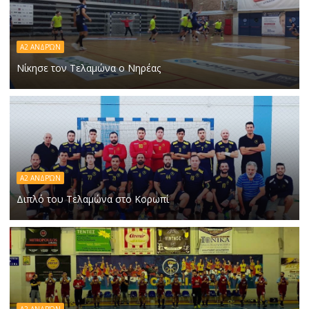
Α2 ΑΝΔΡΏΝ
Νίκησε τον Τελαμώνα ο Νηρέας
Α2 ΑΝΔΡΏΝ
Διπλό του Τελαμώνα στο Κορωπί