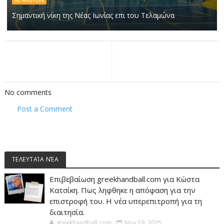
Α2 ΑΝΔΡΏΝ
Σημαντική νίκη της Νέας Ιωνίας επι του Τελαμώνα
No comments
Post a Comment
ΤΕΛΕΥΤΑΊΑ ΝΈΑ
Επιβεβαίωση greekhandball.com για Κώστα
Κατσίκη. Πως ληφθηκε η απόφαση για την
επιστροφή του. Η νέα υπερεπιτροπή για τη
διαιτησία.
greekhandball.com
Nov 19, 2025