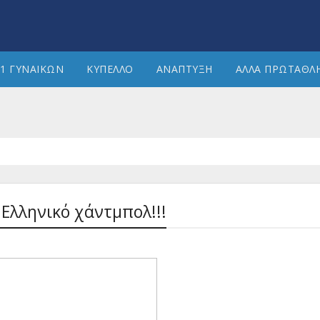
1 ΓΥΝΑΙΚΩΝ
ΚΥΠΕΛΛΟ
ΑΝΑΠΤΥΞΗ
ΑΛΛΑ ΠΡΩΤΑΘΛ
 Ελληνικό χάντμπολ!!!