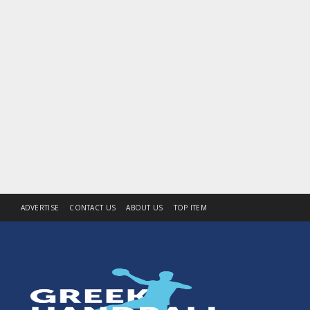
ADVERTISE
CONTACT US
ABOUT US
TOP ITEM