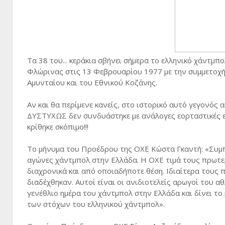
Τα 38 του... κεράκια σβήνει σήμερα το ελληνικό χάντμ
Φλώρινας στις 13 Φεβρουαρίου 1977 με την συμμετοχή
Αμυνταίου και του Εθνικού Κοζάνης.
Αν και θα περίμενε κανείς, στο ιστορικό αυτό γεγονός α
ΔΥΣΤΥΧΩΣ δεν συνδυάστηκε με ανάλογες εορταστικές εκδ
κρίθηκε σκόπιμο!!!
Το μήνυμα του Προέδρου της ΟΧΕ Κώστα Γκαντή: «Συμ
αγώνες χάντμπολ στην Ελλάδα. Η ΟΧΕ τιμά τους πρωτε
διαχρονικά και από οποιαδήποτε θέση. Ιδιαίτερα τους
διαδέχθηκαν. Αυτοί είναι οι ανιδιοτελείς αρωγοί του α
γενέθλιο ημέρα του χάντμπολ στην Ελλάδα και δίνει το
των στόχων του ελληνικού χάντμπολ».