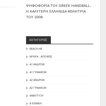
ΨΗΦΟΦΟΡΙΑ ΤΟΥ GREEK HANDBALL-
H ΚΑΛΥΤΕΡΗ ΕΛΛΗΝΙΔΑ ΑΘΛΗΤΡΙΑ
ΤΟΥ 2008
ΚΑΤΗΓΟΡΙΕΣ
BEACH HB
ΆΡΘΡΑ - ΑΠΌΨΕΙΣ
Α1 ΑΝΔΡΏΝ
Α1 ΓΥΝΑΙΚΏΝ
Α2 ΑΝΔΡΏΝ
Α2 ΓΥΝΑΙΚΩΝ
ΑΝΆΠΤΥΞΗ
Β ΕΘΝΙΚΗ