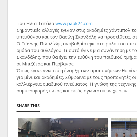
Του Ηλία Τατάλα
www.paok24.com
Σημαντικές αλλαγές έγιναν στις ακαδημίες χάντμπολ τ
υπευθύνου και τον Βασίλη Σκανδάλη να προστίθεται στο
Ο Γιάννης Πιλαλίδης αναβαθμίστηκε στο ρόλο του υπευ
ομάδα του συλλόγου. Γι αυτό έγινε μία συνάντηση με τ
Σκανδάλης, που θα έχει την ευθύνη του παιδικού τμήμ
οι Μπιζέτας και Περβανας.
Όπως έγινε γνωστό η έναρξη των προπονήσεων θα γίνει 
για μίνι και ακαδημίες. Σύμφωνα με τους προπονητές οι
καλλιέργεια ομαδικού πνεύματος. Η γνώση της τεχνικής
συμπεριφοράς εντός και εκτός αγωνιστικών χώρων
SHARE THIS