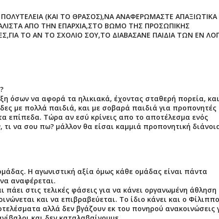
ΠΟΛΥΤΕΛΕΙΑ (ΚΑΙ ΤΟ ΘΡΑΣΟΣ),ΝΑ ΑΝΑΦΕΡΩΜΑΣΤΕ ΑΠΑΞΙΩΤΙΚΑ 
ΑΛΙΣΤΑ ΑΠΟ ΤΗΝ ΕΠΑΡΧΙΑ,ΣΤΟ ΒΩΜΟ ΤΗΣ ΠΡΟΣΩΠΙΚΗΣ
ΕΣ,ΓΙΑ ΤΟ ΑΝ ΤΟ ΣΧΟΛΙΟ ΣΟΥ,ΤΟ ΔΙΑΒΑΣΑΝΕ ΠΑΙΔΙΑ ΤΩΝ ΕΝ ΛΟ
?
ξη όσων να αφορά τα ηλικιακά, έχοντας σταθερή πορεία, κα
δες με πολλά παιδιά, και με σοβαρά παιδιά για προπονητές
τα επίπεδα. Τώρα αν εσύ κρίνεις απο το αποτέλεσμα ενός
, τι να σου πω? μάλλον θα είσαι καμμιά προπονητική διάνοι
ομάδας. Η αγωνιστική αξία όμως κάθε ομάδας είναι πάντα
 να αναφέρεται.
ι πάει στις τελικές φάσεις για να κάνει οργανωμένη άθληση 
ινώνεται και να επιβραβεύεται. Το ίδιο κάνει και ο Φίλιππο
τελέσματα αλλά δεν βγάζουν εκ του πονηρού ανακοινώσεις 
κανίβαλοι και δεν καταλαβαίνουμε…