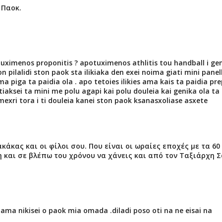
 Παοκ.
otuximenos proponitis ? apotuximenos athlitis tou handball i ge
n pilalidi ston paok sta ilikiaka den exei noima giati mini panel
a piga ta paidia ola . apo tetoies ilikies ama kais ta paidia pre
ftiaksei ta mini me polu agapi kai polu douleia kai genika ola ta
 mexri tora i ti douleia kanei ston paok ksanasxoliase asxete
κάκας και οι φίλοι σου. Που είναι οι ωραίες εποχές με τα 60
 και σε βλέπω του χρόνου να χάνεις και από τον Ταξιάρχη Σ
 ama nikisei o paok mia omada .diladi poso oti na ne eisai na