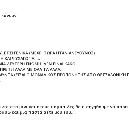
υ κάνουν
..ΕΤΣΙ ΓΕΝΙΚΑ (ΜΕΧΡΙ ΤΩΡΑ ΗΤΑΝ ΑΝΕΥΘΥΝΟΣ)
ΚΑΙ ΨΥΧΑΓΩΓΙΑ.....
ΙΑ ΔΕΥΤΕΡΗ ΓΝΩΜΗ..ΔΕΝ ΕΙΝΑΙ ΚΑΚΟ.
ΠΡΕΠΕΙ ΑΛΛΑ ΜΕ ΟΛΑ ΤΑ ΑΛΛΑ.
 ΑΜΥΝΤΑ (ΕΙΣΑΙ Ο ΜΟΝΑΔΙΚΟΣ ΠΡΟΠΟΝΗΤΗΣ ΑΠΌ ΘΕΣΣΑΛΟΝΙΚΗ 
.
μυντα στα μινι και στους παμπαιδες θα εισηγηθουμε να παρει
ρασω και μια παστα αετε μου εσυ....