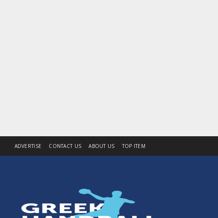
ADVERTISE
CONTACT US
ABOUT US
TOP ITEM