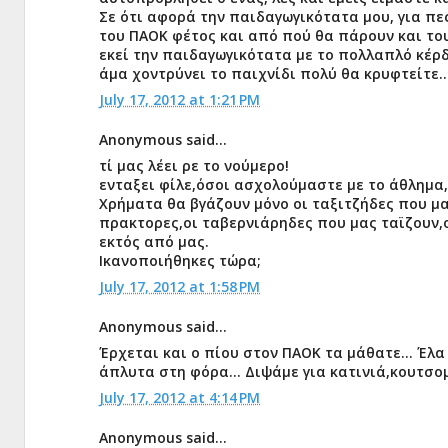
Σε ότι αφορά την παιδαγωγικότατα μου, για πε
του ΠΑΟΚ φέτος και από πού θα πάρουν και του
εκεί την παιδαγωγικότατα με το πολλαπλό κέρδ
άμα χοντρύνει το παιχνίδι πολύ θα κρυφτείτε…
July 17, 2012 at 1:21 PM
Anonymous said...
τί μας λέει ρε το νούμερο!
ενταξει φίλε,όσοι ασχολούμαστε με το άθλημα
Χρήματα θα βγάζουν μόνο οι ταξιτζήδες που μα
πρακτορες,οι ταβερνιάρηδες που μας ταϊζουν,οι
εκτός από μας.
Ικανοποιήθηκες τώρα;
July 17, 2012 at 1:58 PM
Anonymous said...
Έρχεται και ο πίου στον ΠΑΟΚ τα μάθατε... Έλα
άπλυτα στη φόρα... Διψάμε για κατινιά,κουτσομπ
July 17, 2012 at 4:14 PM
Anonymous said...