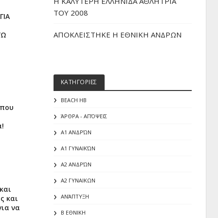
H ΚΑΛΥΤΕΡΗ ΕΛΛΗΝΙΔΑ ΑΘΛΗΤΡΙΑ
ΤΟΥ 2008
ΓΙΑ
ΑΠΟΚΛΕΙΣΤΗΚΕ Η ΕΘΝΙΚΗ ΑΝΔΡΩΝ
ΓΩ
ΚΑΤΗΓΟΡΙΕΣ
ι
BEACH HB
 που
ΆΡΘΡΑ - ΑΠΌΨΕΙΣ
α!
Α1 ΑΝΔΡΏΝ
Α1 ΓΥΝΑΙΚΏΝ
Α2 ΑΝΔΡΏΝ
Α2 ΓΥΝΑΙΚΩΝ
και
ΑΝΆΠΤΥΞΗ
ς και
για να
Β ΕΘΝΙΚΗ