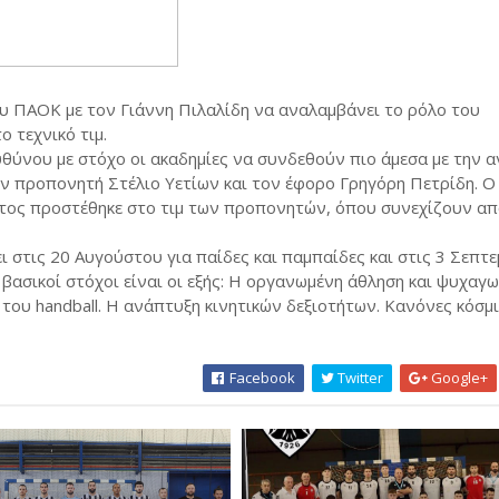
ου ΠΑΟΚ με τον Γιάννη Πιλαλίδη να αναλαμβάνει το ρόλο του
 τεχνικό τιμ.
θύνου με στόχο οι ακαδημίες να συνδεθούν πιο άμεσα με την α
ον προπονητή Στέλιο Υετίων και τον έφορο Γρηγόρη Πετρίδη. Ο
ατος προστέθηκε στο τιμ των προπονητών, όπου συνεχίζουν απ
στις 20 Αυγούστου για παίδες και παμπαίδες και στις 3 Σεπτε
 βασικοί στόχοι είναι οι εξής: Η οργανωμένη άθληση και ψυχαγω
 του handball. Η ανάπτυξη κινητικών δεξιοτήτων. Κανόνες κόσμ
Facebook
Twitter
Google+