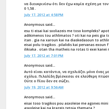
να διευκρινίσω ότι δεν έχω καμία σχέση με τον
0 1,58 .
July 17, 2012 at 4:58 PM
Anonymous said...
esu ti eisai kai sxoliazeis me toso kompleks? ap
adikimenos tou athlimatos ? oti kai na peis gia to
itan . gia na xaroun kai na diaskedasoun to athlim
eisai polu tragikos . pilalidis kai pervanas exoun 
ilikiaka . otan tha matheis na rotas ti exei kanei
July 17, 2012 at 7:01 PM
Anonymous said...
Αυτό είναι κατάντια, να σχολιάζει μόνο ένας μα
σχόλια. Πιλαλίδη βρίσκεσαι σε ελεύθερη πτώση
Ούτε ο Πίου δεν σε σώζει.
July 19, 2012 at 9:56 AM
Anonymous said...
eisai toso tragikos pou asxoleise me agones mini
asxoleise kai na krazeis tetoia themata ?