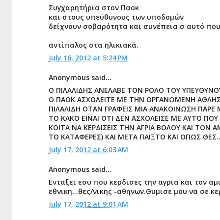
Συγχαρητήρια στον Παοκ
και στους υπεύθυνους των υποδομών
δείχνουν σοβαρότητα και συνέπεια σ αυτό πο
αντίπαλος στα ηλικιακά.
July 16, 2012 at 5:24 PM
Anonymous said...
O ΠΙΛΑΛΙΔΗΣ ΑΝΕΛΑΒΕ ΤΟΝ ΡΟΛΟ ΤΟΥ ΥΠΕΥΘΥΝΟΥ
Ο ΠΑΟΚ ΑΣΧΟΛΕΙΤΕ ΜΕ ΤΗΝ ΟΡΓΑΝΩΜΕΝΗ ΑΘΛΗΣΗ 
ΠΙΛΑΛΙΔΗ ΟΤΑΝ ΓΡΑΦΕΙΣ ΜΙΑ ΑΝΑΚΟΙΝΩΣΗ ΠΑΡΕ Μ
ΤΟ ΚΑΚΟ ΕΙΝΑΙ ΟΤΙ ΔΕΝ ΑΣΧΟΛΕΙΣΕ ΜΕ ΑΥΤΟ ΠΟΥ 
ΚΟΙΤΑ ΝΑ ΚΕΡΔΙΣΕΙΣ ΤΗΝ ΑΓΡΙΑ ΒΟΛΟΥ ΚΑΙ ΤΟΝ
ΤΟ ΚΑΤΑΦΕΡΕΣ) ΚΑΙ ΜΕΤΑ ΠΑΙΞΤΟ ΚΑΙ ΟΠΩΣ ΘΕΣ..
July 17, 2012 at 6:03 AM
Anonymous said...
Ενταξει εσυ που κερδισες την αγρια και τον α
εθνικη...θες/νικης -αθηνων.Θυμισε μου να σε κε
July 17, 2012 at 9:01 AM