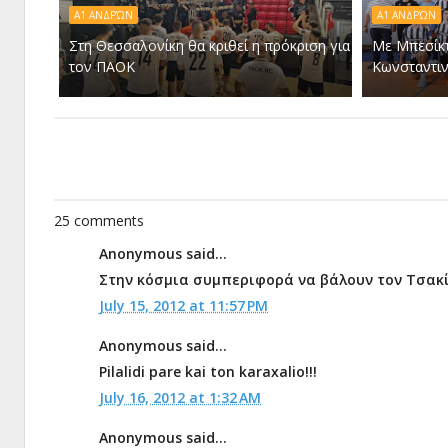
Α1 ΑΝΔΡΏΝ
A1 ΑΝΔΡΏΝ
Στη Θεσσαλονίκη θα κριθεί η πρόκριση για
Με Μπεσίκ
τον ΠΑΟΚ
Κωνσταντι
25 comments
Anonymous said...
Στην κόσμια συμπεριφορά να βάλουν τον Τσακί
July 15, 2012 at 11:57 PM
Anonymous said...
Pilalidi pare kai ton karaxalio!!!
July 16, 2012 at 1:32 AM
Anonymous said...