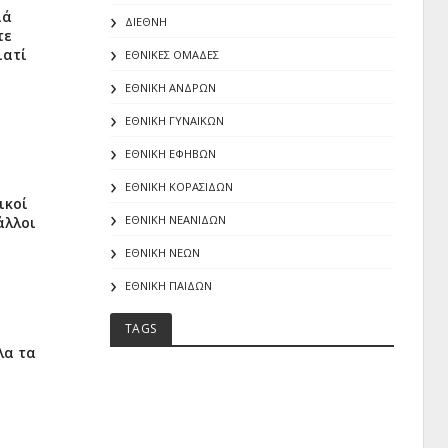
ιά
ΔΙΕΘΝΗ
τε
ιατί
ΕΘΝΙΚΕΣ ΟΜΑΔΕΣ
ΕΘΝΙΚΗ ΑΝΔΡΩΝ
ΕΘΝΙΚΗ ΓΥΝΑΙΚΩΝ
ΕΘΝΙΚΗ ΕΦΗΒΩΝ
ΕΘΝΙΚΗ ΚΟΡΑΣΙΔΩΝ
ικοί
ΕΘΝΙΚΗ ΝΕΑΝΙΔΩΝ
άλλοι
ΕΘΝΙΚΗ ΝΕΩΝ
ΕΘΝΙΚΗ ΠΑΙΔΩΝ
TAGS
λα τα