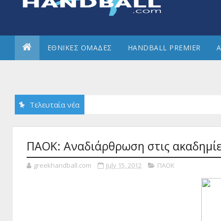
ΕΘΝΙΚΕΣ ΟΜΑΔΕΣ
HANDBALL PREMIER
Α
Τελευταία νέα
ΠΑΟΚ: Αναδιάρθρωση στις ακαδημί
greekhandball.com
July 15, 2012
ΠΑΟΚ