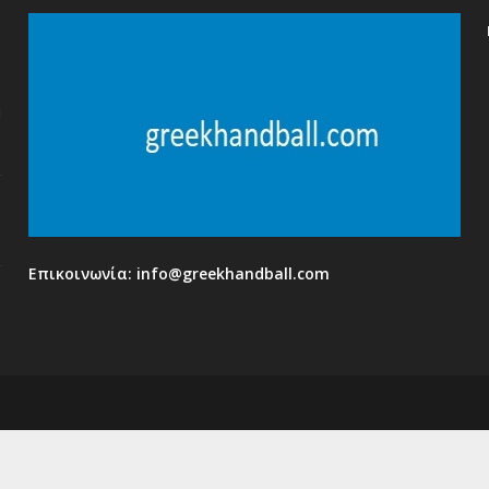
η
Επικοινωνία:
info@greekhandball.com