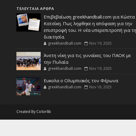
ΤΕΛΕΥΤΑΙΑ ΑΡΘΡΑ
Επιβεβαίωση greekhandball.com για Κώστα
Κατσίκη. Πως ληφθηκε η απόφαση για την
επιστροφή του. Η νέα υπερεπιτροπή για τ
διαιτησία.
greekhandball.com
Nov 19, 2025
Άνετη νίκη για τις γυναίκες του ΠΑΟΚ με
την Πυλαία
greekhandball.com
Nov 19, 2025
Ευκολα ο Ολυμπιακός τον Φέρωνα
greekhandball.com
Nov 18, 2025
Created By
Colorlib