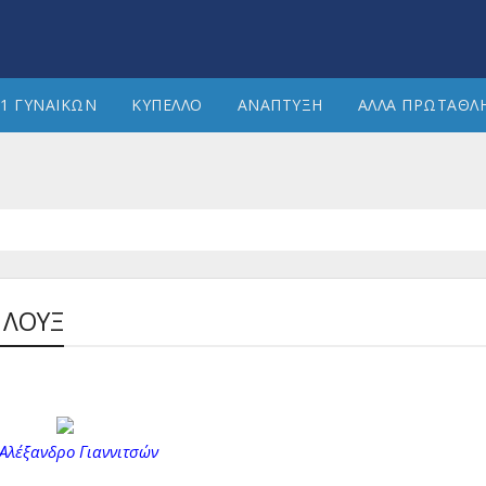
1 ΓΥΝΑΙΚΩΝ
ΚΥΠΕΛΛΟ
ΑΝΑΠΤΥΞΗ
ΑΛΛΑ ΠΡΩΤΑΘΛ
 ΛΟΥΞ
 Αλέξανδρο Γιαννιτσών