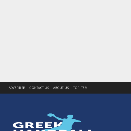
ADVERTISE
CONTACT US
ABOUT US
TOP ITEM