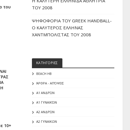
H ΚΑΛΥΤΕΡΗ ΕΛΛΗΝΙΔΑ ΑΘΛΗΤΡΙΑ
ο του
ΤΟΥ 2008
ΨΗΦΟΦΟΡΙΑ ΤΟΥ GREEK HANDBALL-
O ΚΑΛΥΤΕΡΟΣ ΕΛΛΗΝΑΣ
ΧΑΝΤΜΠΟΛΙΣΤΑΣ ΤΟΥ 2008
ΚΑΤΗΓΟΡΙΕΣ
ΝΑΙ
BEACH HB
ΤΡΑΣ
ΙΑ
ΆΡΘΡΑ - ΑΠΌΨΕΙΣ
ΜΗ
Α1 ΑΝΔΡΏΝ
Α1 ΓΥΝΑΙΚΏΝ
Α2 ΑΝΔΡΏΝ
Α2 ΓΥΝΑΙΚΩΝ
με 10+