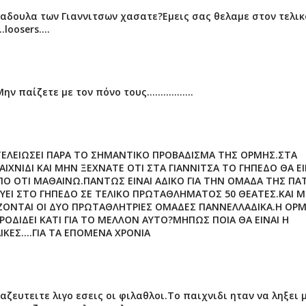
μαδουλα των Γιαννιτσων χασατε?Εμεις σας θελαμε στον τελικ
oosers....
αίζετε με τον πόνο τους.................
ΤΕΛΕΙΩΣΕΙ ΠΑΡΑ ΤΟ ΣΗΜΑΝΤΙΚΟ ΠΡΟΒΑΔΙΣΜΑ ΤΗΣ ΟΡΜΗΣ.ΣΤΑ
ΑΙΧΝΙΔΙ ΚΑΙ ΜΗΝ ΞΕΧΝΑΤΕ ΟΤΙ ΣΤΑ ΓΙΑΝΝΙΤΣΑ ΤΟ ΓΗΠΕΔΟ ΘΑ ΕΙ
ΠΟ ΟΤΙ ΜΑΘΑΙΝΩ.ΠΑΝΤΩΣ ΕΙΝΑΙ ΑΔΙΚΟ ΓΙΑ ΤΗΝ ΟΜΑΔΑ ΤΗΣ ΠΑ
ΕΥΕΙ ΣΤΟ ΓΗΠΕΔΟ ΣΕ ΤΕΛΙΚΟ ΠΡΩΤΑΘΛΗΜΑΤΟΣ 50 ΘΕΑΤΕΣ.ΚΑΙ Μ
ΝΙΖΟΝΤΑΙ ΟΙ ΔΥΟ ΠΡΩΤΑΘΛΗΤΡΙΕΣ ΟΜΑΔΕΣ ΠΑΝΝΕΛΛΑΔΙΚΑ.Η ΟΡ
 ΠΡΟΔΙΔΕΙ ΚΑΤΙ ΓΙΑ ΤΟ ΜΕΛΛΟΝ ΑΥΤΟ?ΜΗΠΩΣ ΠΟΙΑ ΘΑ ΕΙΝΑΙ Η
ΚΕΣ....ΓΙΑ ΤΑ ΕΠΟΜΕΝΑ ΧΡΟΝΙΑ
ευτειτε λιγο εσεις οι φιλαθλοι.Το παιχνιδι ηταν να ληξει 