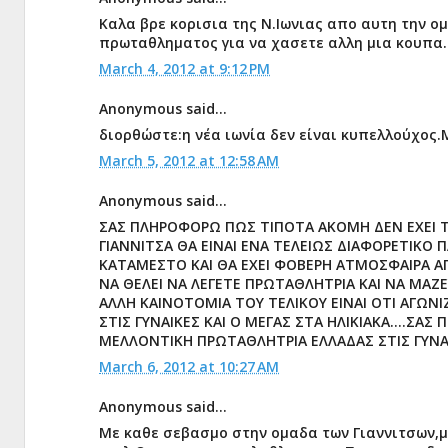
Καλα βρε κορισια της Ν.Ιωνιας απο αυτη την ο
πρωταθληματος για να χασετε αλλη μια κουπα...l
March 4, 2012 at 9:12 PM
Anonymous said...
διορθώστε:η νέα ιωνία δεν είναι κυπελλούχος.Μην π
March 5, 2012 at 12:58 AM
Anonymous said...
ΣΑΣ ΠΛΗΡΟΦΟΡΩ ΠΩΣ ΤΙΠΟΤΑ ΑΚΟΜΗ ΔΕΝ ΕΧΕΙ 
ΓΙΑΝΝΙΤΣΑ ΘΑ ΕΙΝΑΙ ΕΝΑ ΤΕΛΕΙΩΣ ΔΙΑΦΟΡΕΤΙΚΟ Π
ΚΑΤΑΜΕΣΤΟ ΚΑΙ ΘΑ ΕΧΕΙ ΦΟΒΕΡΗ ΑΤΜΟΣΦΑΙΡΑ Α
ΝΑ ΘΕΛΕΙ ΝΑ ΛΕΓΕΤΕ ΠΡΩΤΑΘΛΗΤΡΙΑ ΚΑΙ ΝΑ ΜΑΖ
ΑΛΛΗ ΚΑΙΝΟΤΟΜΙΑ ΤΟΥ ΤΕΛΙΚΟΥ ΕΙΝΑΙ ΟΤΙ ΑΓΩ
ΣΤΙΣ ΓΥΝΑΙΚΕΣ ΚΑΙ Ο ΜΕΓΑΣ ΣΤΑ ΗΛΙΚΙΑΚΑ....ΣΑΣ
ΜΕΛΛΟΝΤΙΚΗ ΠΡΩΤΑΘΛΗΤΡΙΑ ΕΛΛΑΔΑΣ ΣΤΙΣ ΓΥΝΑΙ
March 6, 2012 at 10:27 AM
Anonymous said...
Με καθε σεβασμο στην ομαδα των Γιαννιτσων,μαζ