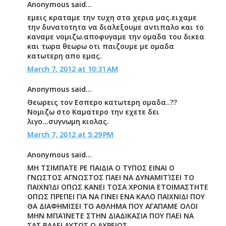
Anonymous said...
εμεις κραταμε την τυχη στα χερια μας.ειχαμε
την δυνατοτητα να διαλεξουμε αντιπαλο και το
καναμε νομιζω.αποφυγαμε την ομαδα του δικεα
και τωρα θεωρω οτι παιζουμε με ομαδα
κατωτερη απο εμας.
March 7, 2012 at 10:31 AM
Anonymous said...
Θεωρεις τον Εσπερο κατωτερη ομαδα..??
Νομιζω στο Καματερο την εχετε δει
λιγο...συγνωμη κιολας.
March 7, 2012 at 5:29 PM
Anonymous said...
ΜΗ ΤΣΙΜΠΑΤΕ ΡΕ ΠΑΙΔΙΑ Ο ΤΥΠΟΣ ΕΙΝΑΙ Ο
ΓΝΩΣΤΟΣ ΑΓΝΩΣΤΟΣ ΠΑΕΙ ΝΑ ΔΥΝΑΜΙΤΊΣΕΙ ΤΟ
ΠΑΙΧΝΊΔΙ ΟΠΩΣ ΚΑΝΕΙ ΤΟΣΑ ΧΡΟΝΙΑ ΕΤΟΙΜΑΣΤΗΤΕ
ΟΠΩΣ ΠΡΕΠΕΙ ΓΙΑ ΝΑ ΓΙΝΕΙ ΕΝΑ ΚΑΛΟ ΠΑΙΧΝΙΔΙ ΠΟΥ
ΘΑ ΔΙΑΦΗΜΙΣΕΙ ΤΟ ΑΘΛΗΜΑ ΠΟΥ ΑΓΑΠΑΜΕ ΟΛΟΙ
ΜΗΝ ΜΠΑΊΝΕΤΕ ΣΤΗΝ ΔΙΑΔΙΚΑΣΙΑ ΠΟΥ ΠΑΕΙ ΝΑ
ΣΑΣ ΒΑΛΕΙ ΑΥΤΟΣ Ο ΑΧΡΕΙΟΣ