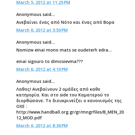
March 5, 2012 at 11:25 PM
Anonymous said...
Ανεβαίνει ένας από Νότο και ένας από Βορα
March 6, 2012 at 3:50 PM
Anonymous said...
Nomizw einai mono mats se oudeterh edra...
einai sigouro to dimosievma???
March 6, 2012 at 4:10 PM
Anonymous said...
Λαθος! Ανεβαίνουν 2 ομάδες από καθε
κατηγορία. Και στο side του Καματερού το
διορθώσανε. Το διευκρινείζει ο κανονισμός της
ΟΧΕ :
http://www.handball.org.gr/gr/mngrfiles/B_MEN_20
12_MOD.pdf
March 6, 2012 at 8:36 PM