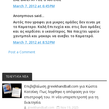
March 7, 2012 at 6:45 PM
Anonymous said...
Αυτός που γραφει για μικρες ομάδες δεν ειναι με
το Καματερο. Καλή Επιτυχία και στις δυο ομάδες
και ας κερδίσει ο ικανότερος. Να παιχτει ωραίο
χαντμπολ και μακαρι να ανεβει το Καματερό.
March 7, 2012 at 8:52 PM
Post a Comment
ΤΕΛΕΥΤΑΊΑ ΝΈΑ
Επιβεβαίωση greekhandball.com για Κώστα
Κατσίκη. Πως ληφθηκε η απόφαση για την
επιστροφή του. Η νέα υπερεπιτροπή για τη
διαιτησία.
greekhandball.com
Nov 19, 2025