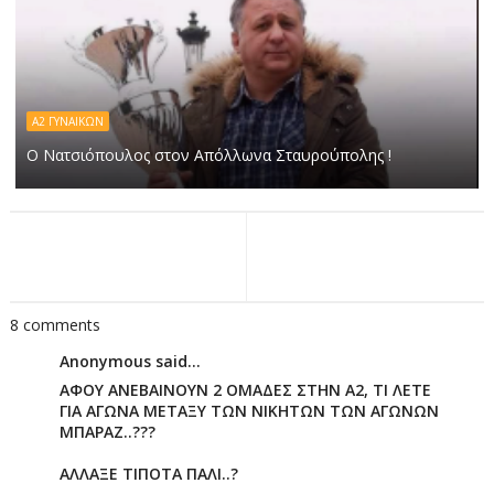
Α2 ΓΥΝΑΙΚΩΝ
Ο Νατσιόπουλος στον Απόλλωνα Σταυρούπολης !
8 comments
Anonymous said...
ΑΦΟΥ ΑΝΕΒΑΙΝΟΥΝ 2 ΟΜΑΔΕΣ ΣΤΗΝ Α2, ΤΙ ΛΕΤΕ
ΓΙΑ ΑΓΩΝΑ ΜΕΤΑΞΥ ΤΩΝ ΝΙΚΗΤΩΝ ΤΩΝ ΑΓΩΝΩΝ
ΜΠΑΡΑΖ..???
ΑΛΛΑΞΕ ΤΙΠΟΤΑ ΠΑΛΙ..?