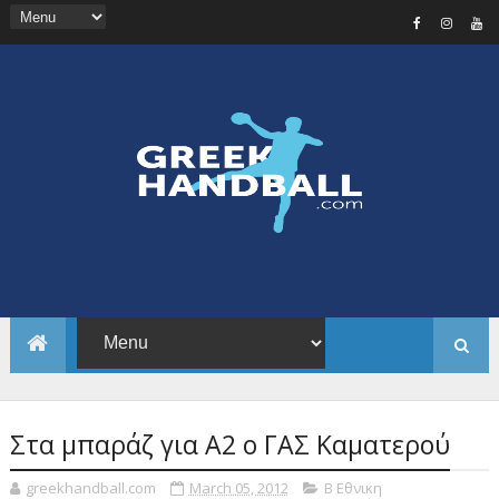
Στα μπαράζ για Α2 ο ΓΑΣ Καματερού
greekhandball.com
March 05, 2012
Β Εθνικη