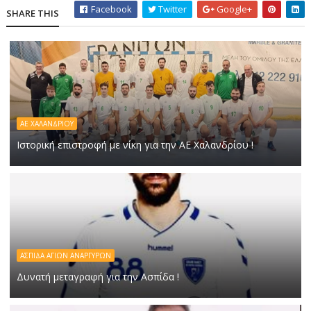
Facebook
Twitter
Google+
SHARE THIS
ΑΕ ΧΑΛΑΝΔΡΙΟΥ
Ιστορική επιστροφή με νίκη για την ΑΕ Χαλανδρίου !
ΑΣΠΙΔΑ ΑΓΙΩΝ ΑΝΑΡΓΥΡΩΝ
Δυνατή μεταγραφή για την Ασπίδα !