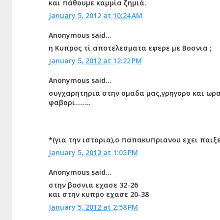
και πάθουμε καμμία ζημιά.
January 5, 2012 at 10:24 AM
Anonymous said...
η Κυπρος τί αποτελεσματα εφερε με Βοσνια ;
January 5, 2012 at 12:22 PM
Anonymous said...
συγχαρητηρια στην ομαδα μας,γρηγορο και ωρα
φαβορι........
*(για την ιστορια),ο παπακυπριανου εχει παιξ
January 5, 2012 at 1:05 PM
Anonymous said...
στην βοσνια εχασε 32-26
και στην κυπρο εχασε 20-38
January 5, 2012 at 2:58 PM