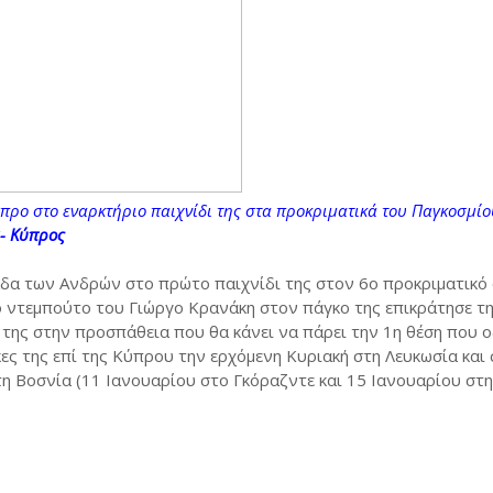
προ στο εναρκτήριο παιχνίδι της στα προκριματικά του Παγκοσμίο
- Κύπρος
δα των Ανδρών στο πρώτο παιχνίδι της στον 6ο προκριματικό 
 ντεμπούτο του Γιώργο Κρανάκη στον πάγκο της επικράτησε τ
ς της στην προσπάθεια που θα κάνει να πάρει την 1η θέση που ο
κες της επί της Κύπρου την ερχόμενη Κυριακή στη Λευκωσία και 
 τη Βοσνία (11 Ιανουαρίου στο Γκόραζντε και 15 Ιανουαρίου στη