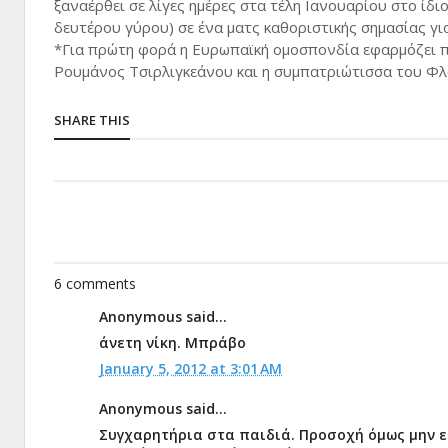
ξαναέρθει σε λίγες ημέρες στα τέλη Ιανουαρίου στο ίδ
δευτέρου γύρου) σε ένα ματς καθοριστικής σημασίας γι
*Για πρώτη φορά η Ευρωπαϊκή ομοσπονδία εφαρμόζει π
Ρουμάνος Τσιρλιγκεάνου και η συμπατριώτισσα του Φλ
SHARE THIS
6 comments
Anonymous said...
άνετη νίκη. Μπράβο
January 5, 2012 at 3:01 AM
Anonymous said...
Συγχαρητήρια στα παιδιά. Προσοχή όμως μην 