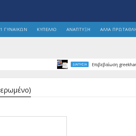
1 ΓΥΝΑΙΚΩΝ
ΚΥΠΕΛΛΟ
ΑΝΑΠΤΥΞΗ
ΑΛΛΑ ΠΡΩΤΑΘΛ
Επιβεβαίωση greekhandball.c
ΔΙΑΙΤΗΣΙΑ
μερωμένο)