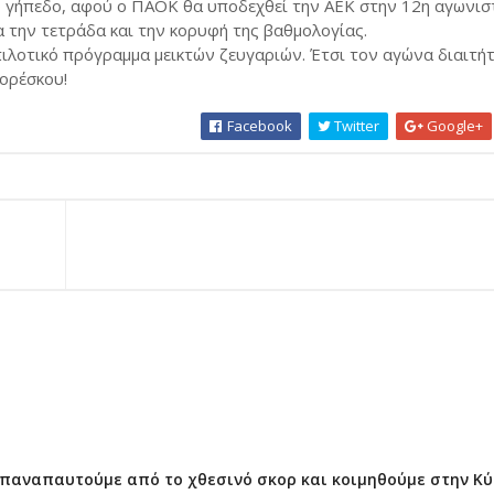
ιο γήπεδο, αφού ο ΠΑΟΚ θα υποδεχθεί την ΑΕΚ στην 12η αγωνιστ
α την τετράδα και την κορυφή της βαθμολογίας.
ιλοτικό πρόγραμμα μεικτών ζευγαριών. Έτσι τον αγώνα διαιτή
ορέσκου!
Facebook
Twitter
Google+
επαναπαυτούμε από το χθεσινό σκορ και κοιμηθούμε στην Κ