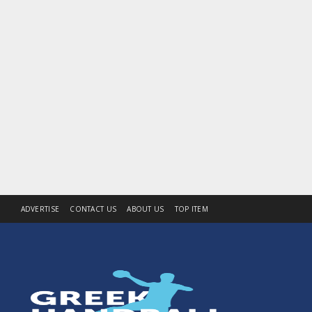
ADVERTISE
CONTACT US
ABOUT US
TOP ITEM