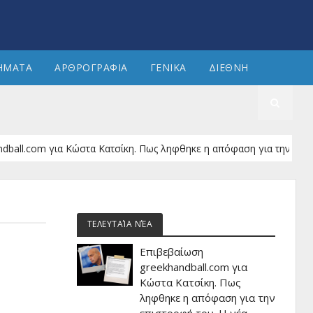
ΗΜΑΤΑ
ΑΡΘΡΟΓΡΑΦΙΑ
ΓΕΝΙΚΑ
ΔΙΕΘΝΗ
om για Κώστα Κατσίκη. Πως ληφθηκε η απόφαση για την επιστροφή το
ΤΕΛΕΥΤΑΊΑ ΝΈΑ
Επιβεβαίωση
greekhandball.com για
Κώστα Κατσίκη. Πως
ληφθηκε η απόφαση για την