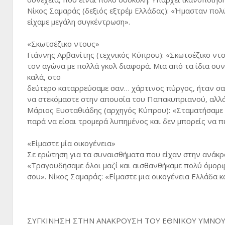
Νίκος Σαμαράς (δεξιός εξτρέμ Ελλάδας): «Ήμασταν πολύ 
είχαμε μεγάλη συγκέντρωση».
«Σκωτσέζικο ντους»
Γιάννης Αρβανίτης (τεχνικός Κύπρου): «Σκωτσέζικο ντο
τον αγώνα με πολλά γκολ διαφορά. Μια από τα ίδια συν
καλά, στο
δεύτερο καταρρεύσαμε σαν… χάρτινος πύργος, ήταν σαν
να στεκόμαστε στην απουσία του Παπακυπριανού, αλλά 
Μάριος Ευσταθιάδης (αρχηγός Κύπρου): «Σταματήσαμε ο
παρά να είσαι τρομερά λυπημένος και δεν μπορείς να π
«Είμαστε μία οικογένεια»
Σε ερώτηση για τα συναισθήματα που είχαν στην ανάκρ
«Τραγουδήσαμε όλοι μαζί και αισθανθήκαμε πολύ όμορ
σου». Νίκος Σαμαράς: «Είμαστε μια οικογένεια Ελλάδα 
ΣΥΓΚΙΝΗΣΗ ΣΤΗΝ ΑΝΑΚΡΟΥΣΗ ΤΟΥ ΕΘΝΙΚΟΥ ΥΜΝΟ