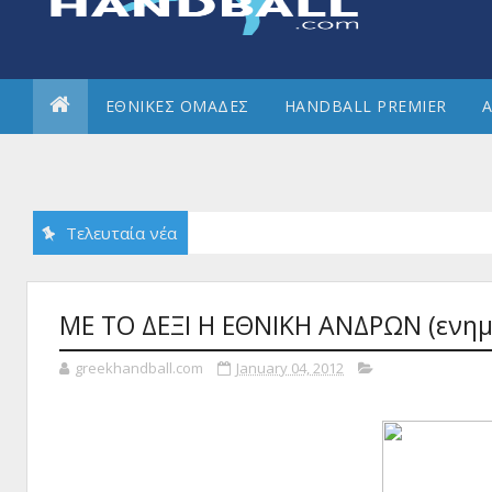
ΕΘΝΙΚΕΣ ΟΜΑΔΕΣ
HANDBALL PREMIER
Α
Τελευταία νέα
ΜΕ ΤΟ ΔΕΞΙ Η ΕΘΝΙΚΗ ΑΝΔΡΩΝ (ενη
greekhandball.com
January 04, 2012